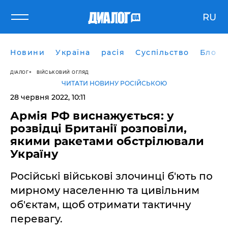
RU
Новини
Україна
расія
Суспільство
Блоги
ДІАЛОГ
ВІЙСЬКОВИЙ ОГЛЯД
ЧИТАТИ НОВИНУ РОСІЙСЬКОЮ
28 червня 2022, 10:11
Армія РФ виснажується: у
розвідці Британії розповіли,
якими ракетами обстрілювали
Україну
Російські військові злочинці б'ють по
мирному населенню та цивільним
об'єктам, щоб отримати тактичну
перевагу.