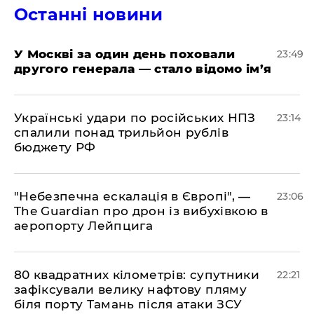
Останні новини
​У Москві за один день поховали
23:49
другого генерала — стало відомо ім’я
​Українські удари по російських НПЗ
23:14
спалили понад трильйон рублів
бюджету РФ
​"Небезпечна ескалація в Європі", —
23:06
The Guardian про дрон із вибухівкою в
аеропорту Лейпцига
​80 квадратних кілометрів: супутники
22:21
зафіксували велику нафтову пляму
біля порту Тамань після атаки ЗСУ