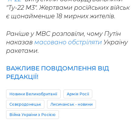
"Ту-22 М3". Жертвами російських військ
є щонайменше 18 мирних жителів.
Раніше у МВС розповіли, чому Путін
наказав
масовано обстріляти
Україну
ракетами.
ВАЖЛИВЕ ПОВІДОМЛЕННЯ ВІД
РЕДАКЦІЇ!
Новини Великобританії
Армія Росії
Сєвєродонецьк
Лисичанськ - новини
Війна України з Росією