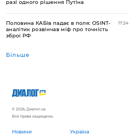
разі одного рішення Путіна
​Половина КАБів падає в поля: OSINT-
17:24
аналітик розвінчав міф про точність
зброї РФ
Більше
© 2026, Диалог.ua
Все права защищены.
Новини
Україна