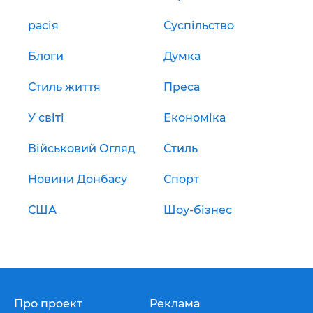
расія
Суспільство
Блоги
Думка
Стиль життя
Преса
У світі
Економіка
Військовий Огляд
Стиль
Новини Донбасу
Спорт
США
Шоу-бізнес
Про проект
Реклама