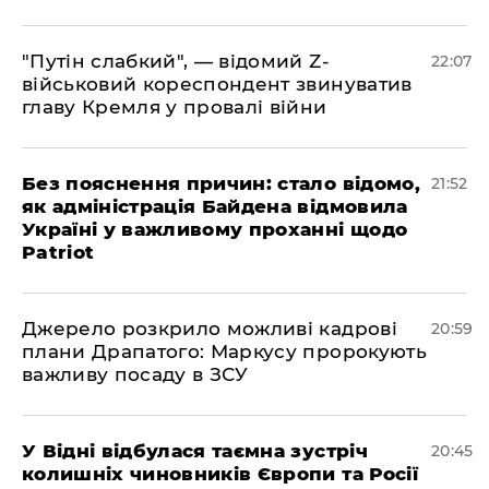
"Путін слабкий", — відомий Z-
22:07
військовий кореспондент звинуватив
главу Кремля у провалі війни
​Без пояснення причин: стало відомо,
21:52
як адміністрація Байдена відмовила
Україні у важливому проханні щодо
Patriot
​Джерело розкрило можливі кадрові
20:59
плани Драпатого: Маркусу пророкують
важливу посаду в ЗСУ
​У Відні відбулася таємна зустріч
20:45
колишніх чиновників Європи та Росії