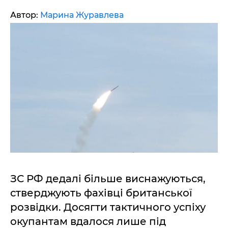
Автор:
Марина Журавлева
ЗС РФ дедалі більше виснажуються,
стверджують фахівці британської
розвідки. Досягти тактичного успіху
окупантам вдалося лише під