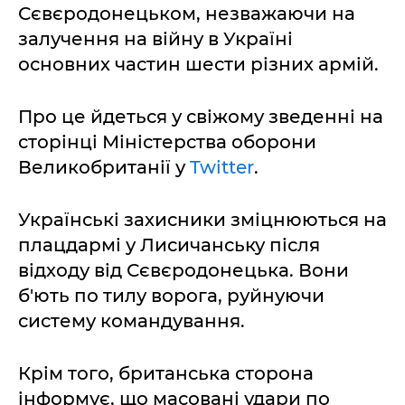
Сєвєродонецьком, незважаючи на
залучення на війну в Україні
основних частин шести різних армій.
Про це йдеться у свіжому зведенні на
сторінці Міністерства оборони
Великобританії у
Twitter
.
Українські захисники зміцнюються на
плацдармі у Лисичанську після
відходу від Сєвєродонецька. Вони
б'ють по тилу ворога, руйнуючи
систему командування.
Крім того, британська сторона
інформує, що масовані удари по