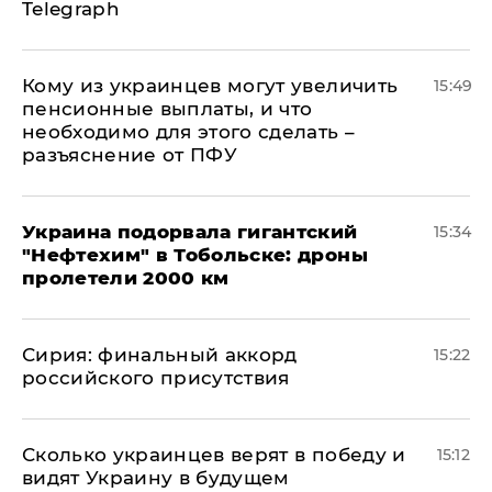
Telegraph
Кому из украинцев могут увеличить
15:49
пенсионные выплаты, и что
необходимо для этого сделать –
разъяснение от ПФУ
Украина подорвала гигантский
15:34
"Нефтехим" в Тобольске: дроны
пролетели 2000 км
​Сирия: финальный аккорд
15:22
российского присутствия
Сколько украинцев верят в победу и
15:12
видят Украину в будущем