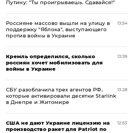
Путину: "Ты проигрываешь. Сдавайся!"
Россияне массово вышли на улицу в
13:54
поддержку "Яблока", выступающего
против войны в Украине
Кремль определился, сколько
13:39
россиян хочет мобилизовать для
войны в Украине
СБУ разоблачила трех агентов РФ,
13:28
которые активировали десятки Starlink
в Днепре и Житомире
США не дают Украине лицензию на
12:53
производство ракет для Patriot по