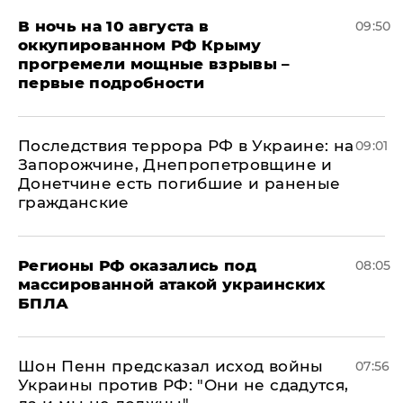
В ночь на 10 августа в
09:50
оккупированном РФ Крыму
прогремели мощные взрывы –
первые подробности
Последствия террора РФ в Украине: на
09:01
Запорожчине, Днепропетровщине и
Донетчине есть погибшие и раненые
гражданские
Регионы РФ оказались под
08:05
массированной атакой украинских
БПЛА
Шон Пенн предсказал исход войны
07:56
Украины против РФ: "Они не сдадутся,