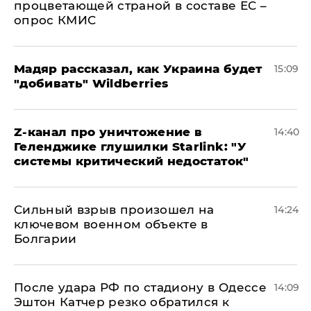
процветающей страной в составе ЕС –
опрос КМИС
Мадяр рассказал, как Украина будет
15:09
"добивать" Wildberries
Z-канал про уничтожение в
14:40
Геленджике глушилки Starlink: "У
системы критический недостаток"
Сильный взрыв произошел на
14:24
ключевом военном объекте в
Болгарии
После удара РФ по стадиону в Одессе
14:09
Эштон Катчер резко обратился к