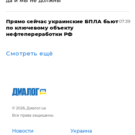
да и мы не должны"
Прямо сейчас украинские БПЛА бьют
07:39
по ключевому объекту
нефтепереработки РФ
Смотреть ещё
© 2026, Диалог.ua
Все права защищены.
Новости
Украина