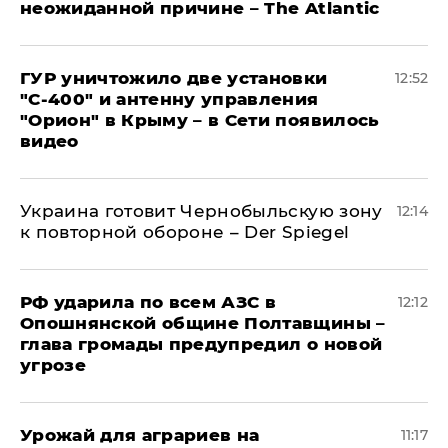
неожиданной причине – The Atlantic
ГУР уничтожило две установки
12:52
"С‑400" и антенну управления
"Орион" в Крыму – в Сети появилось
видео
Украина готовит Чернобыльскую зону
12:14
к повторной обороне – Der Spiegel
РФ ударила по всем АЗС в
12:12
Опошнянской общине Полтавщины –
глава громады предупредил о новой
угрозе
Урожай для аграриев на
11:17