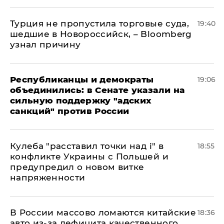
Турция не пропустила торговые суда,
19:40
шедшие в Новороссийск, – Bloomberg
узнал причину
Республиканцы и демократы
19:06
объединились: в Сенате указали на
сильную поддержку "адских
санкций" против России
Кулеба "расставил точки над і" в
18:55
конфликте Украины с Польшей и
предупредил о новом витке
напряженности
В России массово ломаются китайские
18:36
авто из-за дефицита качественного