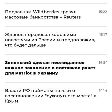
Продавцам Wildberries грозят
15:22
массовые банкротства – Reuters
Жданов порадовал хорошими
15:17
новостями из России и предположил,
что будет дальше
Зеленский сделал неожиданное
14:54
важное заявление о поставках ракет
для Patriot в Украину
Власти РФ пойманы на лжи о
14:14
восстановлении "сухопутного моста" в
Крым