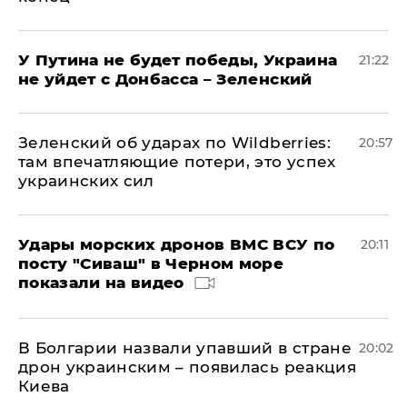
У Путина не будет победы, Украина
21:22
не уйдет с Донбасса – Зеленский
Зеленский об ударах по Wildberries:
20:57
там впечатляющие потери, это успех
украинских сил
Удары морских дронов ВМС ВСУ по
20:11
посту "Сиваш" в Черном море
показали на видео
В Болгарии назвали упавший в стране
20:02
дрон украинским – появилась реакция
Киева