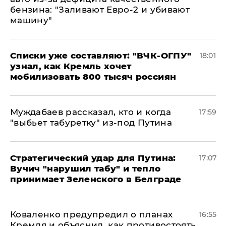
бензина: "Заливают Евро-2 и убивают
машину"
Списки уже составляют: "ВЧК-ОГПУ"
18:01
узнал, как Кремль хочет
мобилизовать 800 тысяч россиян
Муждабаев рассказал, кто и когда
17:59
"выбьет табуретку" из-под Путина
Стратегический удар для Путина:
17:07
Вучич "нарушил табу" и тепло
принимает Зеленского в Белграде
Коваленко предупредил о планах
16:55
Кремля и объяснил, как противостоять