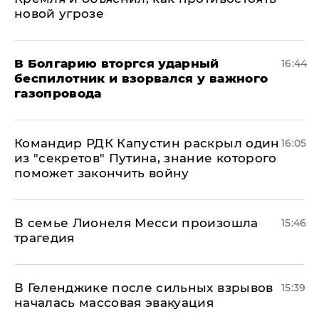
новой угрозе
В Болгарию вторгся ударный
16:44
беспилотник и взорвался у важного
газопровода
Командир РДК Капустин раскрыл один
16:05
из "секретов" Путина, знание которого
поможет закончить войну
В семье Лионеля Месси произошла
15:46
трагедия
В Геленджике после сильных взрывов
15:39
началась массовая эвакуация