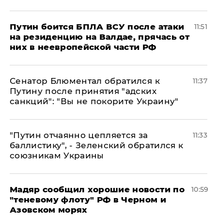
Путин боится БПЛА ВСУ после атаки
11:51
на резиденцию на Валдае, прячась от
них в неевропейской части РФ
Сенатор Блюментал обратился к
11:37
Путину после принятия "адских
санкций": "Вы не покорите Украину"
"Путин отчаянно цепляется за
11:33
баллистику", - Зеленский обратился к
союзникам Украины
Мадяр сообщил хорошие новости по
10:59
"теневому флоту" РФ в Черном и
Азовском морях