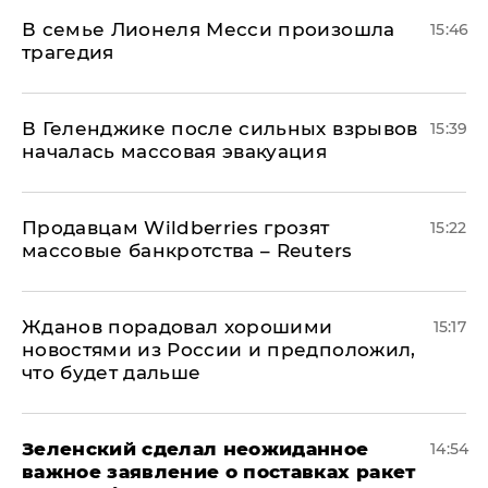
В семье Лионеля Месси произошла
15:46
трагедия
В Геленджике после сильных взрывов
15:39
началась массовая эвакуация
Продавцам Wildberries грозят
15:22
массовые банкротства – Reuters
Жданов порадовал хорошими
15:17
новостями из России и предположил,
что будет дальше
Зеленский сделал неожиданное
14:54
важное заявление о поставках ракет