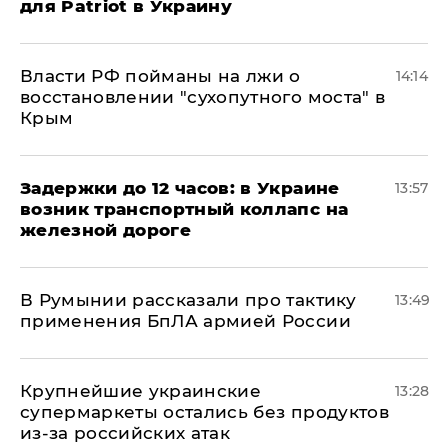
для Patriot в Украину
Власти РФ пойманы на лжи о
14:14
восстановлении "сухопутного моста" в
Крым
Задержки до 12 часов: в Украине
13:57
возник транспортный коллапс на
железной дороге
В Румынии рассказали про тактику
13:49
применения БпЛА армией России
Крупнейшие украинские
13:28
супермаркеты остались без продуктов
из-за российских атак