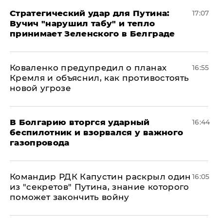
Стратегический удар для Путина:
17:07
Вучич "нарушил табу" и тепло
принимает Зеленского в Белграде
Коваленко предупредил о планах
16:55
Кремля и объяснил, как противостоять
новой угрозе
В Болгарию вторгся ударный
16:44
беспилотник и взорвался у важного
газопровода
Командир РДК Капустин раскрыл один
16:05
из "секретов" Путина, знание которого
поможет закончить войну