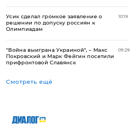
Усик сделал громкое заявление о
10:19
решении по допуску россиян к
Олимпиадам
"Война выиграна Украиной", – Макс
09:29
Покровский и Марк Фейгин посетили
прифронтовой Славянск
Смотреть ещё