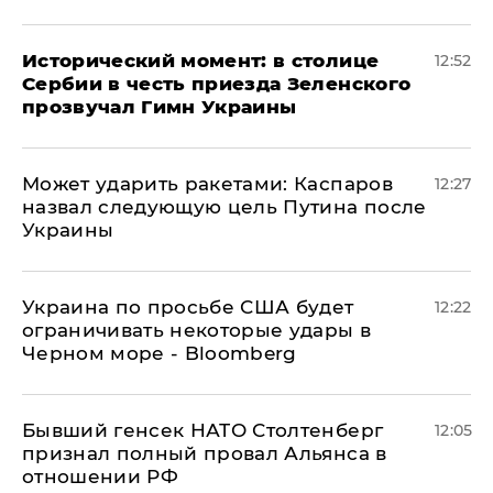
Исторический момент: в столице
12:52
Сербии в честь приезда Зеленского
прозвучал Гимн Украины
Может ударить ракетами: Каспаров
12:27
назвал следующую цель Путина после
Украины
Украина по просьбе США будет
12:22
ограничивать некоторые удары в
Черном море - Bloomberg
Бывший генсек НАТО Столтенберг
12:05
признал полный провал Альянса в
отношении РФ