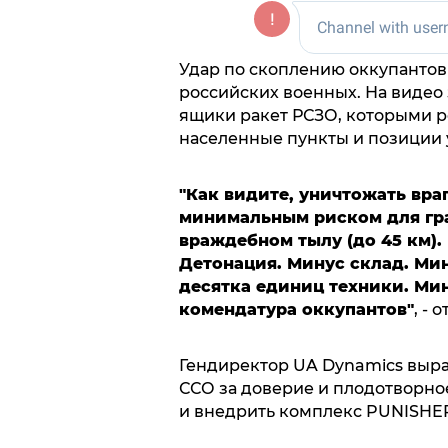
Удар по скоплению оккупантов
российских военных. На видео
ящики ракет РСЗО, которыми р
населенные пункты и позиции 
"Как видите, уничтожать вра
минимальным риском для гра
враждебном тылу (до 45 км)
Детонация. Минус склад. Ми
десятка единиц техники. Ми
комендатура оккупантов"
, - 
Гендиректор UA Dynamics выр
ССО за доверие и плодотворно
и внедрить комплекс PUNISHER