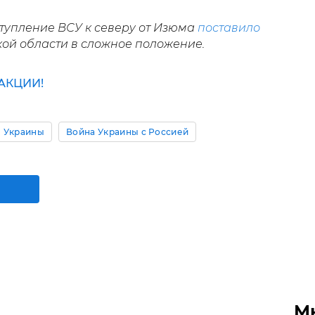
тупление ВСУ к северу от Изюма
поставило
ой области в сложное положение.
АКЦИИ!
 Украины
Война Украины с Россией
М