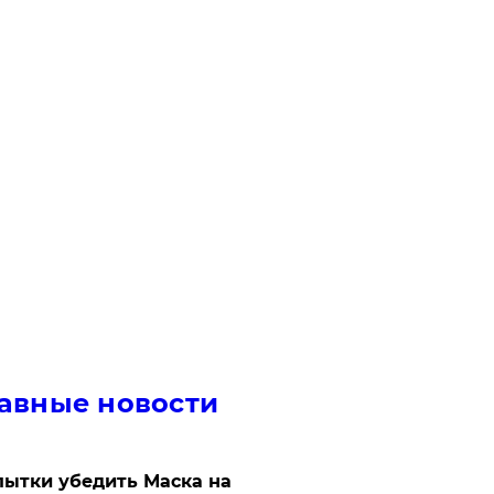
авные новости
ытки убедить Маска на