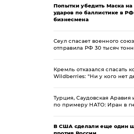
Попытки убедить Маска на 
ударов по баллистике в РФ 
бизнесмена
​Сеул спасает военного со
отправила РФ 30 тысяч тон
Кремль отказался спасать 
Wildberries: "Ни у кого нет д
Турция, Саудовская Аравия
по примеру НАТО: Иран в г
В США сделали еще один ш
против России