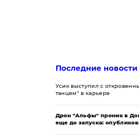
Последние новости
Усик выступил с откровен
танцем" в карьере
Дрон "Альфы" проник в До
еще до запуска: опублико