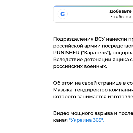
Добавьте 
G
чтобы не 
Подразделения ВСУ нанесли п
российской армии посредство
PUNISHER ("Каратель"), подорв
Вследствие детонации ящика с
российских военных.
Об этом на своей странице в с
Музыка, гендиректор компании
которого занимается изготовл
Видео мощного взрыва и после
канал
"Украина 365".