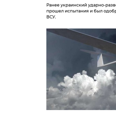
Ранее украинский ударно-разве
прошел испытания и был одоб
ВСУ.