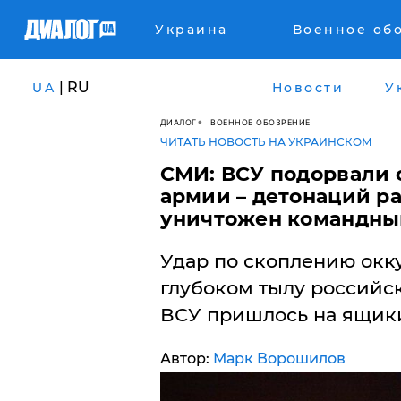
Украина
Военное об
| RU
UA
Новости
У
ДИАЛОГ
ВОЕННОЕ ОБОЗРЕНИЕ
ЧИТАТЬ НОВОСТЬ НА УКРАИНСКОМ
СМИ: ВСУ подорвали 
армии – детонаций ра
уничтожен командны
Удар по скоплению окк
глубоком тылу российс
ВСУ пришлось на ящики
Автор:
Марк Ворошилов