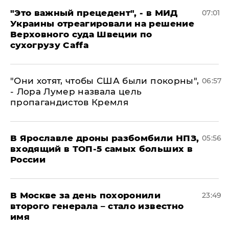
"Это важный прецедент", - в МИД
07:01
Украины отреагировали на решение
Верховного суда Швеции по
сухогрузу Caffa
"Они хотят, чтобы США были покорны",
06:57
- Лора Лумер назвала цель
пропагандистов Кремля
В Ярославле дроны разбомбили НПЗ,
05:56
входящий в ТОП-5 самых больших в
России
В Москве за день похоронили
23:49
второго генерала – стало известно
имя