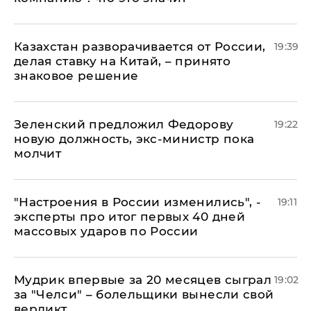
Казахстан разворачивается от России,
19:39
делая ставку на Китай, – принято
знаковое решение
Зеленский предложил Федорову
19:22
новую должность, экс-министр пока
молчит
"Настроения в России изменились", -
19:11
эксперты про итог первых 40 дней
массовых ударов по России
Мудрик впервые за 20 месяцев сыграл
19:02
за "Челси" – болельщики вынесли свой
вердикт