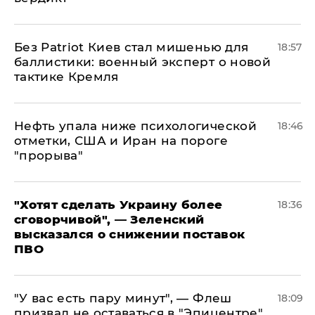
​Без Patriot Киев стал мишенью для
18:57
баллистики: военный эксперт о новой
тактике Кремля
Нефть упала ниже психологической
18:46
отметки, США и Иран на пороге
"прорыва"
​"Хотят сделать Украину более
18:36
сговорчивой", — Зеленский
высказался о снижении поставок
ПВО
​"У вас есть пару минут", — Флеш
18:09
призвал не оставаться в "Эпицентре"