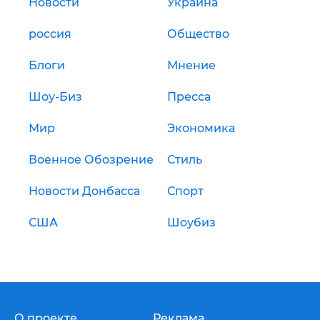
Новости
Украина
россия
Общество
Блоги
Мнение
Шоу-Биз
Пресса
Мир
Экономика
Военное Обозрение
Стиль
Новости Донбасса
Спорт
США
Шоубиз
О проекте
Реклама