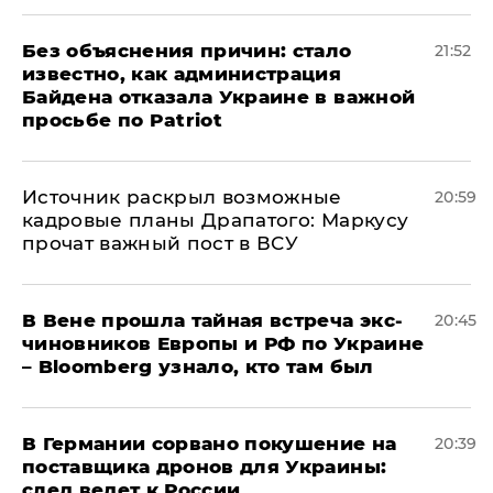
Без объяснения причин: стало
21:52
известно, как администрация
Байдена отказала Украине в важной
просьбе по Patriot
​Источник раскрыл возможные
20:59
кадровые планы Драпатого: Маркусу
прочат важный пост в ВСУ
В Вене прошла тайная встреча экс-
20:45
чиновников Европы и РФ по Украине
– Bloomberg узнало, кто там был
​В Германии сорвано покушение на
20:39
поставщика дронов для Украины:
след ведет к России