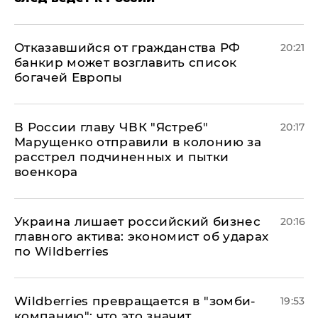
Отказавшийся от гражданства РФ
20:21
банкир может возглавить список
богачей Европы
В России главу ЧВК "Ястреб"
20:17
Марущенко отправили в колонию за
расстрел подчиненных и пытки
военкора
​Украина лишает российский бизнес
20:16
главного актива: экономист об ударах
по Wildberries
Wildberries превращается в "зомби-
19:53
компанию": что это значит