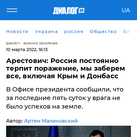
UA
Новости
Украина
россия
Общество
Блог
ДИАЛОГ
ВОЕННОЕ ОБОЗРЕНИЕ
10 марта 2022, 16:13
Арестович: Россия постоянно
терпит поражение, мы заберем
все, включая Крым и Донбасс
В Офисе президента сообщили, что
за последние пять суток у врага не
было успехов на земле.
Автор:
Артем Малиновский