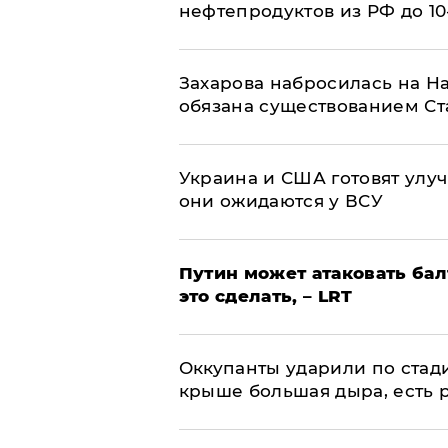
нефтепродуктов из РФ до 1
​Захарова набросилась на Н
обязана существованием Ст
Украина и США готовят улуч
они ожидаются у ВСУ
Путин может атаковать бал
это сделать, – LRT
Оккупанты ударили по стад
крыше большая дыра, есть 