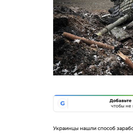
Добавьте 
G
чтобы не 
Украинцы нашли способ зараб