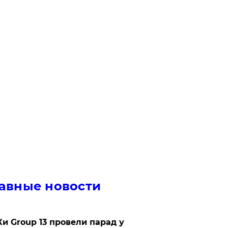
авные новости
Ки Group 13 провели парад у