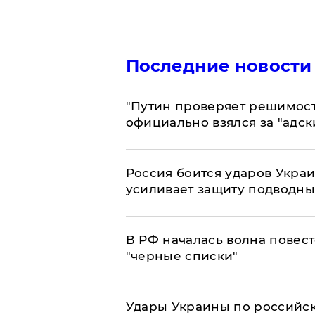
Последние новости
"Путин проверяет решимост
официально взялся за "адс
Россия боится ударов Укра
усиливает защиту подводны
​В РФ началась волна повест
"черные списки"
Удары Украины по российс