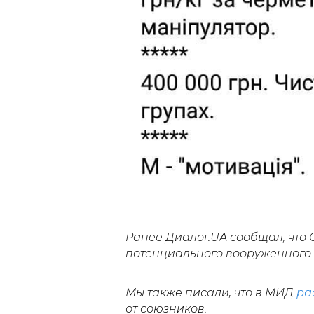
Ранее Диалог.UA сообщал, что
потенциального вооруженного 
Мы также писали, что в МИД
ра
от союзников.