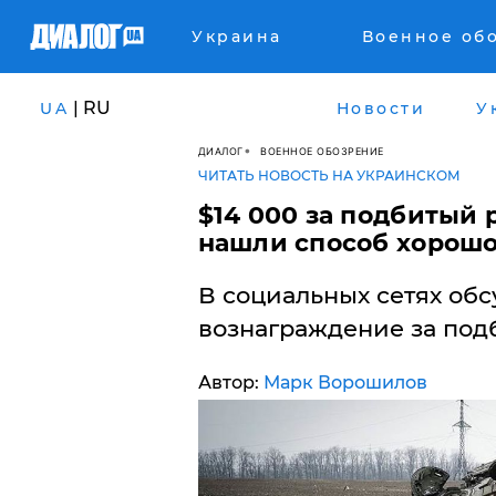
Украина
Военное об
| RU
UA
Новости
У
ДИАЛОГ
ВОЕННОЕ ОБОЗРЕНИЕ
ЧИТАТЬ НОВОСТЬ НА УКРАИНСКОМ
$14 000 за подбитый 
нашли способ хорошо
В социальных сетях об
вознаграждение за под
Автор:
Марк Ворошилов