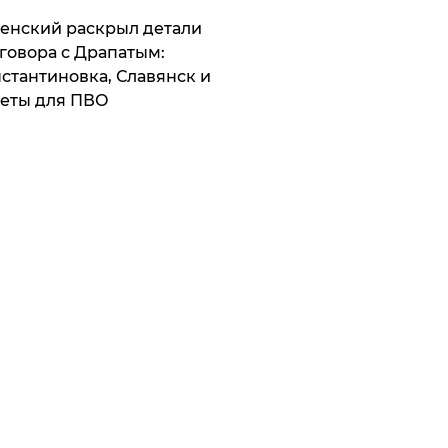
ленский раскрыл детали
говора с Драпатым:
стантиновка, Славянск и
еты для ПВО