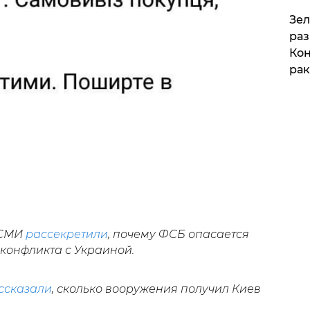
​Зе
раз
Кон
рак
 СМИ
рассекретили
, почему ФСБ опасается
конфликта с Украиной.
ссказали
, сколько вооружения получил Киев