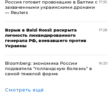
​Россия готовит провокацию в Балтии с
17:35
захваченными украинскими дронами
— Reuters
​Взрыв в Balzi Rossi: раскрыта
17:28
личность ликвидированного
генерала РФ, воевавшего против
Украины
Bloomberg: экономика России
16:20
подхватила "голландскую болезнь" в
самой тяжелой форме
Смотреть ещё