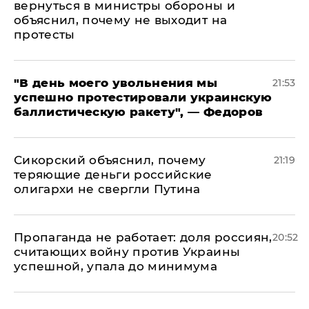
вернуться в министры обороны и
объяснил, почему не выходит на
протесты
​"В день моего увольнения мы
21:53
успешно протестировали украинскую
баллистическую ракету", — Федоров
Сикорский объяснил, почему
21:19
теряющие деньги российские
олигархи не свергли Путина
​Пропаганда не работает: доля россиян,
20:52
считающих войну против Украины
успешной, упала до минимума