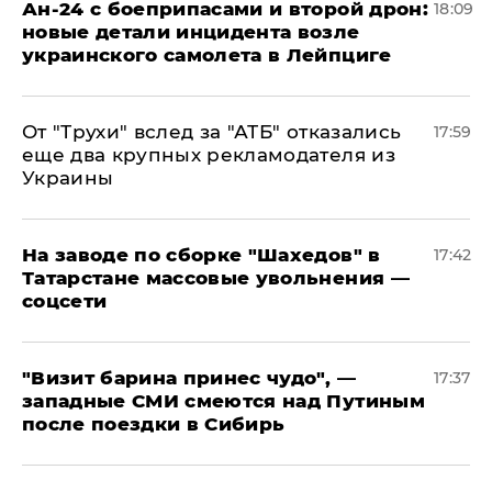
Ан-24 с боеприпасами и второй дрон:
18:09
новые детали инцидента возле
украинского самолета в Лейпциге
От "Трухи" вслед за "АТБ" отказались
17:59
еще два крупных рекламодателя из
Украины
На заводе по сборке "Шахедов" в
17:42
Татарстане массовые увольнения —
соцсети
"Визит барина принес чудо", —
17:37
западные СМИ смеются над Путиным
после поездки в Сибирь