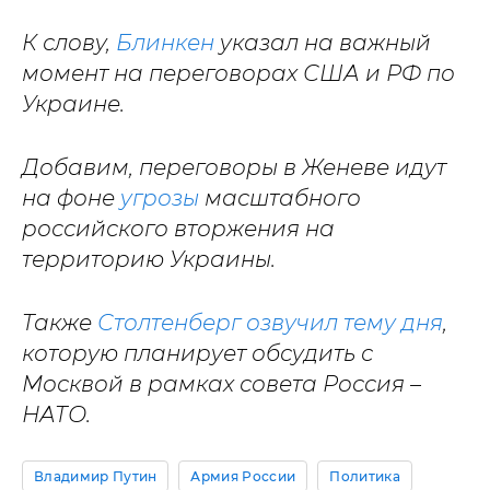
К слову,
Блинкен
указал на важный
момент на переговорах США и РФ по
Украине.
Добавим, переговоры в Женеве идут
на фоне
угрозы
масштабного
российского вторжения на
территорию Украины.
Также
Столтенберг озвучил тему дня
,
которую планирует обсудить с
Москвой в рамках совета Россия –
НАТО.
Владимир Путин
Армия России
Политика