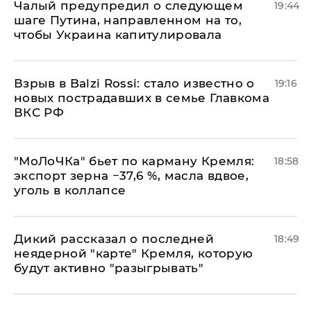
Чалый предупредил о следующем
19:44
шаге Путина, направленном на то,
чтобы Украина капитулировала
Взрыв в Balzi Rossi: стало известно о
19:16
новых пострадавших в семье Главкома
ВКС РФ
​"МоЛоЧКа" бьет по карману Кремля:
18:58
экспорт зерна −37,6 %, масла вдвое,
уголь в коллапсе
Дикий рассказал о последней
18:49
неядерной "карте" Кремля, которую
будут активно "разыгрывать"