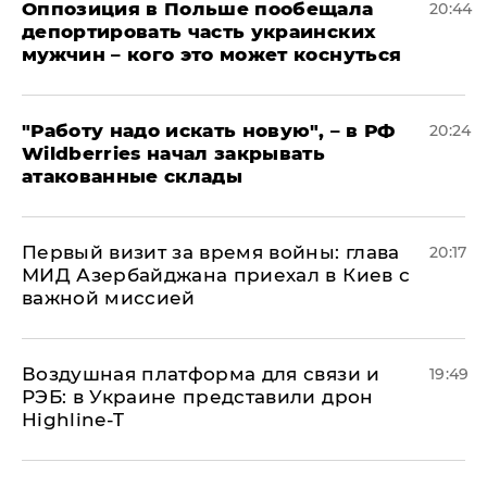
Оппозиция в Польше пообещала
20:44
депортировать часть украинских
мужчин – кого это может коснуться
"Работу надо искать новую", – в РФ
20:24
Wildberries начал закрывать
атакованные склады
Первый визит за время войны: глава
20:17
МИД Азербайджана приехал в Киев с
важной миссией
Воздушная платформа для связи и
19:49
РЭБ: в Украине представили дрон
Highline-T