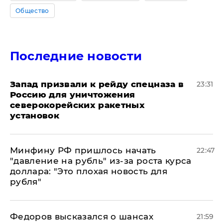
Общество
Последние новости
Запад призвали к рейду спецназа в
23:31
Россию для уничтожения
северокорейских ракетных
установок
Минфину РФ пришлось начать
22:47
"давление на рубль" из-за роста курса
доллара: "Это плохая новость для
рубля"
Федоров высказался о шансах
21:59