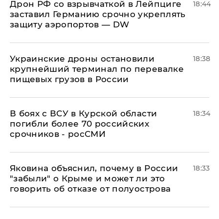
​Дрон РФ со взрывчаткой в Лейпциге
18:44
заставил Германию срочно укреплять
защиту аэропортов — DW
Украинские дроны остановили
18:38
крупнейший терминал по перевалке
пищевых грузов в России
В боях с ВСУ в Курской области
18:34
погибли более 70 российских
срочников - росСМИ
Яковина объяснил, почему в России
18:33
"забыли" о Крыме и может ли это
говорить об отказе от полуострова