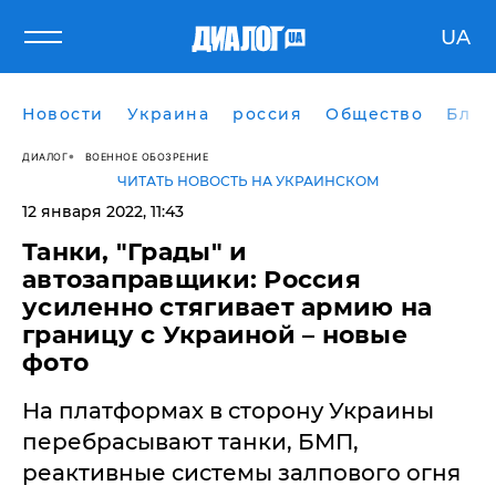
UA
Новости
Украина
россия
Общество
Блог
ДИАЛОГ
ВОЕННОЕ ОБОЗРЕНИЕ
ЧИТАТЬ НОВОСТЬ НА УКРАИНСКОМ
12 января 2022, 11:43
Танки, "Грады" и
автозаправщики: Россия
усиленно стягивает армию на
границу с Украиной – новые
фото
На платформах в сторону Украины
перебрасывают танки, БМП,
реактивные системы залпового огня