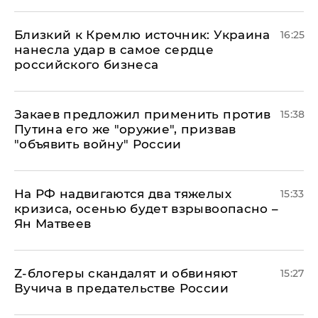
Близкий к Кремлю источник: Украина
16:25
нанесла удар в самое сердце
российского бизнеса
Закаев предложил применить против
15:38
Путина его же "оружие", призвав
"объявить войну" России
На РФ надвигаются два тяжелых
15:33
кризиса, осенью будет взрывоопасно –
Ян Матвеев
Z-блогеры скандалят и обвиняют
15:27
Вучича в предательстве России