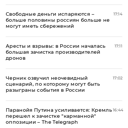
Свободные деньги испаряются –
17:14
больше половины россиян больше не
могут иметь сбережений
Аресты и взрывы: в России началась
17:11
большая зачистка производителей
дронов
Черник озвучил неочевидный
17:02
сценарий, по которому могут быть
разыграны события в России
Паранойя Путина усиливается: Кремль
16:44
перешел к зачистке "карманной"
оппозиции – The Telegraph