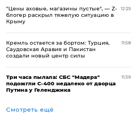
​"Цены аховые, магазины пустые", — Z-
12:25
блогер раскрыл тяжелую ситуацию в
Крыму
​Кремль остается за бортом: Турция,
11:58
Саудовская Аравия и Пакистан
создали новый центр силы
Три часа пылала: СБС "Мадяра"
11:39
подожгли С-400 недалеко от дворца
Путина у Геленджика
Смотреть ещё