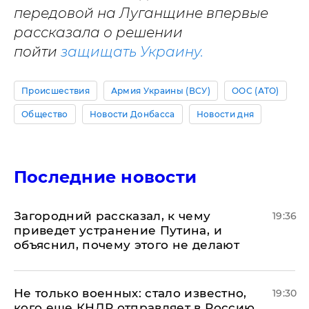
передовой на Луганщине впервые
рассказала о решении
пойти
защищать Украину.
Происшествия
Армия Украины (ВСУ)
ООС (АТО)
Общество
Новости Донбасса
Новости дня
Последние новости
Загородний рассказал, к чему
19:36
приведет устранение Путина, и
объяснил, почему этого не делают
Не только военных: стало известно,
19:30
кого еще КНДР отправляет в Россию