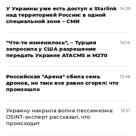
У Украины уже есть доступ к Starlink
14:39
над территорией России: в одной
специальной зоне – СМИ
​"Что-то изменилось", – Турция
14:14
запросила у США разрешение
передать Украине ATACMS и M270
​Российская "Арена" сбила семь
13:46
дронов, но танк все равно сгорел: что
произошло
​Украину накрыла волна пессимизма:
12:51
OSINT-эксперт рассказал, что
происходит