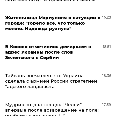
Жительница Мариуполя о ситуации в
19:03
городе: "Горело все, что только
можно. Надежда рухнула"
В Косово отметились демаршем в
18:51
адрес Украины после слов
Зеленского в Сербии
Тайвань впечатлен, что Украина
18:36
сделала с армией России стратегией
"адского ландшафта"
Мудрик создал гол для "Челси"
17:59
впервые после возвращение на поле:
опубликовано видео