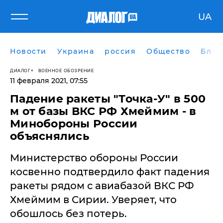
UA
Новости
Украина
россия
Общество
Блог
ДИАЛОГ
ВОЕННОЕ ОБОЗРЕНИЕ
11 февраля 2021, 07:55
Падение ракеты "Точка-У" в 500
м от базы ВКС РФ Хмеймим - в
Минобороны России
объяснялись
Министерство обороны России
косвенно подтвердило факт падения
ракеты рядом с авиабазой ВКС РФ
Хмеймим в Сирии. Уверяет, что
обошлось без потерь.