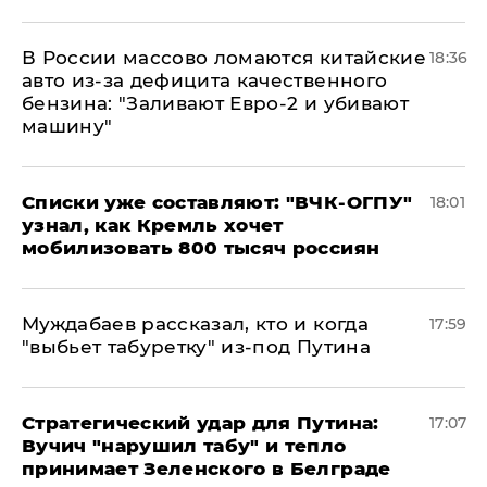
В России массово ломаются китайские
18:36
авто из-за дефицита качественного
бензина: "Заливают Евро-2 и убивают
машину"
Списки уже составляют: "ВЧК-ОГПУ"
18:01
узнал, как Кремль хочет
мобилизовать 800 тысяч россиян
Муждабаев рассказал, кто и когда
17:59
"выбьет табуретку" из-под Путина
Стратегический удар для Путина:
17:07
Вучич "нарушил табу" и тепло
принимает Зеленского в Белграде