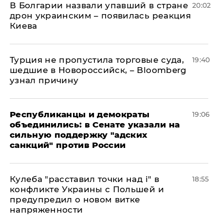
В Болгарии назвали упавший в стране
20:02
дрон украинским – появилась реакция
Киева
Турция не пропустила торговые суда,
19:40
шедшие в Новороссийск, – Bloomberg
узнал причину
Республиканцы и демократы
19:06
объединились: в Сенате указали на
сильную поддержку "адских
санкций" против России
Кулеба "расставил точки над і" в
18:55
конфликте Украины с Польшей и
предупредил о новом витке
напряженности