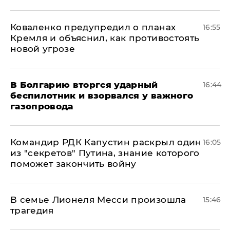
Коваленко предупредил о планах
16:55
Кремля и объяснил, как противостоять
новой угрозе
В Болгарию вторгся ударный
16:44
беспилотник и взорвался у важного
газопровода
Командир РДК Капустин раскрыл один
16:05
из "секретов" Путина, знание которого
поможет закончить войну
В семье Лионеля Месси произошла
15:46
трагедия