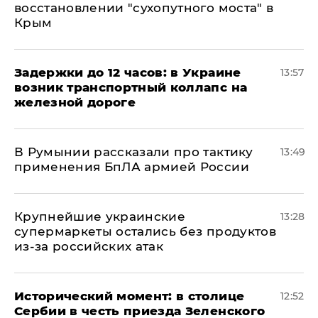
восстановлении "сухопутного моста" в
Крым
Задержки до 12 часов: в Украине
13:57
возник транспортный коллапс на
железной дороге
В Румынии рассказали про тактику
13:49
применения БпЛА армией России
Крупнейшие украинские
13:28
супермаркеты остались без продуктов
из-за российских атак
Исторический момент: в столице
12:52
Сербии в честь приезда Зеленского