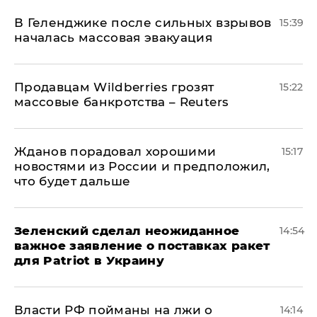
В Геленджике после сильных взрывов
15:39
началась массовая эвакуация
Продавцам Wildberries грозят
15:22
массовые банкротства – Reuters
Жданов порадовал хорошими
15:17
новостями из России и предположил,
что будет дальше
Зеленский сделал неожиданное
14:54
важное заявление о поставках ракет
для Patriot в Украину
Власти РФ пойманы на лжи о
14:14