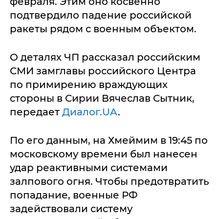
февраля. Этим оно косвенно
подтвердило падение российской
ракеты рядом с военным объектом.
О деталях ЧП рассказал российским
СМИ замглавы российского Центра
по примирению враждующих
стороны в Сирии Вячеслав Сытник,
передает
Диалог.UA
.
По его данным, на Хмеймим в 19:45 по
московскому времени был нанесен
удар реактивными системами
залпового огня. Чтобы предотвратить
попадание, военные РФ
задействовали систему