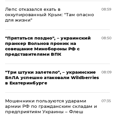
Лепс отказался ехать в
08:59
оккупированный Крым: "Там опасно
для жизни"
"Прятаться поздно", – украинский
08:50
пранкер Вольнов проник на
совещание Минобороны РФ с
представителями ВПК
"Три штуки залетело", – украинские
08:09
БпЛА успешно атаковали Wildberries
в Екатеринбурге
Мошенники пользуются ударами
07:35
армии РФ по гражданским складам и
предприятиям Украины – Флеш