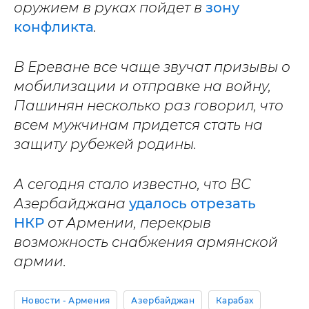
оружием в руках пойдет в
зону
конфликта
.
В Ереване все чаще звучат призывы о
мобилизации и отправке на войну,
Пашинян несколько раз говорил, что
всем мужчинам придется стать на
защиту рубежей родины.
А сегодня стало известно, что ВС
Азербайджана
удалось отрезать
НКР
от Армении, перекрыв
возможность снабжения армянской
армии.
Новости - Армения
Азербайджан
Карабах