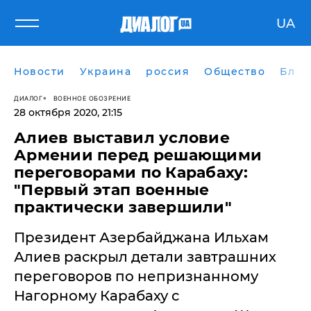
UA
Новости
Украина
россия
Общество
Блог
ДИАЛОГ
ВОЕННОЕ ОБОЗРЕНИЕ
28 октября 2020, 21:15
Алиев выставил условие
Армении перед решающими
переговорами по Карабаху:
"Первый этап военные
практически завершили"
Президент Азербайджана Ильхам
Алиев раскрыл детали завтрашних
переговоров по непризнанному
Нагорному Карабаху с