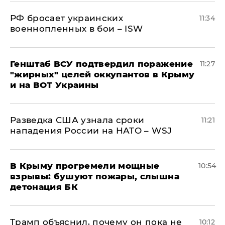
РФ бросает украинских
11:34
военнопленных в бои – ISW
Генштаб ВСУ подтвердил поражение
11:27
"жирных" целей оккупантов в Крыму
и на ВОТ Украины
Разведка США узнала сроки
11:21
нападения России на НАТО – WSJ
В Крыму прогремели мощные
10:54
взрывы: бушуют пожары, слышна
детонация БК
Трамп объяснил, почему он пока не
10:12