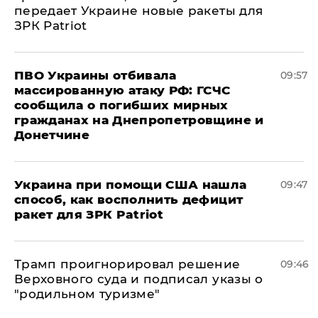
передает Украине новые ракеты для
ЗРК Patriot
ПВО Украины отбивала
09:57
массированную атаку РФ: ГСЧС
сообщила о погибших мирных
гражданах на Днепропетровщине и
Донетчине
Украина при помощи США нашла
09:47
способ, как восполнить дефицит
ракет для ЗРК Patriot
Трамп проигнорировал решение
09:46
Верховного суда и подписал указы о
"родильном туризме"