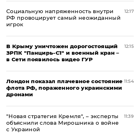
Социальную напряженность внутри
12:17
РФ провоцирует самый неожиданный
игрок
В Крыму уничтожен дорогостоящий
12:15
ЗРПК "Панцирь-С1" и военный кран –
в Сети появилось видео ГУР
Лондон показал плачевное состояние
11:54
флота РФ, пораженного украинскими
дронами
"Новая стратегия Кремля", – эксперты
11:39
объяснили слова Мирошника о войне
с Украиной