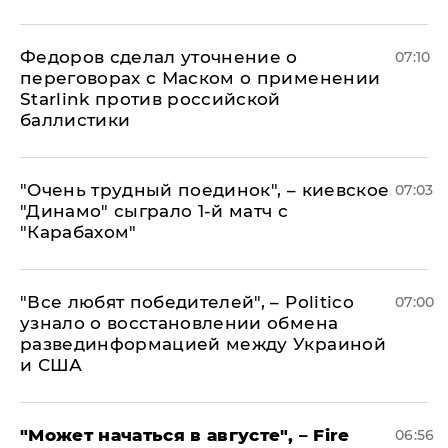
Федоров сделал уточнение о
07:10
переговорах с Маском о применении
Starlink против российской
баллистики
"Очень трудный поединок", – киевское
07:03
"Динамо" сыграло 1-й матч с
"Карабахом"
​"Все любят победителей", – Politico
07:00
узнало о восстановлении обмена
развединформацией между Украиной
и США
"Может начаться в августе", – Fire
06:56