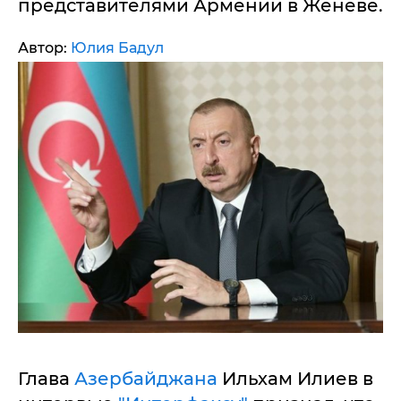
представителями Армении в Женеве.
Автор:
Юлия Бадул
Глава
Азербайджана
Ильхам Илиев в