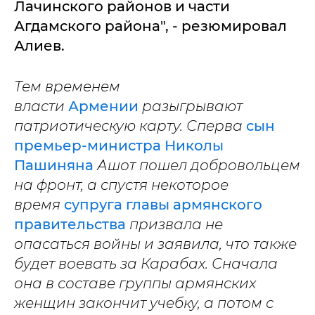
Лачинского районов и части
Агдамского района", - резюмировал
Алиев.
Тем временем
власти
Армении
разыгрывают
патриотическую карту. Сперва
сын
премьер-министра Николы
Пашиняна
Ашот пошел добровольцем
на фронт, а спустя некоторое
время
супруга главы армянского
правительства
призвала не
опасаться войны и заявила, что также
будет воевать за Карабах. Сначала
она в составе группы армянских
женщин закончит учебку, а потом с