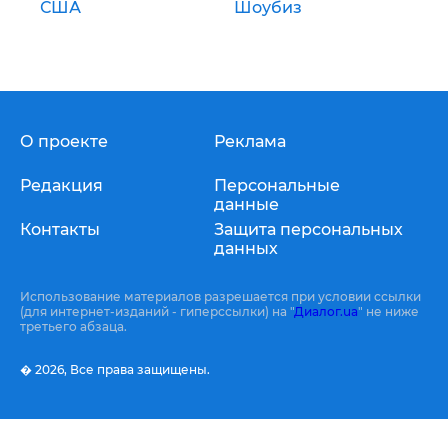
США
Шоубиз
О проекте
Реклама
Редакция
Персональные
данные
Контакты
Защита персональных
данных
Использование материалов разрешается при условии ссылки
(для интернет-изданий - гиперссылки) на "
Диалог.ua
" не ниже
третьего абзаца.
� 2026,
Все права защищены.