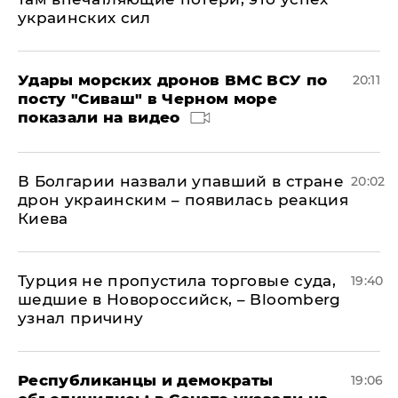
украинских сил
Удары морских дронов ВМС ВСУ по
20:11
посту "Сиваш" в Черном море
показали на видео
В Болгарии назвали упавший в стране
20:02
дрон украинским – появилась реакция
Киева
Турция не пропустила торговые суда,
19:40
шедшие в Новороссийск, – Bloomberg
узнал причину
Республиканцы и демократы
19:06