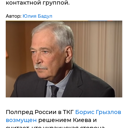
контактной группой.
Автор:
Юлия Бадул
Полпред России в ТКГ
Борис Грызлов
возмущен
решением Киева и