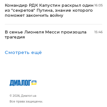
Командир РДК Капустин раскрыл один
16:05
из "секретов" Путина, знание которого
поможет закончить войну
В семье Лионеля Месси произошла
15:46
трагедия
Смотреть ещё
© 2026, Диалог.ua
Все права защищены.