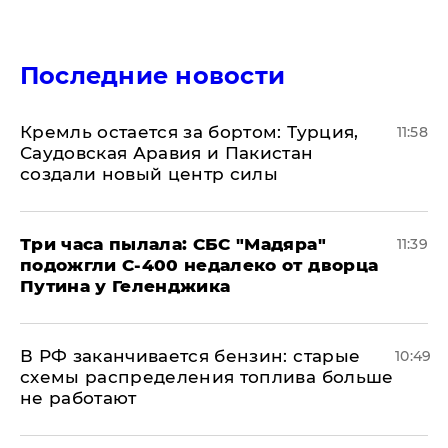
Последние новости
​Кремль остается за бортом: Турция,
11:58
Саудовская Аравия и Пакистан
создали новый центр силы
Три часа пылала: СБС "Мадяра"
11:39
подожгли С-400 недалеко от дворца
Путина у Геленджика
​В РФ заканчивается бензин: старые
10:49
схемы распределения топлива больше
не работают