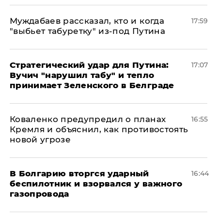
Муждабаев рассказал, кто и когда
17:59
"выбьет табуретку" из-под Путина
Стратегический удар для Путина:
17:07
Вучич "нарушил табу" и тепло
принимает Зеленского в Белграде
Коваленко предупредил о планах
16:55
Кремля и объяснил, как противостоять
новой угрозе
В Болгарию вторгся ударный
16:44
беспилотник и взорвался у важного
газопровода