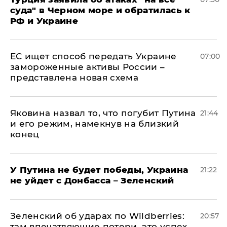
суда" в Черном море и обратилась к
РФ и Украине
ЕС ищет способ передать Украине
07:00
замороженные активы России –
представлена новая схема
Яковина назвал то, что погубит Путина
21:44
и его режим, намекнув на близкий
конец
У Путина не будет победы, Украина
21:22
не уйдет с Донбасса – Зеленский
Зеленский об ударах по Wildberries:
20:57
там впечатляющие потери, это успех