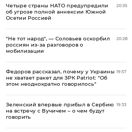
Четыре страны НАТО предупредили
20:35
об угрозе полной аннексии Южной
Осетии Россией
​"Не тот народ", — Соловьев оскорбил
20:28
россиян из-за разговоров о
мобилизации
Федоров рассказал, почему у Украины
19:57
не хватает ракет для ЗРК Patriot: "Об
этом неоднократно говорилось"
Зеленский впервые прибыл в Сербию
19:33
на встречу с Вучичем – о чем будут
говорить