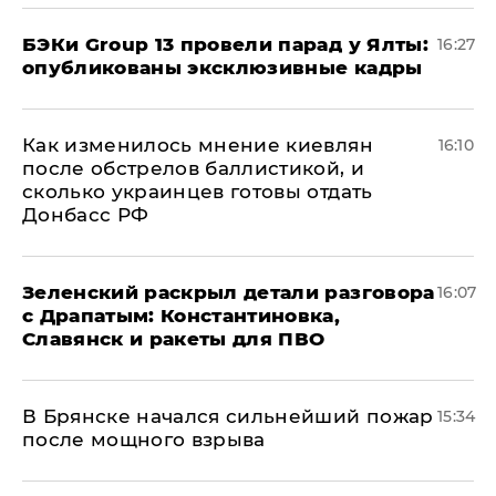
​БЭКи Group 13 провели парад у Ялты:
16:27
опубликованы эксклюзивные кадры
Как изменилось мнение киевлян
16:10
после обстрелов баллистикой, и
сколько украинцев готовы отдать
Донбасс РФ
​Зеленский раскрыл детали разговора
16:07
с Драпатым: Константиновка,
Славянск и ракеты для ПВО
В Брянске начался сильнейший пожар
15:34
после мощного взрыва