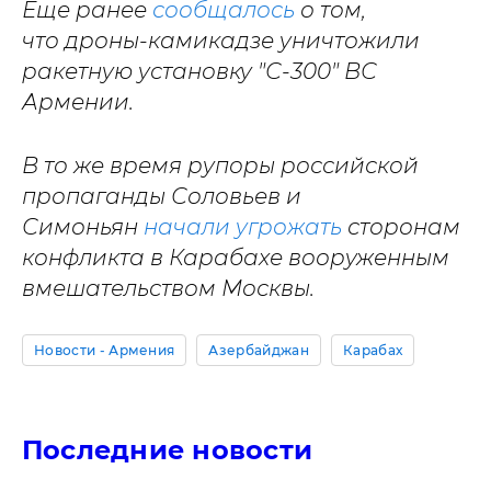
Еще ранее
сообщалось
о том,
что дроны-камикадзе уничтожили
ракетную установку "С-300" ВС
Армении.
В то же время рупоры российской
пропаганды Соловьев и
Симоньян
начали угрожать
сторонам
конфликта в Карабахе вооруженным
вмешательством Москвы.
Новости - Армения
Азербайджан
Карабах
Последние новости