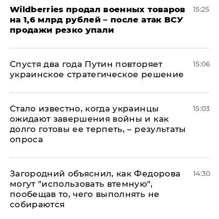
​Wildberries продал военных товаров
15:25
на 1,6 млрд рублей – после атак ВСУ
продажи резко упали
Спустя два года Путин повторяет
15:06
украинское стратегическое решение
Стало известно, когда украинцы
15:03
ожидают завершения войны и как
долго готовы ее терпеть, – результаты
опроса
Загородний объяснил, как Федорова
14:30
могут "использовать втемную",
пообещав то, чего выполнять не
собираются