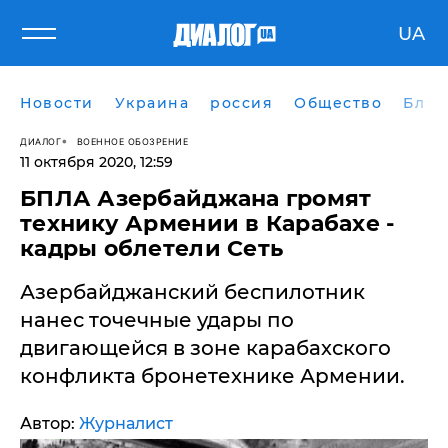
UA
Новости
Украина
россия
Общество
Блог
ДИАЛОГ
ВОЕННОЕ ОБОЗРЕНИЕ
11 октября 2020, 12:59
БПЛА Азербайджана громят
технику Армении в Карабахе -
кадры облетели Сеть
Азербайджанский беспилотник
нанес точечные удары по
двигающейся в зоне карабахского
конфликта бронетехнике Армении.
Автор:
Журналист