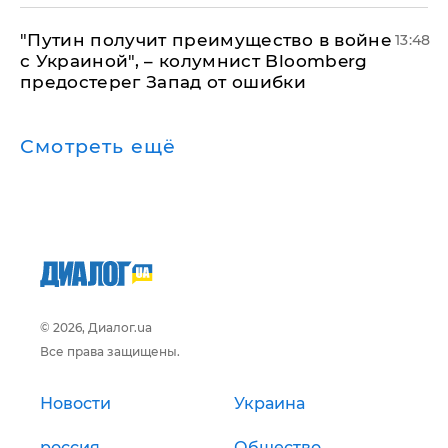
"Путин получит преимущество в войне
13:48
с Украиной", – колумнист Bloomberg
предостерег Запад от ошибки
Смотреть ещё
© 2026, Диалог.ua
Все права защищены.
Новости
Украина
россия
Общество