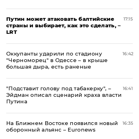
Путин может атаковать балтийские
17:15
страны и выбирает, как это сделать, –
LRT
Оккупанты ударили по стадиону
16:42
"Черноморец" в Одессе – в крыше
большая дыра, есть раненые
​"Подставит голову под табакерку", –
16:41
Эйдман описал сценарий краха власти
Путина
На Ближнем Востоке появился новый
16:35
оборонный альянс – Euronews