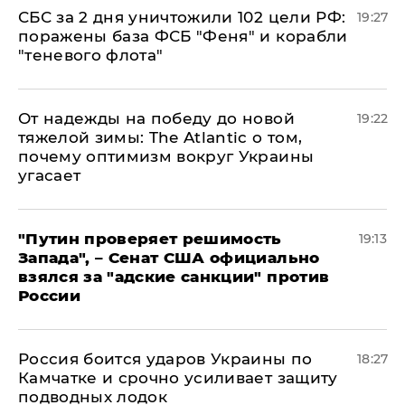
СБС за 2 дня уничтожили 102 цели РФ:
19:27
поражены база ФСБ "Феня" и корабли
"теневого флота"
От надежды на победу до новой
19:22
тяжелой зимы: The Atlantic о том,
почему оптимизм вокруг Украины
угасает
"Путин проверяет решимость
19:13
Запада", – Сенат США официально
взялся за "адские санкции" против
России
Россия боится ударов Украины по
18:27
Камчатке и срочно усиливает защиту
подводных лодок