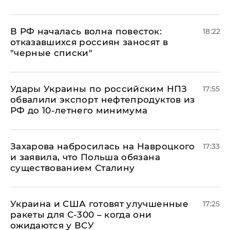
​В РФ началась волна повесток:
18:22
отказавшихся россиян заносят в
"черные списки"
Удары Украины по российским НПЗ
17:55
обвалили экспорт нефтепродуктов из
РФ до 10-летнего минимума
​Захарова набросилась на Навроцкого
17:33
и заявила, что Польша обязана
существованием Сталину
Украина и США готовят улучшенные
17:25
ракеты для С-300 – когда они
ожидаются у ВСУ