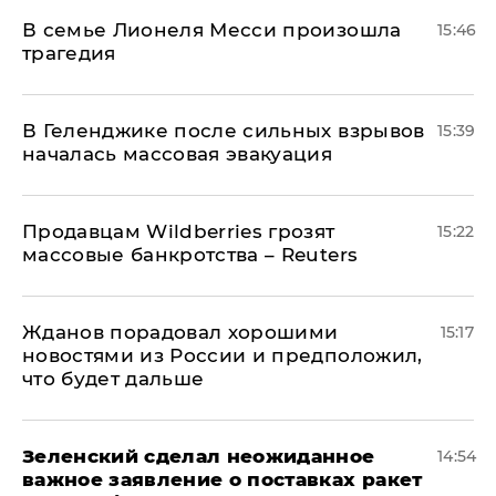
В семье Лионеля Месси произошла
15:46
трагедия
В Геленджике после сильных взрывов
15:39
началась массовая эвакуация
Продавцам Wildberries грозят
15:22
массовые банкротства – Reuters
Жданов порадовал хорошими
15:17
новостями из России и предположил,
что будет дальше
Зеленский сделал неожиданное
14:54
важное заявление о поставках ракет