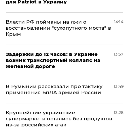
для Patriot в Украину
Власти РФ пойманы на лжи о
14:14
восстановлении "сухопутного моста" в
Крым
Задержки до 12 часов: в Украине
13:57
возник транспортный коллапс на
железной дороге
В Румынии рассказали про тактику
13:49
применения БпЛА армией России
Крупнейшие украинские
13:28
супермаркеты остались без продуктов
из-за российских атак