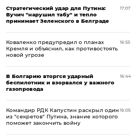
Стратегический удар для Путина:
17:07
Вучич "нарушил табу" и тепло
принимает Зеленского в Белграде
Коваленко предупредил о планах
16:55
Кремля и объяснил, как противостоять
новой угрозе
В Болгарию вторгся ударный
16:44
беспилотник и взорвался у важного
газопровода
Командир РДК Капустин раскрыл один
16:05
из "секретов" Путина, знание которого
поможет закончить войну