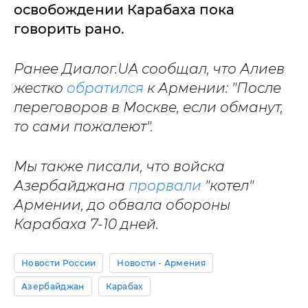
освобождении Карабаха пока
говорить рано.
Ранее Диалог.UA сообщал, что Алиев
жестко
обратился
к Армении: "После
переговоров в Москве, если обманут,
то сами пожалеют".
Мы также писали, что войска
Азербайджана
прорвали
"котел"
Армении, до обвала обороны
Карабаха 7-10 дней.
Новости России
Новости - Армения
Азербайджан
Карабах