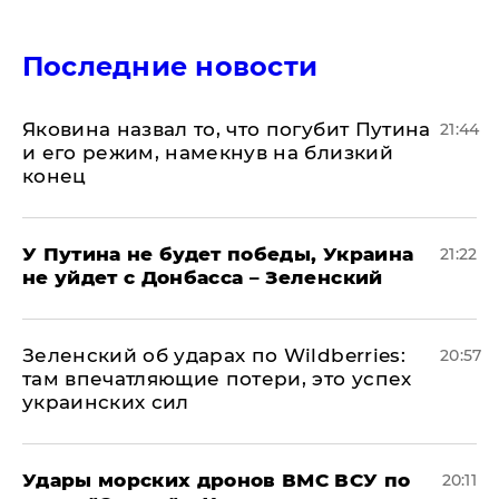
Последние новости
Яковина назвал то, что погубит Путина
21:44
и его режим, намекнув на близкий
конец
У Путина не будет победы, Украина
21:22
не уйдет с Донбасса – Зеленский
Зеленский об ударах по Wildberries:
20:57
там впечатляющие потери, это успех
украинских сил
Удары морских дронов ВМС ВСУ по
20:11