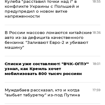
Кулеба "расставил точки над і" в
18:55
конфликте Украины с Польшей и
предупредил о новом витке
напряженности
В России массово ломаются китайские
18:36
авто из-за дефицита качественного
бензина: "Заливают Евро-2 и убивают
машину"
Списки уже составляют: "ВЧК-ОГПУ"
18:01
узнал, как Кремль хочет
мобилизовать 800 тысяч россиян
Муждабаев рассказал, кто и когда
17:59
"выбьет табуретку" из-под Путина