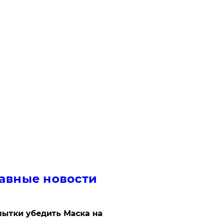
авные новости
ытки убедить Маска на