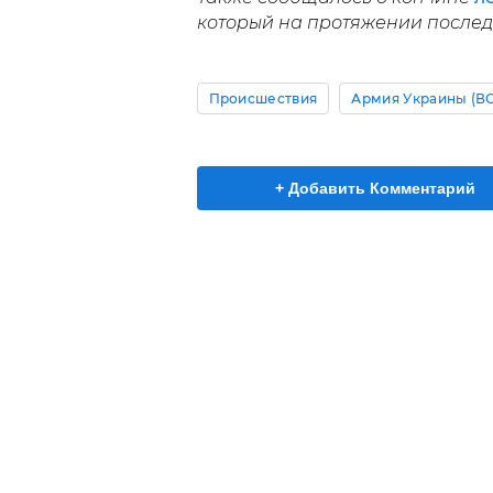
который на протяжении последн
Происшествия
Армия Украины (В
+ Добавить Комментарий