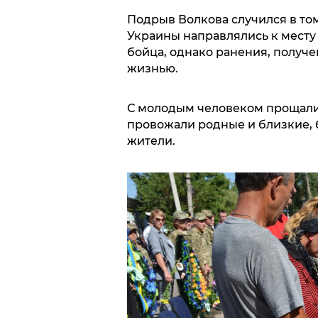
Подрыв Волкова случился в том
Украины направлялись к месту
бойца, однако ранения, получ
жизнью.
С молодым человеком прощалис
провожали родные и близкие, 
жители.