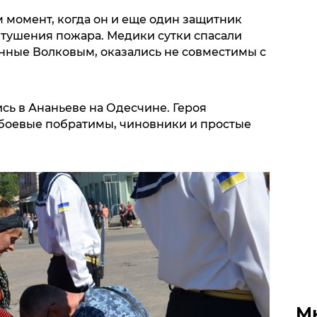
 момент, когда он и еще один защитник
 тушения пожара. Медики сутки спасали
енные Волковым, оказались не совместимы с
ь в Ананьеве на Одесчине. Героя
боевые побратимы, чиновники и простые
М