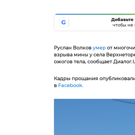
Добавьте 
G
чтобы не 
Руслан Волков
умер
от многочи
взрыва мины у села Верхнеторе
ожогов тела, сообщает Диалог.
Кадры прощания опубликовали
в
Facebook.