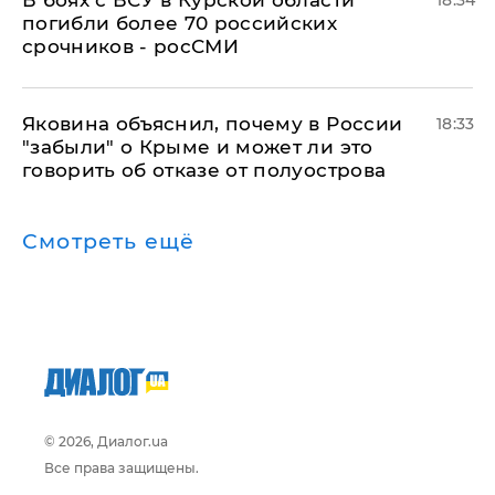
В боях с ВСУ в Курской области
18:34
погибли более 70 российских
срочников - росСМИ
Яковина объяснил, почему в России
18:33
"забыли" о Крыме и может ли это
говорить об отказе от полуострова
Смотреть ещё
© 2026, Диалог.ua
Все права защищены.