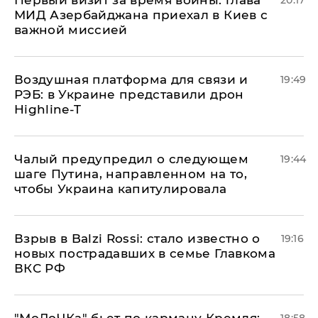
Первый визит за время войны: глава
20:17
МИД Азербайджана приехал в Киев с
важной миссией
Воздушная платформа для связи и
19:49
РЭБ: в Украине представили дрон
Highline-T
Чалый предупредил о следующем
19:44
шаге Путина, направленном на то,
чтобы Украина капитулировала
Взрыв в Balzi Rossi: стало известно о
19:16
новых пострадавших в семье Главкома
ВКС РФ