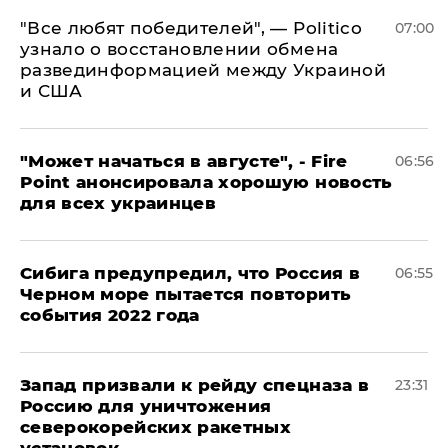
​"Все любят победителей", — Politico
07:00
узнало о восстановлении обмена
развединформацией между Украиной
и США
"Может начаться в августе", - Fire
06:56
Point анонсировала хорошую новость
для всех украинцев
Сибига предупредил, что Россия в
06:55
Черном море пытается повторить
события 2022 года
Запад призвали к рейду спецназа в
23:31
Россию для уничтожения
северокорейских ракетных