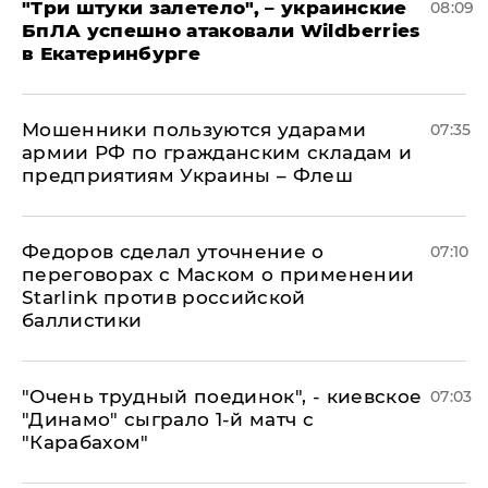
"Три штуки залетело", – украинские
08:09
БпЛА успешно атаковали Wildberries
в Екатеринбурге
Мошенники пользуются ударами
07:35
армии РФ по гражданским складам и
предприятиям Украины – Флеш
Федоров сделал уточнение о
07:10
переговорах с Маском о применении
Starlink против российской
баллистики
"Очень трудный поединок", - киевское
07:03
"Динамо" сыграло 1-й матч с
"Карабахом"