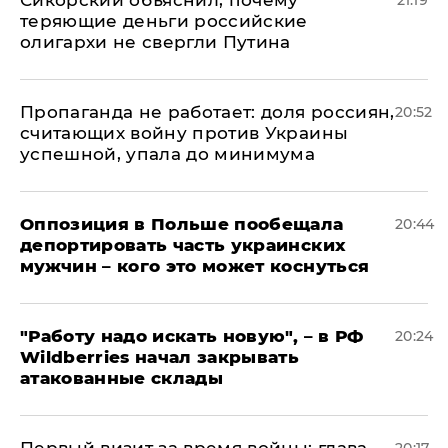
Сикорский объяснил, почему
21:19
теряющие деньги российские
олигархи не свергли Путина
​Пропаганда не работает: доля россиян,
20:52
считающих войну против Украины
успешной, упала до минимума
Оппозиция в Польше пообещала
20:44
депортировать часть украинских
мужчин – кого это может коснуться
"Работу надо искать новую", – в РФ
20:24
Wildberries начал закрывать
атакованные склады