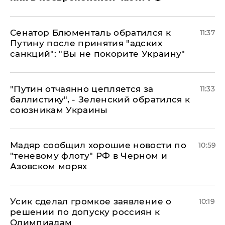
Сенатор Блюменталь обратился к
11:37
Путину после принятия "адских
санкций": "Вы не покорите Украину"
"Путин отчаянно цепляется за
11:33
баллистику", - Зеленский обратился к
союзникам Украины
Мадяр сообщил хорошие новости по
10:59
"теневому флоту" РФ в Черном и
Азовском морях
Усик сделал громкое заявление о
10:19
решении по допуску россиян к
Олимпиадам