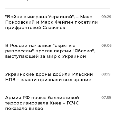
"Война выиграна Украиной", – Макс
09:29
Покровский и Марк Фейгин посетили
прифронтовой Славянск
В России начались "скрытые
09:06
репрессии" против партии "Яблоко",
выступающей за мир с Украиной
Украинские дроны добили Ильский
08:19
НПЗ – власти признали возгорание
Армия РФ ночью баллистикой
07:59
терроризировала Киев – ГСЧС
показало видео