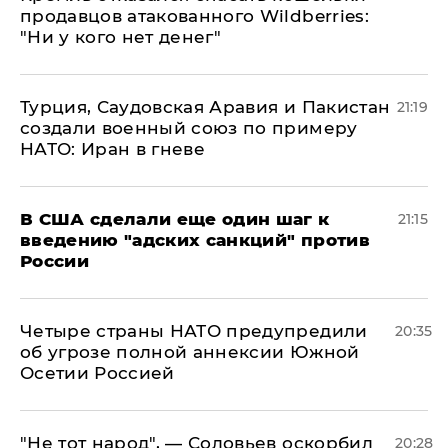
продавцов атакованного Wildberries:
"Ни у кого нет денег"
Турция, Саудовская Аравия и Пакистан
21:19
создали военный союз по примеру
НАТО: Иран в гневе
В США сделали еще один шаг к
21:15
введению "адских санкций" против
России
Четыре страны НАТО предупредили
20:35
об угрозе полной аннексии Южной
Осетии Россией
​"Не тот народ", — Соловьев оскорбил
20:28