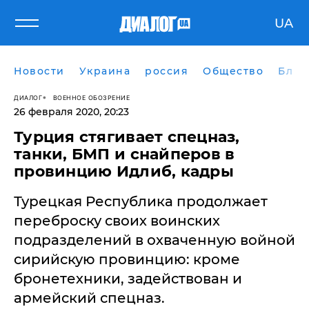
UA
Новости
Украина
россия
Общество
Блог
ДИАЛОГ
ВОЕННОЕ ОБОЗРЕНИЕ
26 февраля 2020, 20:23
Турция стягивает спецназ,
танки, БМП и снайперов в
провинцию Идлиб, кадры
Турецкая Республика продолжает
переброску своих воинских
подразделений в охваченную войной
сирийскую провинцию: кроме
бронетехники, задействован и
армейский спецназ.