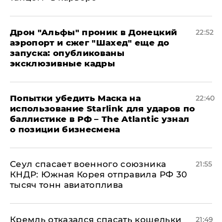
Дрон "Альфы" проник в Донецкий
22:52
аэропорт и сжег "Шахед" еще до
запуска: опубликованы
эксклюзивные кадры
Попытки убедить Маска на
22:40
использование Starlink для ударов по
баллистике в РФ – The Atlantic узнал
о позиции бизнесмена
​Сеул спасает военного союзника
21:55
КНДР: Южная Корея отправила РФ 30
тысяч тонн авиатоплива
Кремль отказался спасать кошельки
21:49