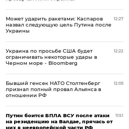
Может ударить ракетами: Каспаров
12:27
назвал следующую цель Путина после
Украины
Украина по просьбе США будет
12:22
ограничивать некоторые удары в
Черном море - Bloomberg
Бывший генсек НАТО Столтенберг
12:05
признал полный провал Альянса в
отношении РФ
Путин боится БПЛА ВСУ после атаки
11:51
на резиденцию на Валдае, прячась от
них в неевропейской части РФ