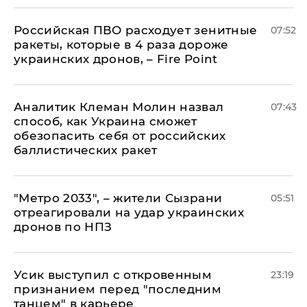
Российская ПВО расходует зенитные
07:52
ракеты, которые в 4 раза дороже
украинских дронов, – Fire Point
Аналитик Клеман Молин назвал
07:43
способ, как Украина сможет
обезопасить себя от российских
баллистических ракет
"Метро 2033", – жители Сызрани
05:51
отреагировали на удар украинских
дронов по НПЗ
Усик выступил с откровенным
23:19
признанием перед "последним
танцем" в карьере