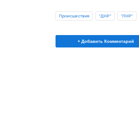
Происшествия
"ДНР"
"ЛНР"
+ Добавить Комментарий