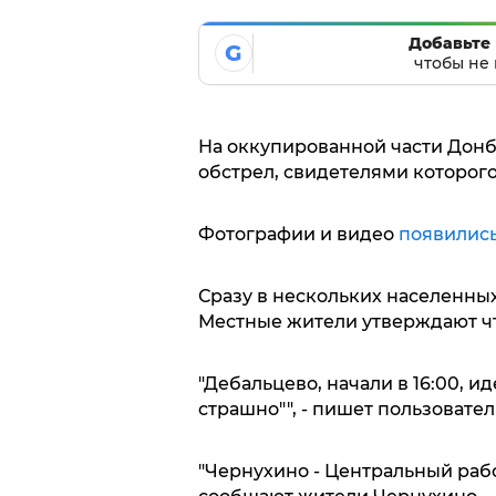
Добавьте 
G
чтобы не 
На оккупированной части Донб
обстрел, свидетелями которого
Фотографии и видео
появились
Сразу в нескольких населенны
Местные жители утверждают чт
"Дебальцево, начали в 16:00, и
страшно"", - пишет пользователь 
"Чернухино - Центральный работ