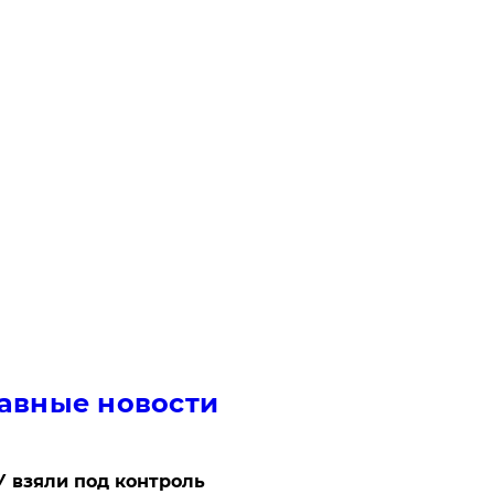
авные новости
 взяли под контроль