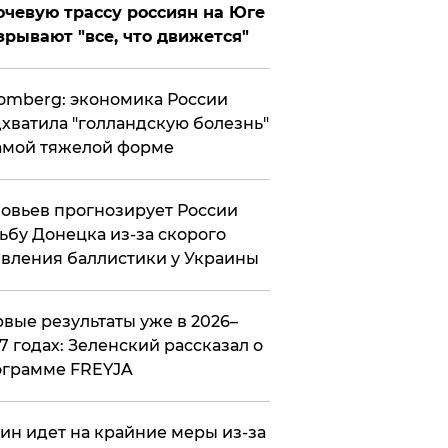
чевую трассу россиян на Юге
зрывают "все, что движется"
omberg: экономика России
хватила "голландскую болезнь"
амой тяжелой форме
овьев прогнозирует России
ьбу Донецка из-за скорого
вления баллистики у Украины
вые результаты уже в 2026–
7 годах: Зеленский рассказал о
ограмме FREYJA
ин идет на крайние меры из-за