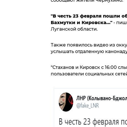
сообщают жители Чернухино.
"В честь 23 февраля пошли 
Бахмутки и Кировска..."
- пиш
Луганской области.
Также появилось видео из окк
услышать отдаленную канонаду
"Стаханов и Кировск с 16:00 сл
пользователи социальных сете