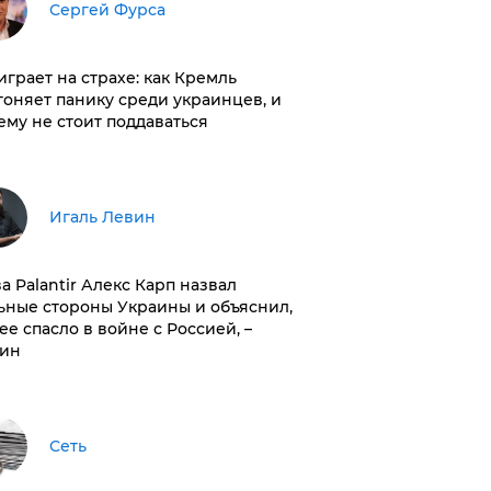
Сергей Фурса
играет на страхе: как Кремль
гоняет панику среди украинцев, и
ему не стоит поддаваться
Игаль Левин
ва Palantir Алекс Карп назвал
ьные стороны Украины и объяснил,
 ее спасло в войне с Россией, –
ин
Сеть