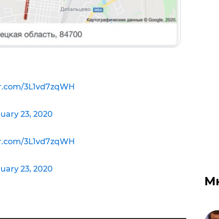
er.com/3L1vd7zqWH
uary 23, 2020
er.com/3L1vd7zqWH
uary 23, 2020
М