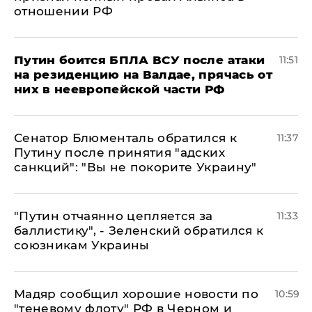
отношении РФ
Путин боится БПЛА ВСУ после атаки
11:51
на резиденцию на Валдае, прячась от
них в неевропейской части РФ
Сенатор Блюменталь обратился к
11:37
Путину после принятия "адских
санкций": "Вы не покорите Украину"
"Путин отчаянно цепляется за
11:33
баллистику", - Зеленский обратился к
союзникам Украины
Мадяр сообщил хорошие новости по
10:59
"теневому флоту" РФ в Черном и