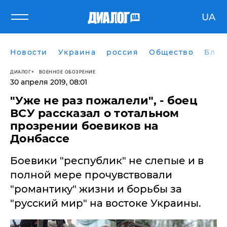
UA
Новости
Украина
россия
Общество
Блог
ДИАЛОГ
ВОЕННОЕ ОБОЗРЕНИЕ
30 апреля 2019, 08:01
"Уже не раз пожалели", - боец
ВСУ рассказал о тотальном
прозрении боевиков на
Донбассе
Боевики "республик" не слепые и в
полной мере прочувствовали
"романтику" жизни и борьбы за
"русский мир" на востоке Украины.