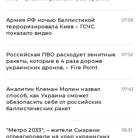
Армия РФ ночью баллистикой
07:59
терроризировала Киев – ГСЧС
показало видео
Российская ПВО расходует зенитные
07:52
ракеты, которые в 4 раза дороже
украинских дронов, – Fire Point
Аналитик Клеман Молин назвал
07:43
способ, как Украина сможет
обезопасить себя от российских
баллистических ракет
"Метро 2033", – жители Сызрани
05:51
отреагировали на удар украинских