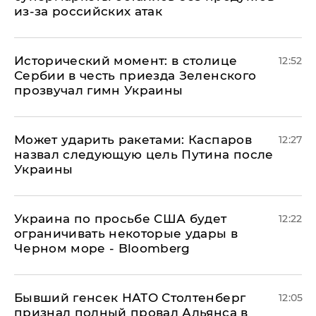
из-за российских атак
Исторический момент: в столице
12:52
Сербии в честь приезда Зеленского
прозвучал гимн Украины
Может ударить ракетами: Каспаров
12:27
назвал следующую цель Путина после
Украины
Украина по просьбе США будет
12:22
ограничивать некоторые удары в
Черном море - Bloomberg
Бывший генсек НАТО Столтенберг
12:05
признал полный провал Альянса в