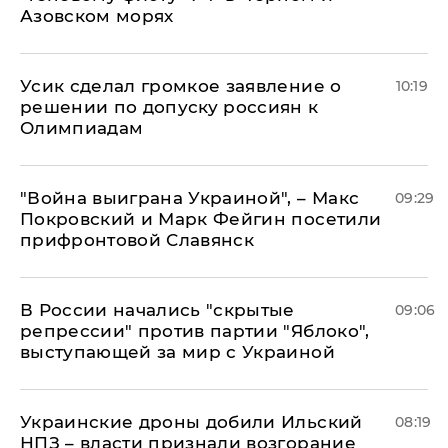
Азовском морях
Усик сделал громкое заявление о
10:19
решении по допуску россиян к
Олимпиадам
"Война выиграна Украиной", – Макс
09:29
Покровский и Марк Фейгин посетили
прифронтовой Славянск
В России начались "скрытые
09:06
репрессии" против партии "Яблоко",
выступающей за мир с Украиной
Украинские дроны добили Ильский
08:19
НПЗ – власти признали возгорание