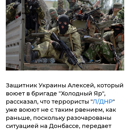
Защитник Украины Алексей, который
воюет в бригаде "Холодный Яр",
рассказал, что террористы "
Л/ДНР
"
уже воюют не с таким рвением, как
раньше, поскольку разочарованы
ситуацией на Донбассе, передает