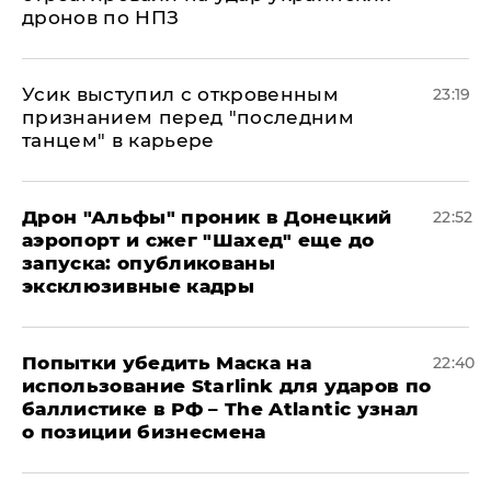
дронов по НПЗ
Усик выступил с откровенным
23:19
признанием перед "последним
танцем" в карьере
Дрон "Альфы" проник в Донецкий
22:52
аэропорт и сжег "Шахед" еще до
запуска: опубликованы
эксклюзивные кадры
Попытки убедить Маска на
22:40
использование Starlink для ударов по
баллистике в РФ – The Atlantic узнал
о позиции бизнесмена