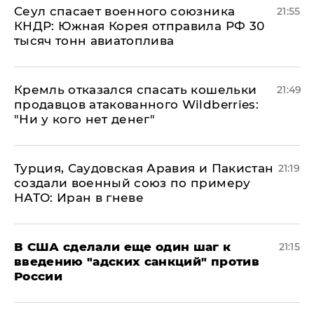
​Сеул спасает военного союзника
21:55
КНДР: Южная Корея отправила РФ 30
тысяч тонн авиатоплива
Кремль отказался спасать кошельки
21:49
продавцов атакованного Wildberries:
"Ни у кого нет денег"
Турция, Саудовская Аравия и Пакистан
21:19
создали военный союз по примеру
НАТО: Иран в гневе
В США сделали еще один шаг к
21:15
введению "адских санкций" против
России