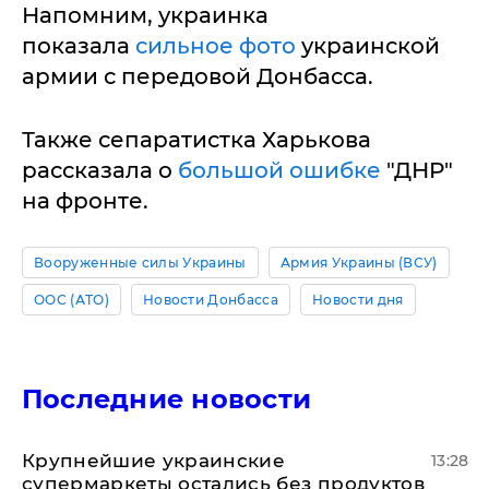
Напомним, украинка
показала
сильное фото
украинской
армии с передовой Донбасса.
Также сепаратистка Харькова
рассказала о
большой ошибке
"ДНР"
на фронте.
Вооруженные силы Украины
Армия Украины (ВСУ)
ООС (АТО)
Новости Донбасса
Новости дня
Последние новости
Крупнейшие украинские
13:28
супермаркеты остались без продуктов