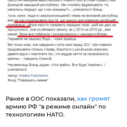
Ранее в ООС показали,
как громят
армию РФ "в режиме онлайн" по
технологиям НАТО.