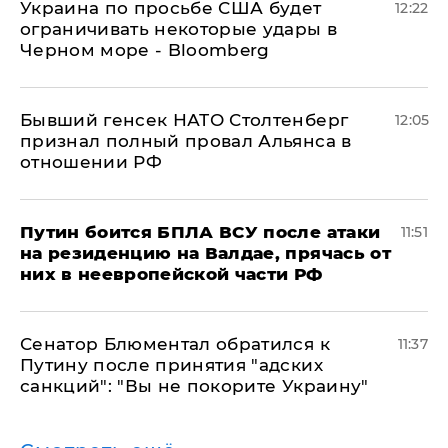
Украина по просьбе США будет
12:22
ограничивать некоторые удары в
Черном море - Bloomberg
Бывший генсек НАТО Столтенберг
12:05
признал полный провал Альянса в
отношении РФ
Путин боится БПЛА ВСУ после атаки
11:51
на резиденцию на Валдае, прячась от
них в неевропейской части РФ
Сенатор Блюментал обратился к
11:37
Путину после принятия "адских
санкций": "Вы не покорите Украину"