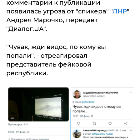
комментарии к публикации
появилась угроза от "спикера" "
ЛНР
"
Андрея Марочко, передает
"Диалог.UA".
"Чувак, жди видос, по кому вы
попали", - отреагировал
представитель фейковой
республики.