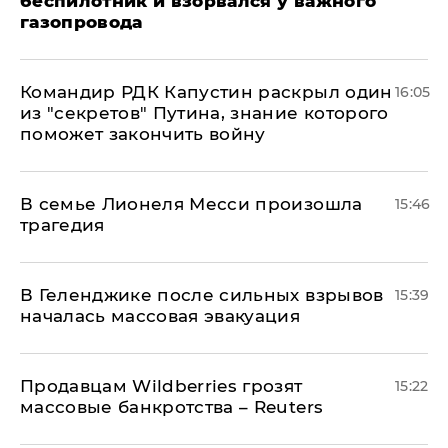
беспилотник и взорвался у важного
газопровода
Командир РДК Капустин раскрыл один
16:05
из "секретов" Путина, знание которого
поможет закончить войну
В семье Лионеля Месси произошла
15:46
трагедия
В Геленджике после сильных взрывов
15:39
началась массовая эвакуация
Продавцам Wildberries грозят
15:22
массовые банкротства – Reuters