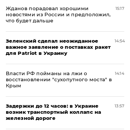
Жданов порадовал хорошими
15:17
новостями из России и предположил,
что будет дальше
Зеленский сделал неожиданное
14:54
важное заявление о поставках ракет
для Patriot в Украину
Власти РФ пойманы на лжи о
14:14
восстановлении "сухопутного моста" в
Крым
Задержки до 12 часов: в Украине
13:57
возник транспортный коллапс на
железной дороге