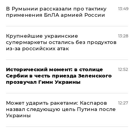
В Румынии рассказали про тактику
13:49
применения БпЛА армией России
Крупнейшие украинские
13:28
супермаркеты остались без продуктов
из-за российских атак
Исторический момент: в столице
12:52
Сербии в честь приезда Зеленского
прозвучал Гимн Украины
Может ударить ракетами: Каспаров
12:27
назвал следующую цель Путина после
Украины