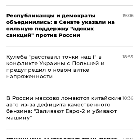
Республиканцы и демократы
19:06
объединились: в Сенате указали на
сильную поддержку "адских
санкций" против России
Кулеба "расставил точки над і" в
18:55
конфликте Украины с Польшей и
предупредил о новом витке
напряженности
В России массово ломаются китайские
18:36
авто из-за дефицита качественного
бензина: "Заливают Евро-2 и убивают
машину"