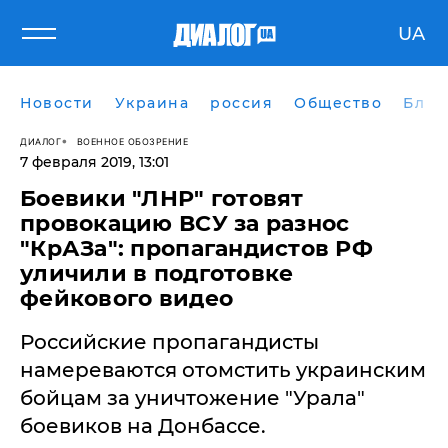
UA
Новости
Украина
россия
Общество
Блог
ДИАЛОГ
ВОЕННОЕ ОБОЗРЕНИЕ
7 февраля 2019, 13:01
Боевики "ЛНР" готовят
провокацию ВСУ за разнос
"КрАЗа": пропагандистов РФ
уличили в подготовке
фейкового видео
Российские пропагандисты
намереваются отомстить украинским
бойцам за уничтожение "Урала"
боевиков на Донбассе.