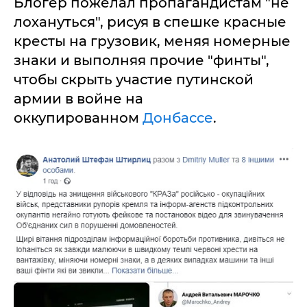
Блогер пожелал пропагандистам "не
лохануться", рисуя в спешке красные
кресты на грузовик, меняя номерные
знаки и выполняя прочие "финты",
чтобы скрыть участие путинской
армии в войне на
оккупированном
Донбассе
.