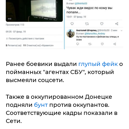
Ранее боевики выдали
глупый фейк
о
пойманных "агентах СБУ", который
высмеяли соцсети.
Также в оккупированном Донецке
подняли
бунт
против оккупантов.
Соответствующие кадры показали в
Сети.