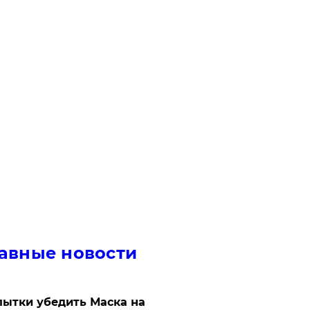
авные новости
ытки убедить Маска на