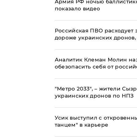
Армия РФ ночью баллистико
показало видео
Российская ПВО расходует з
дороже украинских дронов, –
Аналитик Клеман Молин наз
обезопасить себя от россий
"Метро 2033", – жители Сыз
украинских дронов по НПЗ
Усик выступил с откровен
танцем" в карьере