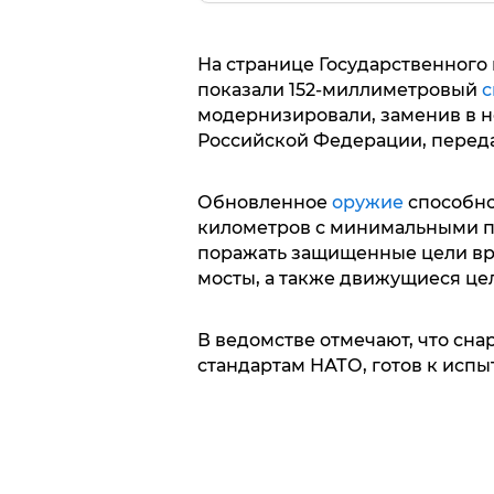
На странице Государственного 
показали 152-миллиметровый
с
модернизировали, заменив в н
Российской Федерации, передае
Обновленное
оружие
способно 
километров с минимальными п
поражать защищенные цели вра
мосты, а также движущиеся це
В ведомстве отмечают, что сна
стандартам НАТО, готов к исп