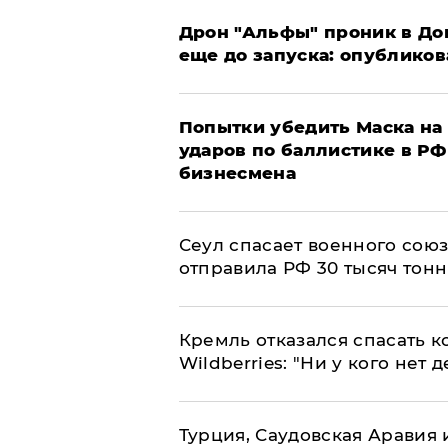
Дрон "Альфы" проник в До
еще до запуска: опублико
Попытки убедить Маска на 
ударов по баллистике в РФ 
бизнесмена
​Сеул спасает военного со
отправила РФ 30 тысяч тон
Кремль отказался спасать 
Wildberries: "Ни у кого нет д
Турция, Саудовская Аравия