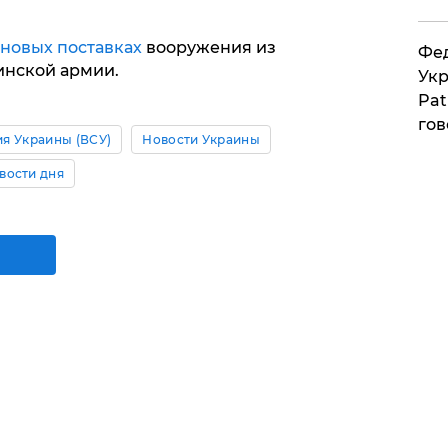
новых поставках
вооружения из
Фед
инской армии.
Укр
Pat
гов
я Украины (ВСУ)
Новости Украины
вости дня