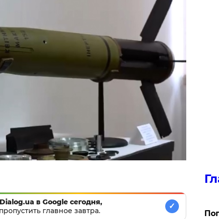
Гл
Dialog.ua в Google сегодня,
✓
пропустить главное завтра.
Поп