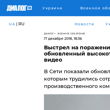
Украина
Военное об
| RU
UA
Новости
У
ДИАЛОГ
ВОЕННОЕ ОБОЗРЕНИЕ
17 декабря 2018, 18:36
Выстрел на поражение
обновленный высокот
видео
В Сети показали обновл
которым трудились сот
производственного комп