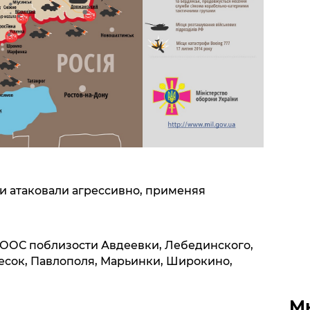
 атаковали агрессивно, применяя
 ООС поблизости Авдеевки, Лебединского,
Песок, Павлополя, Марьинки, Широкино,
М