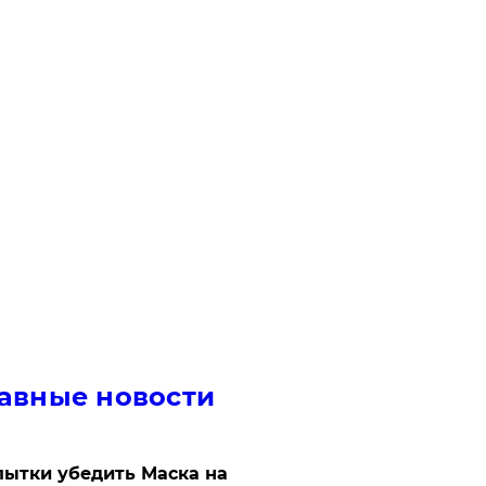
авные новости
ытки убедить Маска на