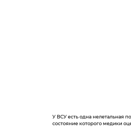
У ВСУ есть одна нелетальная п
состояние которого медики оц