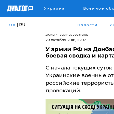
Украина
Военное об
| RU
UA
Новости
У
ДИАЛОГ
ВОЕННОЕ ОБОЗРЕНИЕ
29 октября 2018, 16:07
У армии РФ на Донба
боевая сводка и карта
С начала текущих суток 
Украинские военные отм
российские террористы
провокаций.