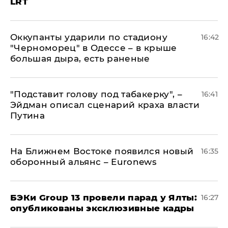
LRT
Оккупанты ударили по стадиону
16:42
"Черноморец" в Одессе – в крыше
большая дыра, есть раненые
​"Подставит голову под табакерку", –
16:41
Эйдман описал сценарий краха власти
Путина
На Ближнем Востоке появился новый
16:35
оборонный альянс – Euronews
​БЭКи Group 13 провели парад у Ялты:
16:27
опубликованы эксклюзивные кадры