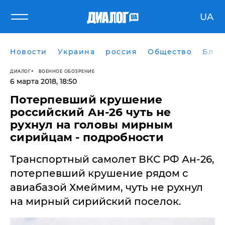
UA
Новости
Украина
россия
Общество
Блог
ДИАЛОГ
ВОЕННОЕ ОБОЗРЕНИЕ
6 марта 2018, 18:50
​Потерпевший крушение
российский Ан-26 чуть не
рухнул на головы мирным
сирийцам - подробности
Транспортный самолет ВКС РФ Ан-26,
потерпевший крушение рядом с
авиабазой Хмеймим, чуть не рухнул
на мирный сирийский поселок.