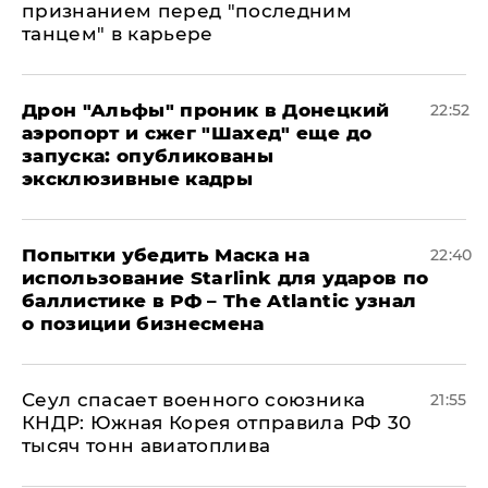
признанием перед "последним
танцем" в карьере
Дрон "Альфы" проник в Донецкий
22:52
аэропорт и сжег "Шахед" еще до
запуска: опубликованы
эксклюзивные кадры
Попытки убедить Маска на
22:40
использование Starlink для ударов по
баллистике в РФ – The Atlantic узнал
о позиции бизнесмена
​Сеул спасает военного союзника
21:55
КНДР: Южная Корея отправила РФ 30
тысяч тонн авиатоплива