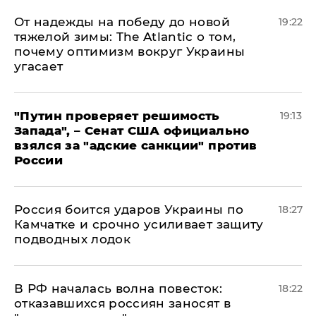
От надежды на победу до новой
19:22
тяжелой зимы: The Atlantic о том,
почему оптимизм вокруг Украины
угасает
"Путин проверяет решимость
19:13
Запада", – Сенат США официально
взялся за "адские санкции" против
России
Россия боится ударов Украины по
18:27
Камчатке и срочно усиливает защиту
подводных лодок
​В РФ началась волна повесток:
18:22
отказавшихся россиян заносят в