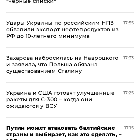
"черные списки"
Удары Украины по российским НПЗ
17:55
обвалили экспорт нефтепродуктов из
РФ до 10-летнего минимума
​Захарова набросилась на Навроцкого
17:33
и заявила, что Польша обязана
существованием Сталину
Украина и США готовят улучшенные
17:25
ракеты для С-300 – когда они
ожидаются у ВСУ
Путин может атаковать балтийские
17:15
страны и выбирает, как это сделать, –