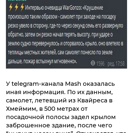
У telegram-канала Mash оказалась
иная информация. По их данным,
самолет, летевший из Квайреса в
Хмеймим, в 500 метрах от
посадочной полосы задел крылом
заброшенное здание, после чего