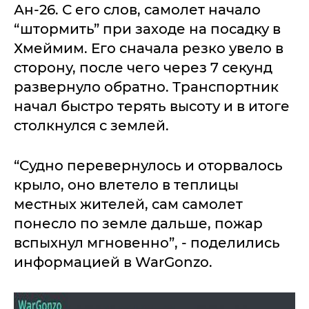
Ан-26. С его слов, самолет начало
“штормить” при заходе на посадку в
Хмеймим. Его сначала резко увело в
сторону, после чего через 7 секунд
развернуло обратно. Транспортник
начал быстро терять высоту и в итоге
столкнулся с землей.
“Судно перевернулось и оторвалось
крыло, оно влетело в теплицы
местных жителей, сам самолет
понесло по земле дальше, пожар
вспыхнул мгновенно”, - поделились
информацией в WarGonzo.