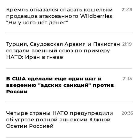
Кремль отказался спасать кошельки
21:49
продавцов атакованного Wildberries:
"Ни у кого нет денег"
Турция, Саудовская Аравия и Пакистан
21:19
создали военный союз по примеру
НАТО: Иран в гневе
В США сделали еще один шаг к
21:15
введению "адских санкций" против
России
Четыре страны НАТО предупредили
20:35
об угрозе полной аннексии Южной
Осетии Россией