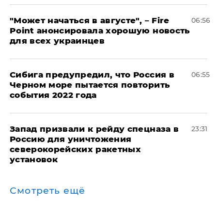
"Может начаться в августе", – Fire
06:56
Point анонсировала хорошую новость
для всех украинцев
Сибига предупредил, что Россия в
06:55
Черном море пытается повторить
события 2022 года
Запад призвали к рейду спецназа в
23:31
Россию для уничтожения
северокорейских ракетных
установок
Смотреть ещё