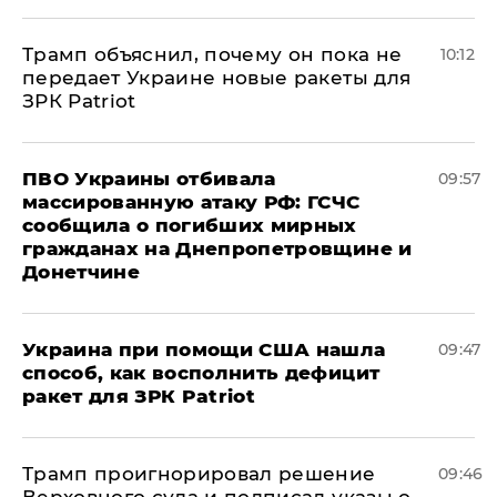
Трамп объяснил, почему он пока не
10:12
передает Украине новые ракеты для
ЗРК Patriot
ПВО Украины отбивала
09:57
массированную атаку РФ: ГСЧС
сообщила о погибших мирных
гражданах на Днепропетровщине и
Донетчине
Украина при помощи США нашла
09:47
способ, как восполнить дефицит
ракет для ЗРК Patriot
Трамп проигнорировал решение
09:46
Верховного суда и подписал указы о