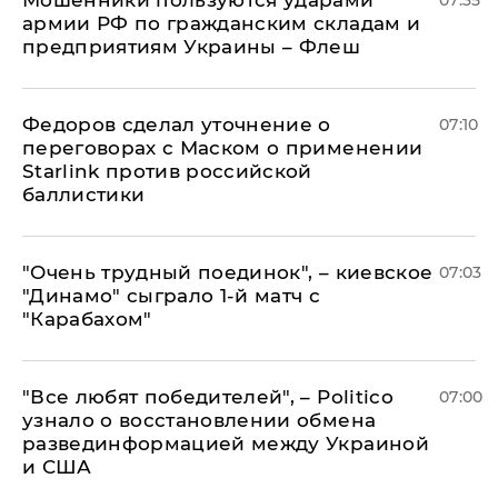
армии РФ по гражданским складам и
предприятиям Украины – Флеш
Федоров сделал уточнение о
07:10
переговорах с Маском о применении
Starlink против российской
баллистики
"Очень трудный поединок", – киевское
07:03
"Динамо" сыграло 1-й матч с
"Карабахом"
​"Все любят победителей", – Politico
07:00
узнало о восстановлении обмена
развединформацией между Украиной
и США