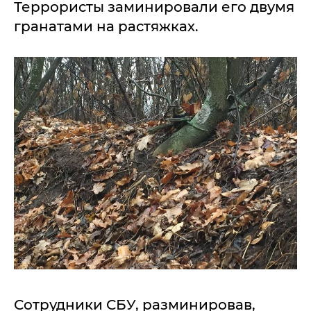
Террористы заминировали его двумя
гранатами на растяжках.
Сотрудники СБУ, разминировав,