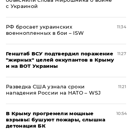
с Украиной
РФ бросает украинских
11:34
военнопленных в бои – ISW
Генштаб ВСУ подтвердил поражение
11:27
"жирных" целей оккупантов в Крыму
и на ВОТ Украины
Разведка США узнала сроки
11:21
нападения России на НАТО – WSJ
В Крыму прогремели мощные
10:54
взрывы: бушуют пожары, слышна
детонация БК