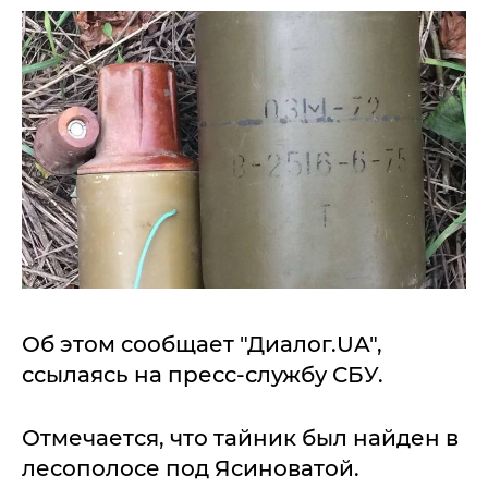
Об этом сообщает "Диалог.UA",
ссылаясь на пресс-службу СБУ.
Отмечается, что тайник был найден в
лесополосе под Ясиноватой.