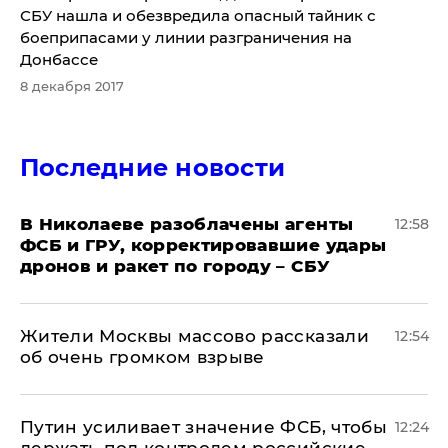
СБУ нашла и обезвредила опасный тайник с
боеприпасами у линии разграничения на
Донбассе
8 декабря 2017
Последние новости
В Николаеве разоблачены агенты
12:58
ФСБ и ГРУ, корректировавшие удары
дронов и ракет по городу – СБУ
Жители Москвы массово рассказали
12:54
об очень громком взрыве
Путин усиливает значение ФСБ, чтобы
12:24
держать под контролем российские