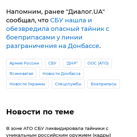
Напомним, ранее "Диалог.UA"
сообщал, что
СБУ нашла и
обезвредила опасный тайник с
боеприпасами у линии
разграничения на Донбассе
.
Армия России
СБУ
"ДНР"
ООС (АТО)
Ясиноватая
Новости Донбасса
Новости Украины
Спецслужбы
Боеприпасы
Новости по теме
В зоне АТО СБУ ликвидировала тайники с
уникальным российским оружием (кадры)