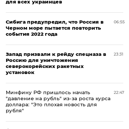
для всех украинцев
Сибига предупредил, что Россия в
06:55
Черном море пытается повторить
события 2022 года
Запад призвали к рейду спецназа в
23:31
Россию для уничтожения
северокорейских ракетных
установок
Минфину РФ пришлось начать
22:47
"давление на рубль" из-за роста курса
доллара: "Это плохая новость для
рубля"