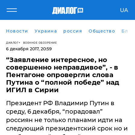
UA
Новости
Украина
россия
Общество
Блог
ДИАЛОГ
ВОЕННОЕ ОБОЗРЕНИЕ
6 декабря 2017, 20:59
​“Заявление интересное, но
совершенно неправдивое”, - в
Пентагоне опровергли слова
Путина о “полной победе” над
ИГИЛ в Сирии
Президент РФ Владимир Путин в
среду, 6 декабря, “порадовал”
россиян не только планами идти на
следующий президентский срок но и