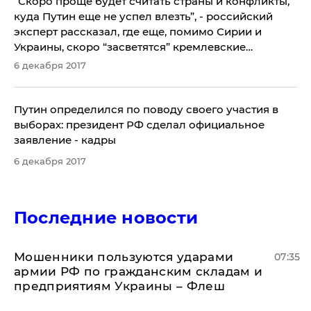
​“Скоро проще будет считать страны и конфликты,
куда Путин еще не успел влезть”, - российский
эксперт рассказал, где еще, помимо Сирии и
Украины, скоро “засветятся” кремлевские
“ихтамнеты”
6 декабря 2017
Путин определился по поводу своего участия в
выборах: президент РФ сделал официальное
заявление - кадры
6 декабря 2017
Последние новости
Мошенники пользуются ударами
07:35
армии РФ по гражданским складам и
предприятиям Украины – Флеш