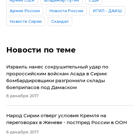
Армия США
Владимир Путин
США
Армия России
Новости России
ИГИЛ - ДАИШ
Новости Сирии
Скандал
Новости по теме
Израиль нанес сокрушительный удар по
пророссийским войскам Асада в Сирии:
бомбардировщики разгромили склады
боеприпасов под Дамаском
6 декабря 2017
Народ Сирии отверг условия Кремля на
переговорах в Женеве - постпред России в ООН
6 декабря 2017