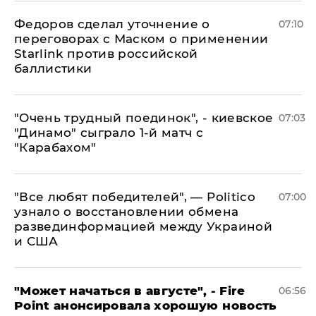
Федоров сделал уточнение о
07:10
переговорах с Маском о применении
Starlink против российской
баллистики
"Очень трудный поединок", - киевское
07:03
"Динамо" сыграло 1-й матч с
"Карабахом"
​"Все любят победителей", — Politico
07:00
узнало о восстановлении обмена
развединформацией между Украиной
и США
"Может начаться в августе", - Fire
06:56
Point анонсировала хорошую новость