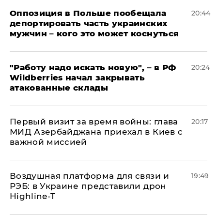
Оппозиция в Польше пообещала
20:44
депортировать часть украинских
мужчин – кого это может коснуться
"Работу надо искать новую", – в РФ
20:24
Wildberries начал закрывать
атакованные склады
Первый визит за время войны: глава
20:17
МИД Азербайджана приехал в Киев с
важной миссией
Воздушная платформа для связи и
19:49
РЭБ: в Украине представили дрон
Highline-T