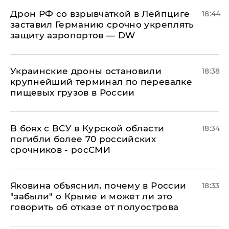
​Дрон РФ со взрывчаткой в Лейпциге
18:44
заставил Германию срочно укреплять
защиту аэропортов — DW
Украинские дроны остановили
18:38
крупнейший терминал по перевалке
пищевых грузов в России
В боях с ВСУ в Курской области
18:34
погибли более 70 российских
срочников - росСМИ
Яковина объяснил, почему в России
18:33
"забыли" о Крыме и может ли это
говорить об отказе от полуострова