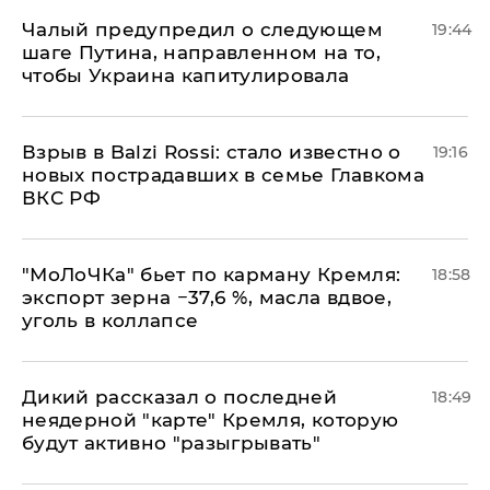
Чалый предупредил о следующем
19:44
шаге Путина, направленном на то,
чтобы Украина капитулировала
Взрыв в Balzi Rossi: стало известно о
19:16
новых пострадавших в семье Главкома
ВКС РФ
​"МоЛоЧКа" бьет по карману Кремля:
18:58
экспорт зерна −37,6 %, масла вдвое,
уголь в коллапсе
Дикий рассказал о последней
18:49
неядерной "карте" Кремля, которую
будут активно "разыгрывать"