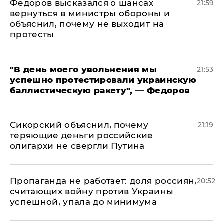
Федоров высказался о шансах
21:59
вернуться в министры обороны и
объяснил, почему не выходит на
протесты
​"В день моего увольнения мы
21:53
успешно протестировали украинскую
баллистическую ракету", — Федоров
Сикорский объяснил, почему
21:19
теряющие деньги российские
олигархи не свергли Путина
​Пропаганда не работает: доля россиян,
20:52
считающих войну против Украины
успешной, упала до минимума