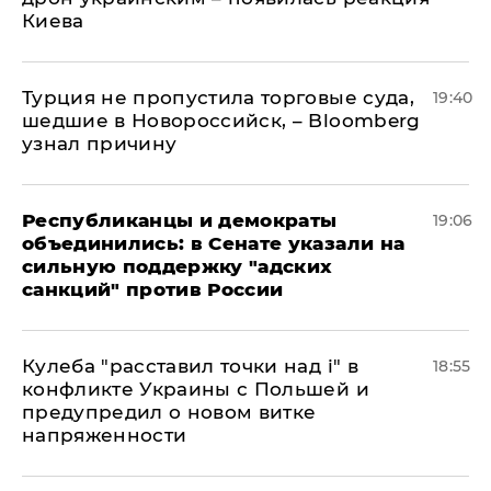
Киева
Турция не пропустила торговые суда,
19:40
шедшие в Новороссийск, – Bloomberg
узнал причину
Республиканцы и демократы
19:06
объединились: в Сенате указали на
сильную поддержку "адских
санкций" против России
Кулеба "расставил точки над і" в
18:55
конфликте Украины с Польшей и
предупредил о новом витке
напряженности