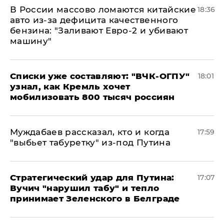
В России массово ломаются китайские
18:36
авто из-за дефицита качественного
бензина: "Заливают Евро-2 и убивают
машину"
Списки уже составляют: "ВЧК-ОГПУ"
18:01
узнал, как Кремль хочет
мобилизовать 800 тысяч россиян
Муждабаев рассказал, кто и когда
17:59
"выбьет табуретку" из-под Путина
Стратегический удар для Путина:
17:07
Вучич "нарушил табу" и тепло
принимает Зеленского в Белграде