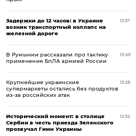
Задержки до 12 часов: в Украине
13:57
возник транспортный коллапс на
железной дороге
В Румынии рассказали про тактику
13:49
применения БпЛА армией России
Крупнейшие украинские
13:28
супермаркеты остались без продуктов
из-за российских атак
Исторический момент: в столице
12:52
Сербии в честь приезда Зеленского
прозвучал Гимн Украины