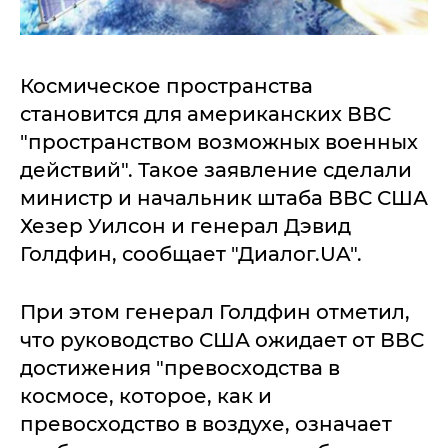
Космическое пространства
становится для американских ВВС
"пространством возможных военных
действий". Такое заявление сделали
министр и начальник штаба ВВС США
Хезер Уилсон и генерал Дэвид
Голдфин, сообщает "Диалог.UA".
При этом генерал Голдфин отметил,
что руководство США ожидает от ВВС
достижения "превосходства в
космосе, которое, как и
превосходство в воздухе, означает