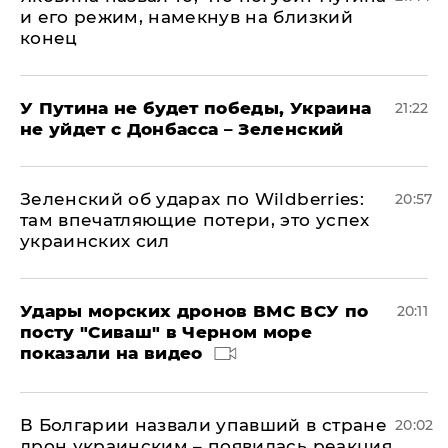
и его режим, намекнув на близкий
конец
У Путина не будет победы, Украина
21:22
не уйдет с Донбасса – Зеленский
Зеленский об ударах по Wildberries:
20:57
там впечатляющие потери, это успех
украинских сил
Удары морских дронов ВМС ВСУ по
20:11
посту "Сиваш" в Черном море
показали на видео
В Болгарии назвали упавший в стране
20:02
дрон украинским – появилась реакция