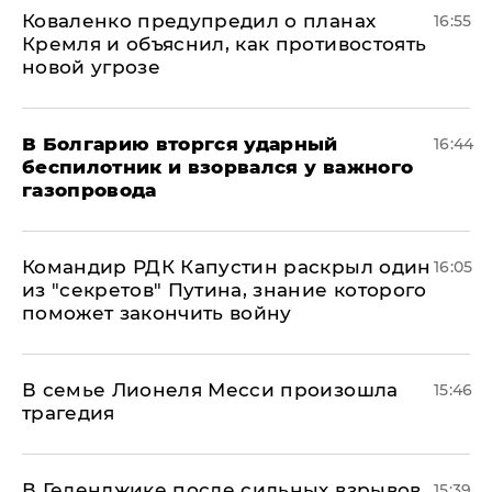
Коваленко предупредил о планах
16:55
Кремля и объяснил, как противостоять
новой угрозе
В Болгарию вторгся ударный
16:44
беспилотник и взорвался у важного
газопровода
Командир РДК Капустин раскрыл один
16:05
из "секретов" Путина, знание которого
поможет закончить войну
В семье Лионеля Месси произошла
15:46
трагедия
В Геленджике после сильных взрывов
15:39