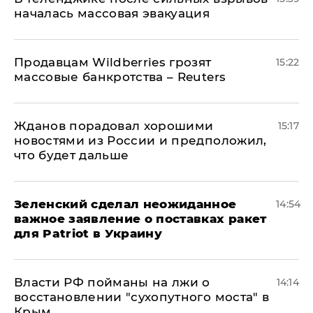
началась массовая эвакуация
Продавцам Wildberries грозят
15:22
массовые банкротства – Reuters
Жданов порадовал хорошими
15:17
новостями из России и предположил,
что будет дальше
Зеленский сделал неожиданное
14:54
важное заявление о поставках ракет
для Patriot в Украину
Власти РФ пойманы на лжи о
14:14
восстановлении "сухопутного моста" в
Крым