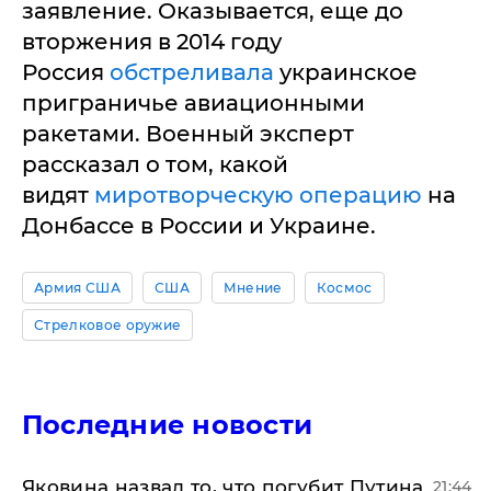
заявление. Оказывается, еще до
вторжения в 2014 году
Россия
обстреливала
украинское
приграничье авиационными
ракетами. Военный эксперт
рассказал о том, какой
видят
миротворческую операцию
на
Донбассе в России и Украине.
Армия США
США
Мнение
Космос
Стрелковое оружие
Последние новости
Яковина назвал то, что погубит Путина
21:44