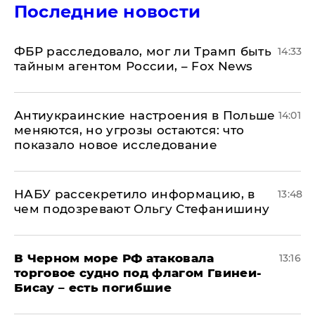
Последние новости
ФБР расследовало, мог ли Трамп быть
14:33
тайным агентом России, – Fox News
Антиукраинские настроения в Польше
14:01
меняются, но угрозы остаются: что
показало новое исследование
НАБУ рассекретило информацию, в
13:48
чем подозревают Ольгу Стефанишину
В Черном море РФ атаковала
13:16
торговое судно под флагом Гвинеи-
Бисау – есть погибшие