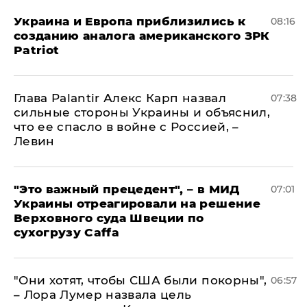
Украина и Европа приблизились к
08:16
созданию аналога американского ЗРК
Patriot
Глава Palantir Алекс Карп назвал
07:38
сильные стороны Украины и объяснил,
что ее спасло в войне с Россией, –
Левин
"Это важный прецедент", – в МИД
07:01
Украины отреагировали на решение
Верховного суда Швеции по
сухогрузу Caffa
"Они хотят, чтобы США были покорны",
06:57
– Лора Лумер назвала цель