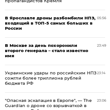
пропагандистов Кремля
В Ярославле дроны разбомбили НПЗ,
05:56
входящий в ТОП-5 самых больших в
России
В Москве за день похоронили
23:49
второго генерала – стало известно
имя
Украинские удары по российским НПЗ
23:14
сожгли более триллиона рублей
бюджета РФ
"Опасная эскалация в Европе", — The
23:06
Guardian о дроне со взрывчаткой в