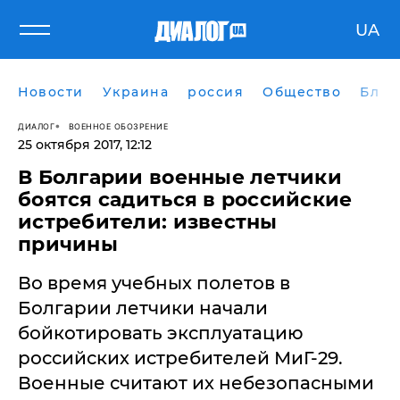
UA
Новости
Украина
россия
Общество
Блог
ДИАЛОГ
ВОЕННОЕ ОБОЗРЕНИЕ
25 октября 2017, 12:12
​В Болгарии военные летчики
боятся садиться в российские
истребители: известны
причины
Во время учебных полетов в
Болгарии летчики начали
бойкотировать эксплуатацию
российских истребителей МиГ-29.
Военные считают их небезопасными