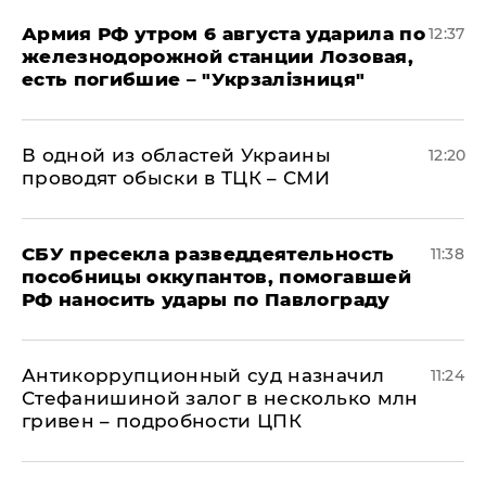
Армия РФ утром 6 августа ударила по
12:37
железнодорожной станции Лозовая,
есть погибшие – "Укрзалізниця"
В одной из областей Украины
12:20
проводят обыски в ТЦК – СМИ
СБУ пресекла разведдеятельность
11:38
пособницы оккупантов, помогавшей
РФ наносить удары по Павлограду
Антикоррупционный суд назначил
11:24
Стефанишиной залог в несколько млн
гривен – подробности ЦПК