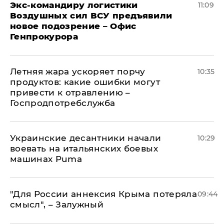
Экс-командиру логистики
11:09
Воздушных сил ВСУ предъявили
новое подозрение – Офис
Генпрокурора
Летняя жара ускоряет порчу
10:35
продуктов: какие ошибки могут
привести к отравлению –
Госпродпотребслужба
Украинские десантники начали
10:29
воевать на итальянских боевых
машинах Puma
"Для России аннексия Крыма потеряла
09:44
смысл", – Залужный