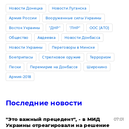
Новости Донецка
Новости Луганска
Армия России
Вооруженные силы Украины
Восток Украины
"ДНР"
"ЛНР"
ООС (АТО)
Общество
Авдеевка
Новости Донбасса
Новости Украины
Переговоры в Минске
Боеприпасы
Стрелковое оружие
Терроризм
Пески
Перемирие на Донбассе
Широкино
Армия-2018
Последние новости
"Это важный прецедент", - в МИД
07:01
Украины отреагировали на решение