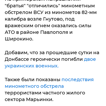
"братья" "отличились" минометным
обстрелом ВСУ из минометов 82-мм
калибра возле Гнутово, под
вражеским огнем оказались силы
АТО в районе Павлополя и
Широкино.
Добавим, что за прошедшие сутки на
Донбассе героически погибли
двое
украинских военных.
Также были показаны
последствия
минометного обстрела
террористами частного жилого
сектора Марьинки.