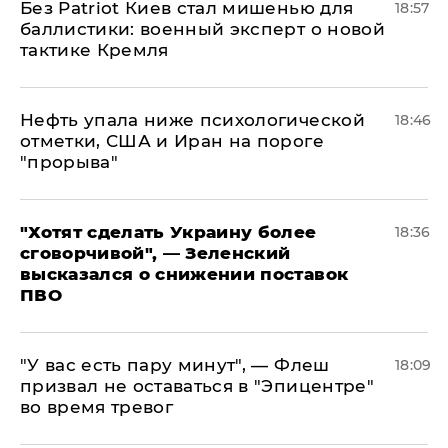
​Без Patriot Киев стал мишенью для
18:57
баллистики: военный эксперт о новой
тактике Кремля
Нефть упала ниже психологической
18:46
отметки, США и Иран на пороге
"прорыва"
​"Хотят сделать Украину более
18:36
сговорчивой", — Зеленский
высказался о снижении поставок
ПВО
​"У вас есть пару минут", — Флеш
18:09
призвал не оставаться в "Эпицентре"
во время тревог