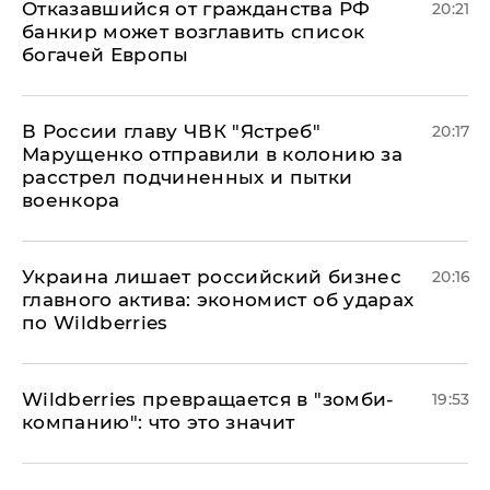
Отказавшийся от гражданства РФ
20:21
банкир может возглавить список
богачей Европы
В России главу ЧВК "Ястреб"
20:17
Марущенко отправили в колонию за
расстрел подчиненных и пытки
военкора
​Украина лишает российский бизнес
20:16
главного актива: экономист об ударах
по Wildberries
Wildberries превращается в "зомби-
19:53
компанию": что это значит