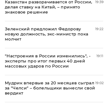
Казахстан разворачивается от России,
19:39
делая ставку на Китай, – принято
знаковое решение
Зеленский предложил Федорову
19:22
новую должность, экс-министр пока
молчит
"Настроения в России изменились", -
19:11
эксперты про итог первых 40 дней
массовых ударов по России
Мудрик впервые за 20 месяцев сыграл
19:02
за "Челси" – болельщики вынесли свой
вердикт