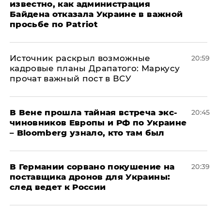
известно, как администрация
Байдена отказала Украине в важной
просьбе по Patriot
​Источник раскрыл возможные
20:59
кадровые планы Драпатого: Маркусу
прочат важный пост в ВСУ
В Вене прошла тайная встреча экс-
20:45
чиновников Европы и РФ по Украине
– Bloomberg узнало, кто там был
​В Германии сорвано покушение на
20:39
поставщика дронов для Украины:
след ведет к России