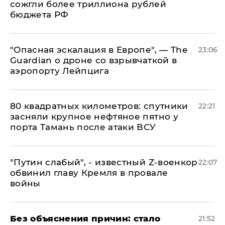
сожгли более триллиона рублей
бюджета РФ
"Опасная эскалация в Европе", — The
23:06
Guardian о дроне со взрывчаткой в
аэропорту Лейпцига
80 квадратных километров: спутники
22:21
засняли крупное нефтяное пятно у
порта Тамань после атаки ВСУ
​"Путин слабый", - известный Z-военкор
22:07
обвинил главу Кремля в провале
войны
Без объяснения причин: стало
21:52