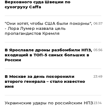
Верховного суда Швеции по
сухогрузу Caffa
"Они хотят, чтобы США были покорны",
06:57
- Лора Лумер назвала цель
пропагандистов Кремля
В Ярославле дроны разбомбили НПЗ,
05:56
входящий в ТОП-5 самых больших в
России
В Москве за день похоронили
23:49
второго генерала – стало известно
имя
Украинские удары по российским НПЗ
23:14