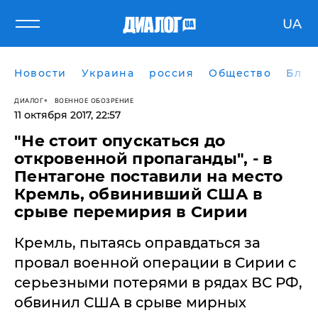
UA
Новости
Украина
россия
Общество
Блог
ДИАЛОГ
ВОЕННОЕ ОБОЗРЕНИЕ
11 октября 2017, 22:57
​"Не стоит опускаться до
откровенной пропаганды", - в
Пентагоне поставили на место
Кремль, обвинивший США в
срыве перемирия в Сирии
Кремль, пытаясь оправдаться за
провал военной операции в Сирии с
серьезными потерями в рядах ВС РФ,
обвинил США в срыве мирных