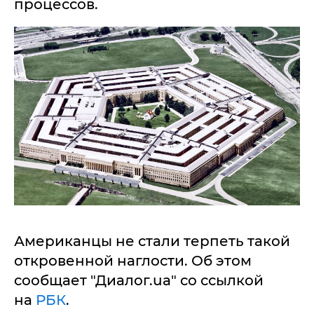
процессов.
Американцы не стали терпеть такой
откровенной наглости. Об этом
сообщает "Диалог.ua" со ссылкой
на
РБК
.