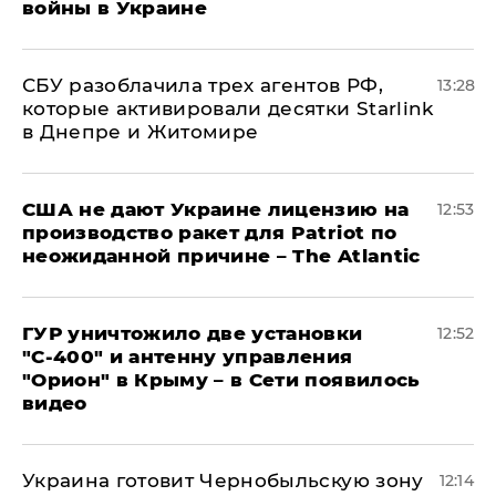
войны в Украине
СБУ разоблачила трех агентов РФ,
13:28
которые активировали десятки Starlink
в Днепре и Житомире
США не дают Украине лицензию на
12:53
производство ракет для Patriot по
неожиданной причине – The Atlantic
ГУР уничтожило две установки
12:52
"С‑400" и антенну управления
"Орион" в Крыму – в Сети появилось
видео
Украина готовит Чернобыльскую зону
12:14