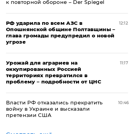
к повторной обороне – Der Spiegel
РФ ударила по всем АЗС в
12:12
Опошнянской общине Полтавщины –
глава громады предупредил о новой
угрозе
Урожай для аграриев на
11:17
оккупированных Россией
территориях превратился в
проблему – подробности от ЦНС
Власти РФ отказались прекратить
10:46
войну в Украине и высказали
претензии США