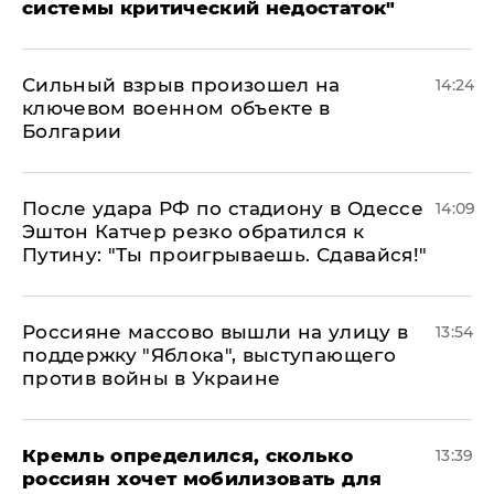
системы критический недостаток"
Сильный взрыв произошел на
14:24
ключевом военном объекте в
Болгарии
После удара РФ по стадиону в Одессе
14:09
Эштон Катчер резко обратился к
Путину: "Ты проигрываешь. Сдавайся!"
Россияне массово вышли на улицу в
13:54
поддержку "Яблока", выступающего
против войны в Украине
Кремль определился, сколько
13:39
россиян хочет мобилизовать для