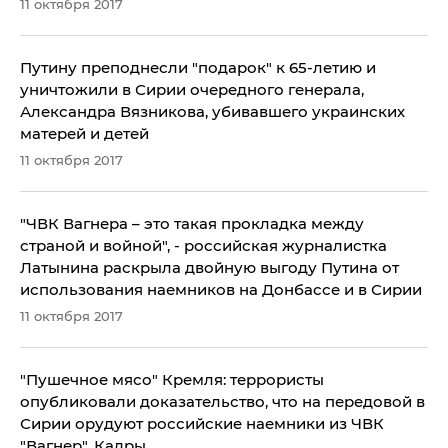
11 октября 2017
Путину преподнесли "подарок" к 65-летию и
уничтожили в Сирии очередного генерала,
Александра Вязникова, убивавшего украинских
матерей и детей
11 октября 2017
"ЧВК Вагнера – это такая прокладка между
страной и войной", - российская журналистка
Латынина раскрыла двойную выгоду Путина от
использования наемников на Донбассе и в Сирии
11 октября 2017
​"Пушечное мясо" Кремля: террористы
опубликовали доказательство, что на передовой в
Сирии орудуют российские наемники из ЧВК
"Вагнер". Кадры