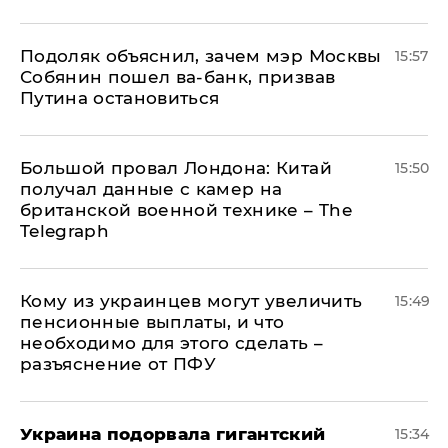
Подоляк объяснил, зачем мэр Москвы
15:57
Собянин пошел ва-банк, призвав
Путина остановиться
Большой провал Лондона: Китай
15:50
получал данные с камер на
британской военной технике – The
Telegraph
Кому из украинцев могут увеличить
15:49
пенсионные выплаты, и что
необходимо для этого сделать –
разъяснение от ПФУ
Украина подорвала гигантский
15:34