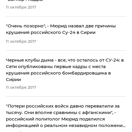
11 октября 2017
"Очень позорно", - Мюрид назвал две причины
крушения российского Су-24 в Сирии
11 октября 2017
Черные клубы дыма - все, что осталось от СУ-24: в
Сети опубликованы первые кадры с места
крушения российского бомбардировщика в
Сирии
11 октября 2017
​"Потери российских войск давно перевалили за
тысячу. Они вполне сравнимы с афганскими", -
российский политолог Мюрид поделился
информацией о реальном незавидном положении
дел РФ в Сирии