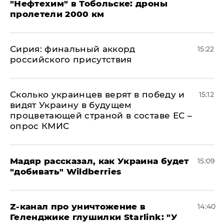
"Нефтехим" в Тобольске: дроны
пролетели 2000 км
​Сирия: финальный аккорд
15:22
российского присутствия
Сколько украинцев верят в победу и
15:12
видят Украину в будущем
процветающей страной в составе ЕС –
опрос КМИС
Мадяр рассказал, как Украина будет
15:09
"добивать" Wildberries
Z-канал про уничтожение в
14:40
Геленджике глушилки Starlink: "У