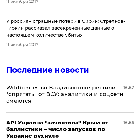
11 октября 2017
У россиян страшные потери в Сирии: Стрелков-
Гиркин рассказал засекреченные данные о
настоящем количестве убитых
11 октября 2017
Последние новости
Wildberries во Владивостоке решили
16:57
"спрятать" от ВСУ: аналитики и соцсети
смеются
AP: Украина "зачистила" Крым от
16:56
баллистики – число запусков по
Украине рухнуло