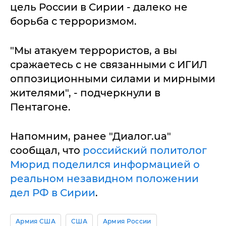
цель России в Сирии - далеко не
борьба с терроризмом.
"Мы атакуем террористов, а вы
сражаетесь с не связанными с ИГИЛ
оппозиционными силами и мирными
жителями", - подчеркнули в
Пентагоне.
Напомним, ранее "Диалог.ua"
сообщал, что
российский политолог
Мюрид поделился информацией о
реальном незавидном положении
дел РФ в Сирии
.
Армия США
США
Армия России