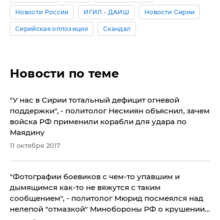
Новости России
ИГИЛ - ДАИШ
Новости Сирии
Сирийская оппозиция
Скандал
Новости по теме
​"У нас в Сирии тотальный дефицит огневой
поддержки", - политолог Несмиян объяснил, зачем
войска РФ применили корабли для удара по
Маядину
11 октября 2017
​"Фотографии боевиков с чем-то упавшим и
дымящимся как-то не вяжутся с таким
сообщением", - политолог Мюрид посмеялся над
нелепой "отмазкой" Минобороны РФ о крушении
Ми-28 в Сирии