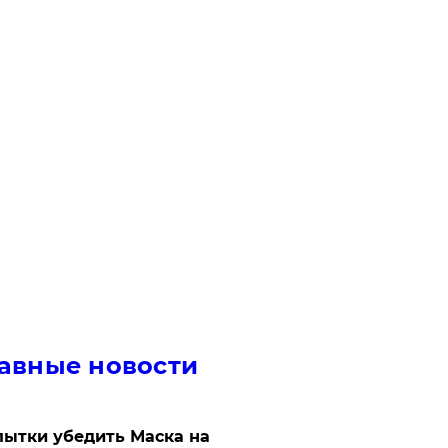
авные новости
ытки убедить Маска на