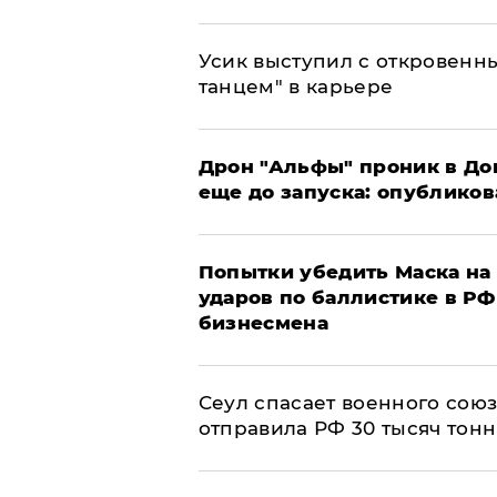
Усик выступил с откровен
танцем" в карьере
Дрон "Альфы" проник в До
еще до запуска: опублико
Попытки убедить Маска на 
ударов по баллистике в РФ 
бизнесмена
​Сеул спасает военного со
отправила РФ 30 тысяч тон