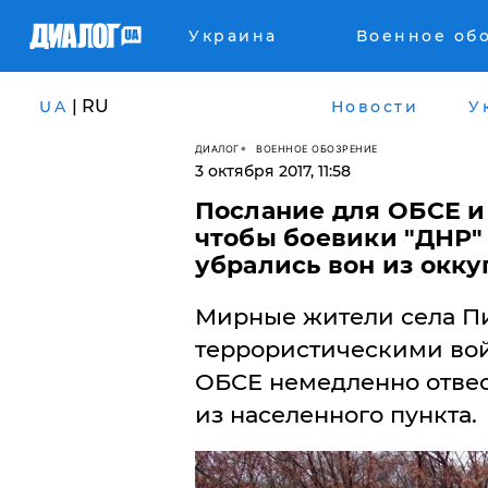
Украина
Военное об
| RU
UA
Новости
У
ДИАЛОГ
ВОЕННОЕ ОБОЗРЕНИЕ
3 октября 2017, 11:58
Послание для ОБСЕ и
чтобы боевики "ДНР"
убрались вон из окк
​Мирные жители села Пи
террористическими войс
ОБСЕ немедленно отве
из населенного пункта.