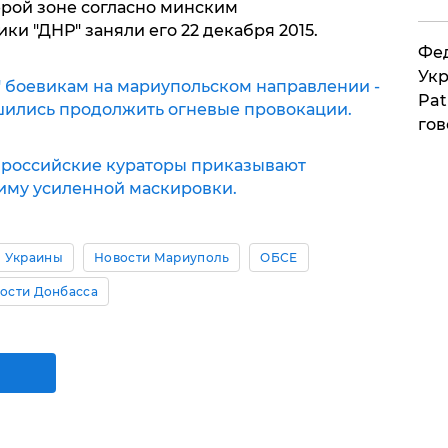
ерой зоне согласно минским
ки "ДНР" заняли его 22 декабря 2015.
Фед
Укр
" боевикам на мариупольском направлении -
Pat
шились продолжить огневые провокации.
гов
 российские кураторы приказывают
иму усиленной маскировки.
 Украины
Новости Мариуполь
ОБСЕ
ости Донбасса