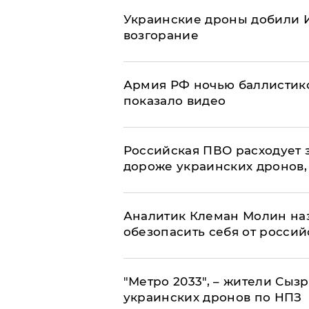
Украинские дроны добили И
возгорание
Армия РФ ночью баллистико
показало видео
Российская ПВО расходует з
дороже украинских дронов, –
Аналитик Клеман Молин наз
обезопасить себя от россий
"Метро 2033", – жители Сыз
украинских дронов по НПЗ