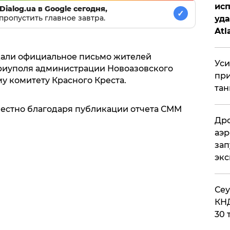
исп
Dialog.ua в Google сегодня,
✓
пропустить главное завтра.
уда
Atl
би
али официальное письмо жителей
Уси
риуполя администрации Новоазовского
при
 комитету Красного Креста.
тан
естно благодаря публикации отчета СММ
Дро
аэр
зап
эк
​Се
КНД
30 