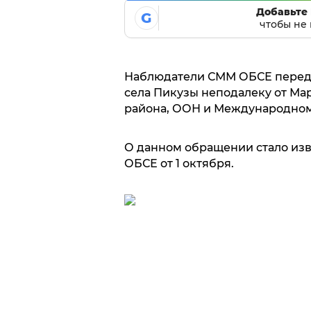
Добавьте 
G
чтобы не 
Наблюдатели СММ ОБСЕ перед
села Пикузы неподалеку от Ма
района, ООН и Международному
О данном обращении стало изв
ОБСЕ от 1 октября.