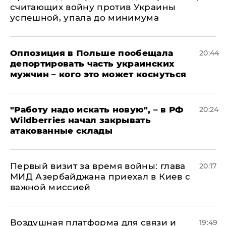
считающих войну против Украины
успешной, упала до минимума
Оппозиция в Польше пообещала
20:44
депортировать часть украинских
мужчин – кого это может коснуться
"Работу надо искать новую", – в РФ
20:24
Wildberries начал закрывать
атакованные склады
Первый визит за время войны: глава
20:17
МИД Азербайджана приехал в Киев с
важной миссией
Воздушная платформа для связи и
19:49