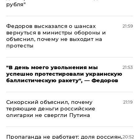
рубля"
Федоров высказался о шансах
21:59
вернуться в министры обороны и
объяснил, почему не выходит на
протесты
​"В день моего увольнения мы
21:53
успешно протестировали украинскую
баллистическую ракету", — Федоров
Сикорский объяснил, почему
21:19
теряющие деньги российские
олигархи не свергли Путина
​Пропаганда не работает: доля россиян,
20:52