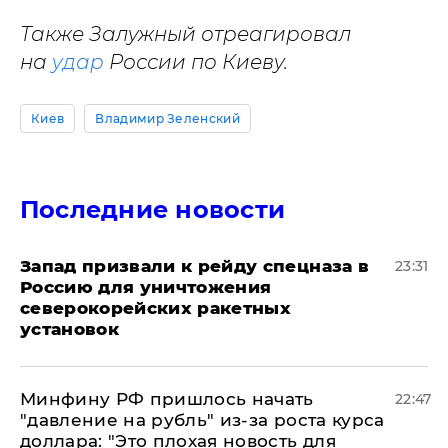
Также Залужный отреагировал
на
удар
России по Киеву.
Киев
Владимир Зеленский
Последние новости
Запад призвали к рейду спецназа в
23:31
Россию для уничтожения
северокорейских ракетных
установок
Минфину РФ пришлось начать
22:47
"давление на рубль" из-за роста курса
доллара: "Это плохая новость для