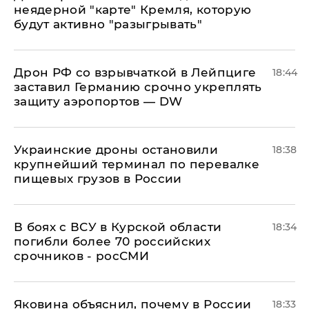
неядерной "карте" Кремля, которую
будут активно "разыгрывать"
​Дрон РФ со взрывчаткой в Лейпциге
18:44
заставил Германию срочно укреплять
защиту аэропортов — DW
Украинские дроны остановили
18:38
крупнейший терминал по перевалке
пищевых грузов в России
В боях с ВСУ в Курской области
18:34
погибли более 70 российских
срочников - росСМИ
Яковина объяснил, почему в России
18:33