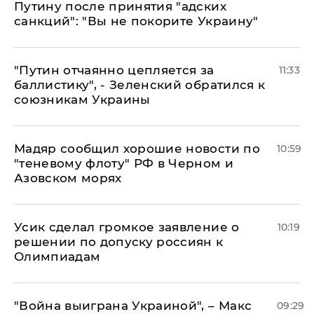
Путину после принятия "адских
санкций": "Вы не покорите Украину"
"Путин отчаянно цепляется за
11:33
баллистику", - Зеленский обратился к
союзникам Украины
Мадяр сообщил хорошие новости по
10:59
"теневому флоту" РФ в Черном и
Азовском морях
Усик сделал громкое заявление о
10:19
решении по допуску россиян к
Олимпиадам
"Война выиграна Украиной", – Макс
09:29