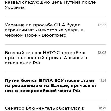
назвал следующую цель Путина после
Украины
Украина по просьбе США будет
12:22
ограничивать некоторые удары в
Черном море - Bloomberg
Бывший генсек НАТО Столтенберг
12:05
признал полный провал Альянса в
отношении РФ
Путин боится БПЛА ВСУ после атаки
11:51
на резиденцию на Валдае, прячась от
них в неевропейской части РФ
Сенатор Блюменталь обратился к
11:37