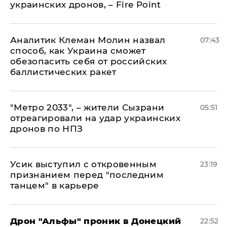
украинских дронов, – Fire Point
Аналитик Клеман Молин назвал
07:43
способ, как Украина сможет
обезопасить себя от российских
баллистических ракет
"Метро 2033", – жители Сызрани
05:51
отреагировали на удар украинских
дронов по НПЗ
Усик выступил с откровенным
23:19
признанием перед "последним
танцем" в карьере
Дрон "Альфы" проник в Донецкий
22:52