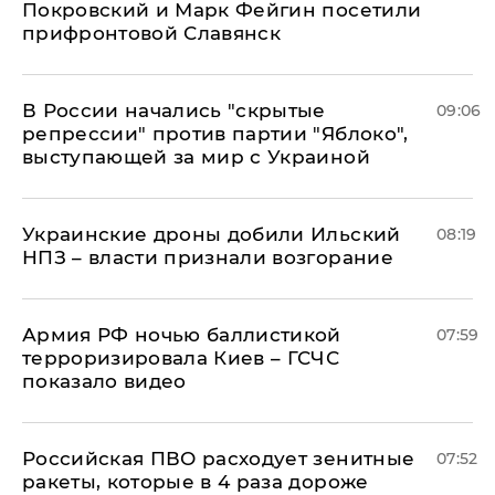
Покровский и Марк Фейгин посетили
прифронтовой Славянск
В России начались "скрытые
09:06
репрессии" против партии "Яблоко",
выступающей за мир с Украиной
Украинские дроны добили Ильский
08:19
НПЗ – власти признали возгорание
Армия РФ ночью баллистикой
07:59
терроризировала Киев – ГСЧС
показало видео
Российская ПВО расходует зенитные
07:52
ракеты, которые в 4 раза дороже