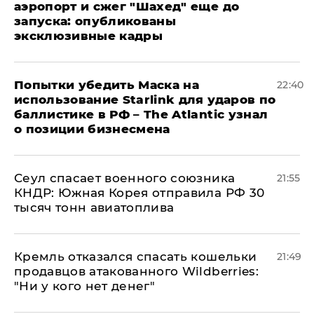
аэропорт и сжег "Шахед" еще до
запуска: опубликованы
эксклюзивные кадры
Попытки убедить Маска на
22:40
использование Starlink для ударов по
баллистике в РФ – The Atlantic узнал
о позиции бизнесмена
​Сеул спасает военного союзника
21:55
КНДР: Южная Корея отправила РФ 30
тысяч тонн авиатоплива
Кремль отказался спасать кошельки
21:49
продавцов атакованного Wildberries:
"Ни у кого нет денег"