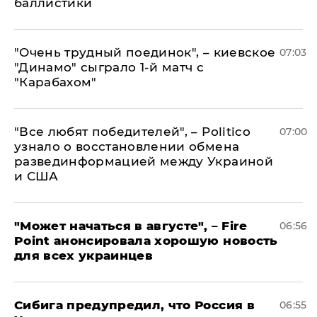
баллистики
"Очень трудный поединок", – киевское
07:03
"Динамо" сыграло 1-й матч с
"Карабахом"
​"Все любят победителей", – Politico
07:00
узнало о восстановлении обмена
развединформацией между Украиной
и США
"Может начаться в августе", – Fire
06:56
Point анонсировала хорошую новость
для всех украинцев
Сибига предупредил, что Россия в
06:55