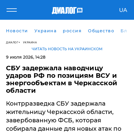
UA
Новости
Украина
россия
Общество
Блог
ДИАЛОГ
УКРАИНА
ЧИТАТЬ НОВОСТЬ НА УКРАИНСКОМ
9 июля 2026, 14:28
СБУ задержала наводчицу
ударов РФ по позициям ВСУ и
энергообъектам в Черкасской
области
Контрразведка СБУ задержала
жительницу Черкасской области,
завербованную ФСБ, которая
собирала данные для новых атак по