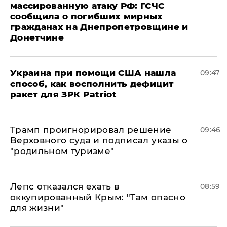
массированную атаку РФ: ГСЧС
сообщила о погибших мирных
гражданах на Днепропетровщине и
Донетчине
Украина при помощи США нашла
09:47
способ, как восполнить дефицит
ракет для ЗРК Patriot
Трамп проигнорировал решение
09:46
Верховного суда и подписал указы о
"родильном туризме"
Лепс отказался ехать в
08:59
оккупированный Крым: "Там опасно
для жизни"