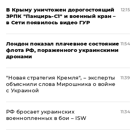
В Крыму уничтожен дорогостоящий
12:15
ЗРПК "Панцирь-С1" и военный кран –
в Сети появилось видео ГУР
Лондон показал плачевное состояние
11:54
флота РФ, пораженного украинскими
дронами
"Новая стратегия Кремля", – эксперты
11:39
объяснили слова Мирошника о войне
с Украиной
РФ бросает украинских
11:34
военнопленных в бои – ISW