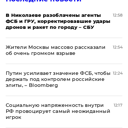
В Николаеве разоблачены агенты
12:58
ФСБ и ГРУ, корректировавшие удары
дронов и ракет по городу – СБУ
Жители Москвы массово рассказали
12:54
об очень громком взрыве
Путин усиливает значение ФСБ, чтобы
12:24
держать под контролем российские
элиты, – Bloomberg
Социальную напряженность внутри
12:17
РФ провоцирует самый неожиданный
игрок