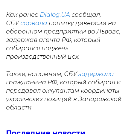
Как ранее
Dialog.UA
сообщал,
СБУ
сорвала
попытку диверсии на
оборонном предприятии во Львове,
задержав агента РФ, который
собирался поджечь
производственный цех.
Также, напомним, СБУ
задержала
гражданина РФ, который собирал и
передавал оккупантам координаты
украинских позиций в Запорожской
области.
Последние новости