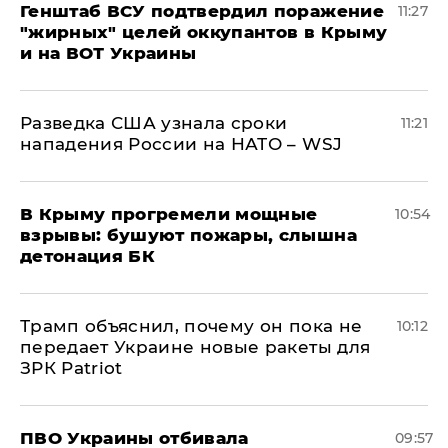
Генштаб ВСУ подтвердил поражение
11:27
"жирных" целей оккупантов в Крыму
и на ВОТ Украины
Разведка США узнала сроки
11:21
нападения России на НАТО – WSJ
В Крыму прогремели мощные
10:54
взрывы: бушуют пожары, слышна
детонация БК
Трамп объяснил, почему он пока не
10:12
передает Украине новые ракеты для
ЗРК Patriot
ПВО Украины отбивала
09:57