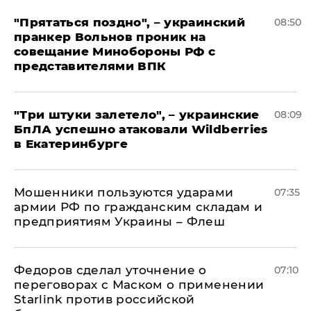
"Прятаться поздно", – украинский
08:50
пранкер Вольнов проник на
совещание Минобороны РФ с
представителями ВПК
"Три штуки залетело", – украинские
08:09
БпЛА успешно атаковали Wildberries
в Екатеринбурге
Мошенники пользуются ударами
07:35
армии РФ по гражданским складам и
предприятиям Украины – Флеш
Федоров сделал уточнение о
07:10
переговорах с Маском о применении
Starlink против российской