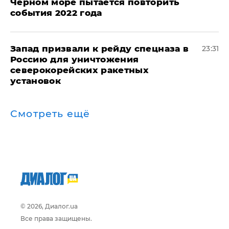
Черном море пытается повторить
события 2022 года
Запад призвали к рейду спецназа в
23:31
Россию для уничтожения
северокорейских ракетных
установок
Смотреть ещё
© 2026, Диалог.ua
Все права защищены.