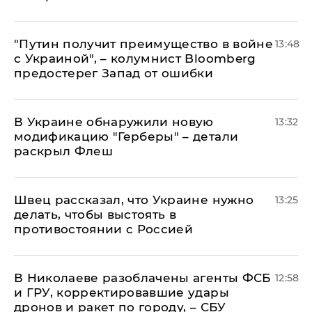
"Путин получит преимущество в войне
13:48
с Украиной", – колумнист Bloomberg
предостерег Запад от ошибки
В Украине обнаружили новую
13:32
модификацию "Герберы" – детали
раскрыл Флеш
Швец рассказал, что Украине нужно
13:25
делать, чтобы выстоять в
противостоянии с Россией
В Николаеве разоблачены агенты ФСБ
12:58
и ГРУ, корректировавшие удары
дронов и ракет по городу, – СБУ