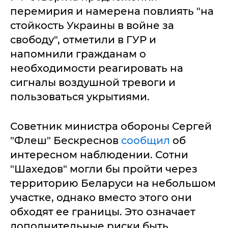
перемирия и намерена повлиять "на
стойкость Украины в войне за
свободу", отметили в ГУР и
напомнили гражданам о
необходимости реагировать на
сигналы воздушной тревоги и
пользоваться укрытиями.
Советник министра обороны Сергей
"Флеш" Бескреснов
сообщил
об
интересном наблюдении. Сотни
"Шахедов" могли бы пройти через
территорию Беларуси на небольшом
участке, однако вместо этого они
обходят ее границы. Это означает
дополнительные риски быть