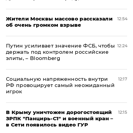
Жители Москвы массово рассказали
12:54
об очень громком взрыве
Путин усиливает значение ФСБ, чтобы
12:24
держать под контролем российские
элиты, – Bloomberg
Социальную напряженность внутри
12:17
РФ провоцирует самый неожиданный
игрок
В Крыму уничтожен дорогостоящий
12:15
ЗРПК "Панцирь-С1" и военный кран –
в Сети появилось видео ГУР