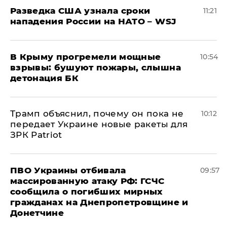
Разведка США узнала сроки
11:21
нападения России на НАТО – WSJ
В Крыму прогремели мощные
10:54
взрывы: бушуют пожары, слышна
детонация БК
Трамп объяснил, почему он пока не
10:12
передает Украине новые ракеты для
ЗРК Patriot
ПВО Украины отбивала
09:57
массированную атаку РФ: ГСЧС
сообщила о погибших мирных
гражданах на Днепропетровщине и
Донетчине