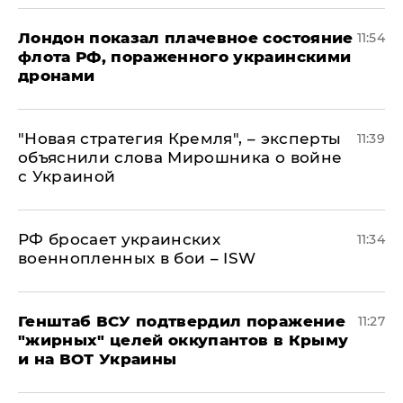
Лондон показал плачевное состояние
11:54
флота РФ, пораженного украинскими
дронами
"Новая стратегия Кремля", – эксперты
11:39
объяснили слова Мирошника о войне
с Украиной
РФ бросает украинских
11:34
военнопленных в бои – ISW
Генштаб ВСУ подтвердил поражение
11:27
"жирных" целей оккупантов в Крыму
и на ВОТ Украины