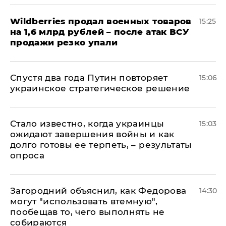
​Wildberries продал военных товаров
15:25
на 1,6 млрд рублей – после атак ВСУ
продажи резко упали
Спустя два года Путин повторяет
15:06
украинское стратегическое решение
Стало известно, когда украинцы
15:03
ожидают завершения войны и как
долго готовы ее терпеть, – результаты
опроса
Загородний объяснил, как Федорова
14:30
могут "использовать втемную",
пообещав то, чего выполнять не
собираются