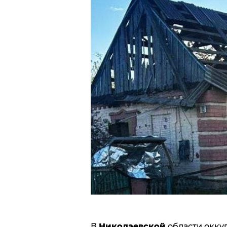
В
Николаевской
области оккуп