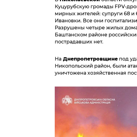
Куцурубскую громады FPV-дрон
мирных жителей: супруги 68 и 6
Ивановки. Все они госпитализ
Разрушены четыре жилых дома
Баштанском районе российски
пострадавших нет.
На
Днепропетровщине
под уд
Никопольский район, были ата
уничтожена хозяйственная пос