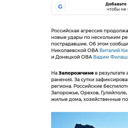
Добавьте 
G
чтобы не 
Российская агрессия продолжае
новые удары по нескольким ре
пострадавшие. Об этом сообщ
Николаевской ОВА
Виталий К
и Донецкой ОВА
Вадим Филаш
На
Запорожчине
в результате 
ранения. За сутки зафиксирова
региона. Российские беспилот
Запорожье, Орехов, Гуляйполе
жилые дома, хозяйственные по