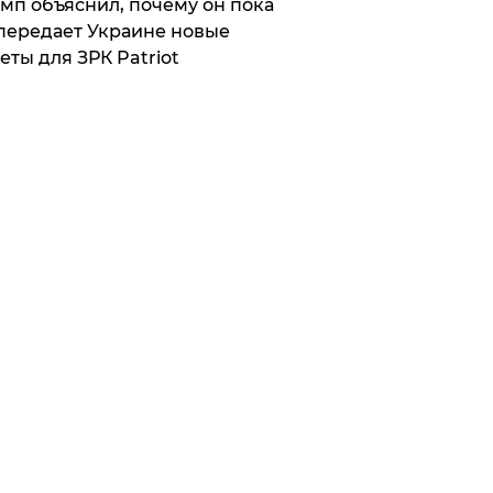
мп объяснил, почему он пока
передает Украине новые
еты для ЗРК Patriot