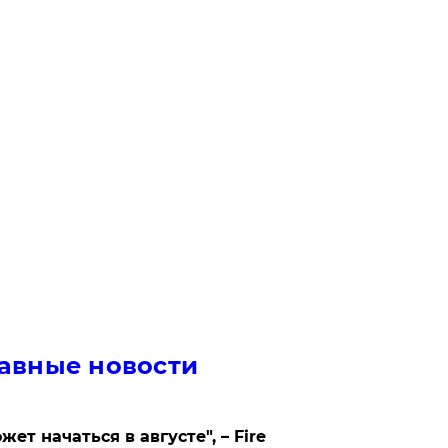
авные новости
жет начаться в августе", – Fire