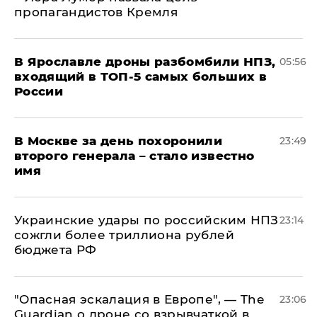
пропагандистов Кремля
В Ярославле дроны разбомбили НПЗ,
05:56
входящий в ТОП-5 самых больших в
России
В Москве за день похоронили
23:49
второго генерала – стало известно
имя
Украинские удары по российским НПЗ
23:14
сожгли более триллиона рублей
бюджета РФ
"Опасная эскалация в Европе", — The
23:06
Guardian о дроне со взрывчаткой в