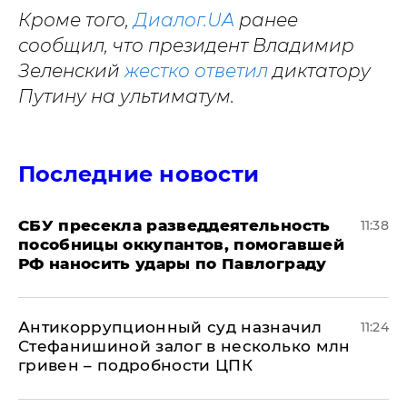
Кроме того,
Диалог.UA
ранее
сообщил, что президент Владимир
Зеленский
жестко ответил
диктатору
Путину на ультиматум.
Последние новости
СБУ пресекла разведдеятельность
11:38
пособницы оккупантов, помогавшей
РФ наносить удары по Павлограду
Антикоррупционный суд назначил
11:24
Стефанишиной залог в несколько млн
гривен – подробности ЦПК