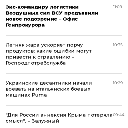
Экс-командиру логистики
11:09
Воздушных сил ВСУ предъявили
новое подозрение – Офис
Генпрокурора
Летняя жара ускоряет порчу
10:35
продуктов: какие ошибки могут
привести к отравлению –
Госпродпотребслужба
Украинские десантники начали
10:29
воевать на итальянских боевых
машинах Puma
"Для России аннексия Крыма потеряла
09:44
смысл", – Залужный