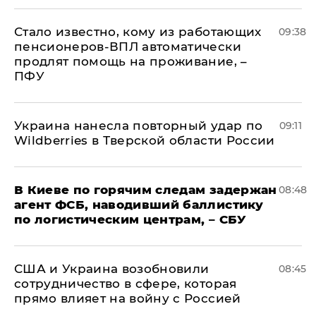
Стало известно, кому из работающих
09:38
пенсионеров-ВПЛ автоматически
продлят помощь на проживание, –
ПФУ
Украина нанесла повторный удар по
09:11
Wildberries в Тверской области России
В Киеве по горячим следам задержан
08:48
агент ФСБ, наводивший баллистику
по логистическим центрам, – СБУ
США и Украина возобновили
08:45
сотрудничество в сфере, которая
прямо влияет на войну с Россией