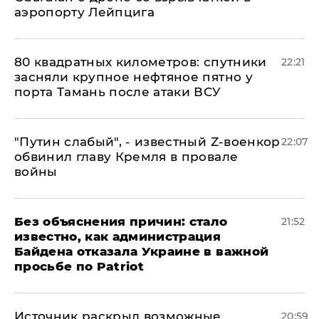
аэропорту Лейпцига
80 квадратных километров: спутники
22:21
засняли крупное нефтяное пятно у
порта Тамань после атаки ВСУ
​"Путин слабый", - известный Z-военкор
22:07
обвинил главу Кремля в провале
войны
Без объяснения причин: стало
21:52
известно, как администрация
Байдена отказала Украине в важной
просьбе по Patriot
​Источник раскрыл возможные
20:59