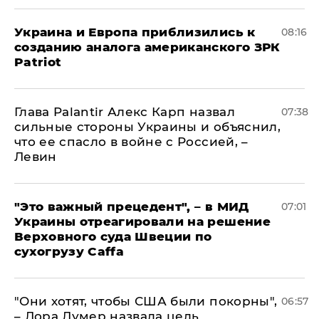
Украина и Европа приблизились к
08:16
созданию аналога американского ЗРК
Patriot
Глава Palantir Алекс Карп назвал
07:38
сильные стороны Украины и объяснил,
что ее спасло в войне с Россией, –
Левин
"Это важный прецедент", – в МИД
07:01
Украины отреагировали на решение
Верховного суда Швеции по
сухогрузу Caffa
"Они хотят, чтобы США были покорны",
06:57
– Лора Лумер назвала цель