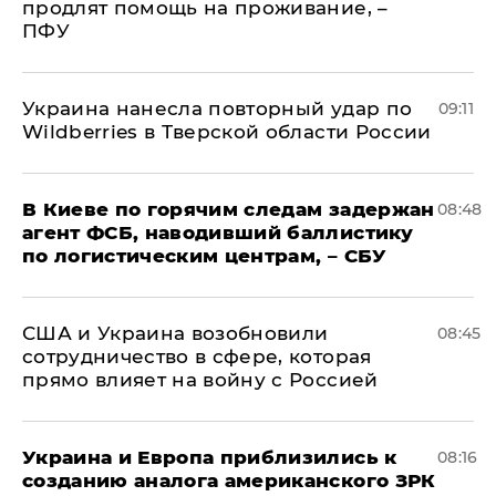
продлят помощь на проживание, –
ПФУ
Украина нанесла повторный удар по
09:11
Wildberries в Тверской области России
В Киеве по горячим следам задержан
08:48
агент ФСБ, наводивший баллистику
по логистическим центрам, – СБУ
США и Украина возобновили
08:45
сотрудничество в сфере, которая
прямо влияет на войну с Россией
Украина и Европа приблизились к
08:16
созданию аналога американского ЗРК