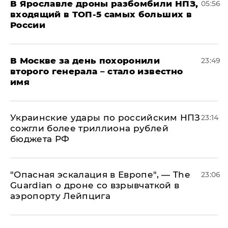
В Ярославле дроны разбомбили НПЗ,
05:56
входящий в ТОП-5 самых больших в
России
В Москве за день похоронили
23:49
второго генерала – стало известно
имя
Украинские удары по российским НПЗ
23:14
сожгли более триллиона рублей
бюджета РФ
"Опасная эскалация в Европе", — The
23:06
Guardian о дроне со взрывчаткой в
аэропорту Лейпцига