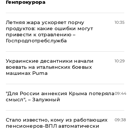
Генпрокурора
Летняя жара ускоряет порчу
10:35
продуктов: какие ошибки могут
привести к отравлению –
Госпродпотребслужба
Украинские десантники начали
10:29
воевать на итальянских боевых
машинах Puma
"Для России аннексия Крыма потеряла
09:44
смысл", – Залужный
Стало известно, кому из работающих
09:38
пенсионеров-ВПЛ автоматически