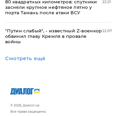
80 квадратных километров: спутники
22:21
засняли крупное нефтяное пятно у
порта Тамань после атаки ВСУ
​"Путин слабый", - известный Z-военкор
22:07
обвинил главу Кремля в провале
войны
Смотреть ещё
© 2026, Диалог.ua
Все права защищены.