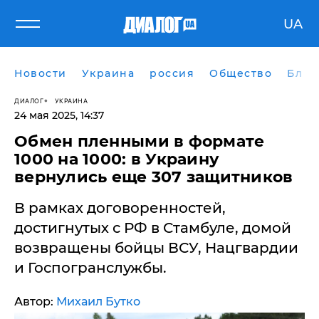
UA
Новости
Украина
россия
Общество
Блог
ДИАЛОГ
УКРАИНА
24 мая 2025, 14:37
Обмен пленными в формате
1000 на 1000: в Украину
вернулись еще 307 защитников
В рамках договоренностей,
достигнутых с РФ в Стамбуле, домой
возвращены бойцы ВСУ, Нацгвардии
и Госпогранслужбы.
Автор:
Михаил Бутко