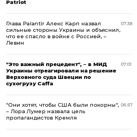
Patriot
Глава Palantir Алекс Карп назвал
07:38
сильные стороны Украины и объяснил,
что ее спасло в войне с Россией, –
Левин
"Это важный прецедент", – в МИД
07:01
Украины отреагировали на решение
Верховного суда Швеции по
сухогрузу Caffa
"Они хотят, чтобы США были покорны",
06:57
– Лора Лумер назвала цель
пропагандистов Кремля