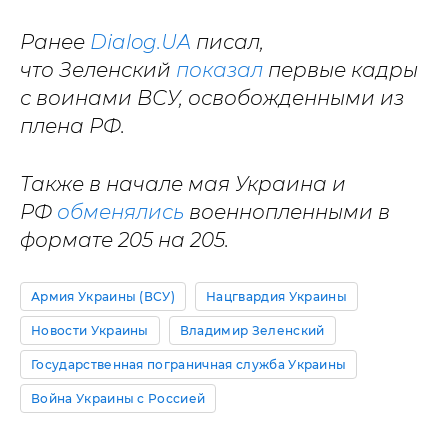
Ранее
Dialog.UA
писал,
что Зеленский
показал
первые кадры
с воинами ВСУ, освобожденными из
плена РФ.
Также в начале мая Украина и
РФ
обменялись
военнопленными в
формате 205 на 205.
Армия Украины (ВСУ)
Нацгвардия Украины
Новости Украины
Владимир Зеленский
Государственная пограничная служба Украины
Война Украины с Россией