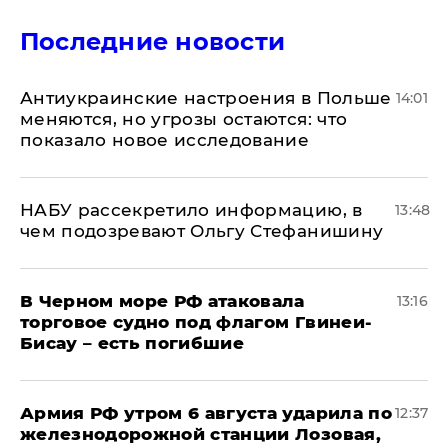
Последние новости
Антиукраинские настроения в Польше
14:01
меняются, но угрозы остаются: что
показало новое исследование
НАБУ рассекретило информацию, в
13:48
чем подозревают Ольгу Стефанишину
В Черном море РФ атаковала
13:16
торговое судно под флагом Гвинеи-
Бисау – есть погибшие
Армия РФ утром 6 августа ударила по
12:37
железнодорожной станции Лозовая,