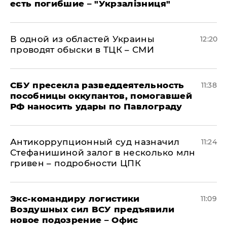
есть погибшие – "Укрзалізниця"
В одной из областей Украины
12:20
проводят обыски в ТЦК – СМИ
СБУ пресекла разведдеятельность
11:38
пособницы оккупантов, помогавшей
РФ наносить удары по Павлограду
Антикоррупционный суд назначил
11:24
Стефанишиной залог в несколько млн
гривен – подробности ЦПК
Экс-командиру логистики
11:09
Воздушных сил ВСУ предъявили
новое подозрение – Офис