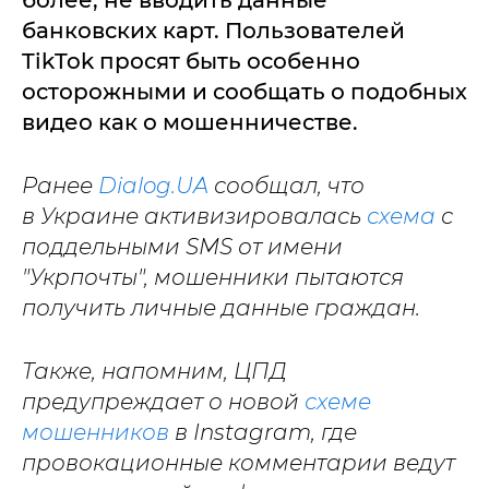
банковских карт. Пользователей
TikTok просят быть особенно
осторожными и сообщать о подобных
видео как о мошенничестве.
Ранее
Dialog.UA
сообщал, что
в Украине активизировалась
схема
с
поддельными SMS от имени
"Укрпочты", мошенники пытаются
получить личные данные граждан.
Также, напомним, ЦПД
предупреждает о новой
схеме
мошенников
в Instagram, где
провокационные комментарии ведут