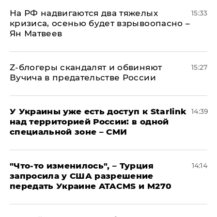
На РФ надвигаются два тяжелых
15:33
кризиса, осенью будет взрывоопасно –
Ян Матвеев
Z-блогеры скандалят и обвиняют
15:27
Вучича в предательстве России
У Украины уже есть доступ к Starlink
14:39
над территорией России: в одной
специальной зоне – СМИ
​"Что-то изменилось", – Турция
14:14
запросила у США разрешение
передать Украине ATACMS и M270