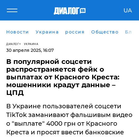
UA
Новости
Украина
россия
Общество
Блог
ДИАЛОГ
УКРАИНА
30 апреля 2025, 16:07
В популярной соцсети
распространяется фейк о
выплатах от Красного Креста:
мошенники крадут данные –
ЦПД
В Украине пользователей соцсети
TikTok заманивают фальшивым видео
о "выплате" 4000 грн от Красного
Креста и просят ввести банковские