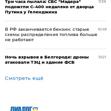
Три часа пылала: СБС "Мадяра"
11:39
подожгли С-400 недалеко от дворца
Путина у Геленджика
​В РФ заканчивается бензин: старые
10:49
схемы распределения топлива больше
не работают
​Ночь взрывов в Белгороде: дроны
10:21
атаковали ТЭЦ и здание ФСБ
Смотреть ещё