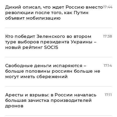
Дикий описал, что ждет Россию вместо
17:44
революции после того, как Путин
объявит мобилизацию
Кто победит Зеленского во втором
17:38
туре выборов президента Украины –
новый рейтинг SOCIS
Свободные деньги испаряются –
17:14
больше половины россиян больше не
могут иметь сбережений
Аресты и взрывы: в России началась
17:11
большая зачистка производителей
дронов