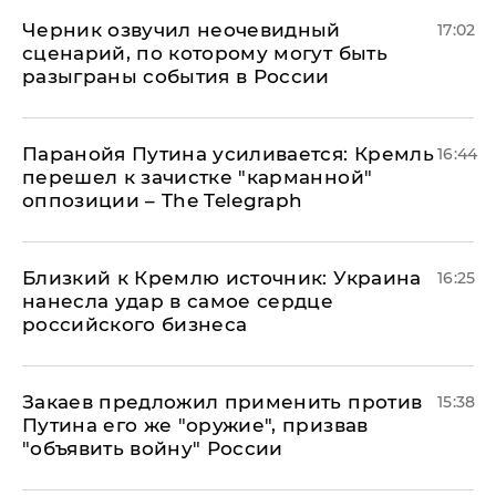
Черник озвучил неочевидный
17:02
сценарий, по которому могут быть
разыграны события в России
Паранойя Путина усиливается: Кремль
16:44
перешел к зачистке "карманной"
оппозиции – The Telegraph
Близкий к Кремлю источник: Украина
16:25
нанесла удар в самое сердце
российского бизнеса
Закаев предложил применить против
15:38
Путина его же "оружие", призвав
"объявить войну" России