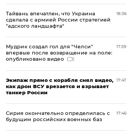
Тайвань впечатлен, что Украина
18:36
сделала с армией России стратегией
"адского ландшафта"
Мудрик создал гол для "Челси"
17:59
впервые после возвращение на поле:
опубликовано видео
Экипаж прямо с корабля снял видео,
17:47
как дрон ВСУ врезается и взрывает
танкер России
Сирия окончательно определилась с
17:46
будущим российских военных баз