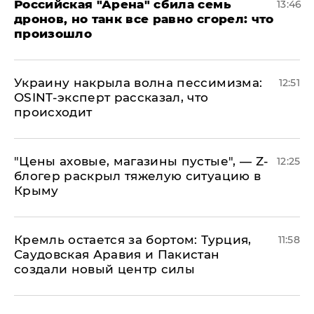
​Российская "Арена" сбила семь
13:46
дронов, но танк все равно сгорел: что
произошло
​Украину накрыла волна пессимизма:
12:51
OSINT-эксперт рассказал, что
происходит
​"Цены аховые, магазины пустые", — Z-
12:25
блогер раскрыл тяжелую ситуацию в
Крыму
​Кремль остается за бортом: Турция,
11:58
Саудовская Аравия и Пакистан
создали новый центр силы