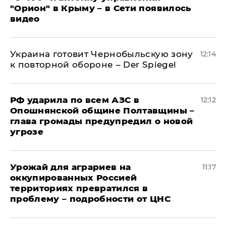
"Орион" в Крыму – в Сети появилось
видео
Украина готовит Чернобыльскую зону
12:14
к повторной обороне – Der Spiegel
РФ ударила по всем АЗС в
12:12
Опошнянской общине Полтавщины –
глава громады предупредил о новой
угрозе
Урожай для аграриев на
11:17
оккупированных Россией
территориях превратился в
проблему – подробности от ЦНС