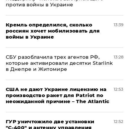
против войны в Украине
Кремль определился, сколько
13:39
россиян хочет мобилизовать для
войны в Украине
СБУ разоблачила трех агентов РФ,
13:28
которые активировали десятки Starlink
в Днепре и Житомире
США не дают Украине лицензию на
12:53
производство ракет для Patriot по
неожиданной причине – The Atlantic
ГУР уничтожило две установки
12:52
"С‑400" и антенну управления