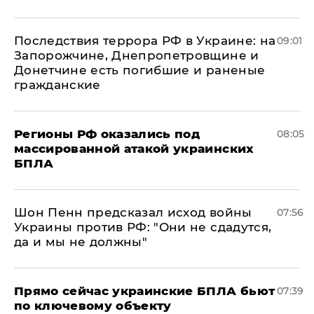
Последствия террора РФ в Украине: на
09:01
Запорожчине, Днепропетровщине и
Донетчине есть погибшие и раненые
гражданские
Регионы РФ оказались под
08:05
массированной атакой украинских
БПЛА
Шон Пенн предсказал исход войны
07:56
Украины против РФ: "Они не сдадутся,
да и мы не должны"
Прямо сейчас украинские БПЛА бьют
07:39
по ключевому объекту