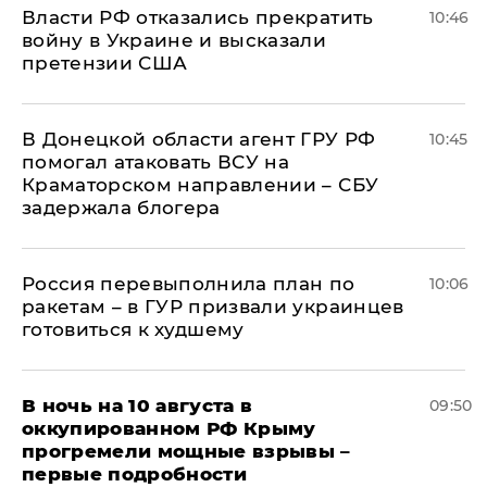
Власти РФ отказались прекратить
10:46
войну в Украине и высказали
претензии США
В Донецкой области агент ГРУ РФ
10:45
помогал атаковать ВСУ на
Краматорском направлении – СБУ
задержала блогера
Россия перевыполнила план по
10:06
ракетам – в ГУР призвали украинцев
готовиться к худшему
В ночь на 10 августа в
09:50
оккупированном РФ Крыму
прогремели мощные взрывы –
первые подробности