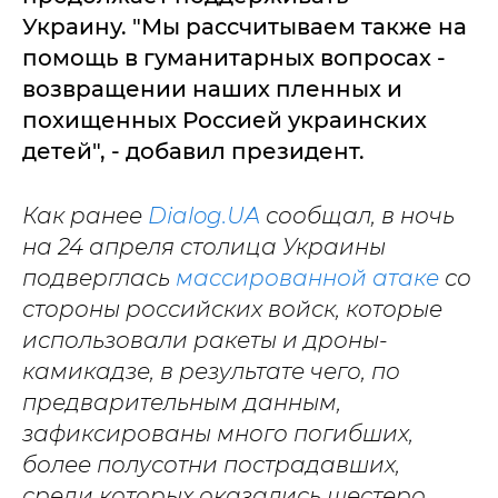
Украину. "Мы рассчитываем также на
помощь в гуманитарных вопросах -
возвращении наших пленных и
похищенных Россией украинских
детей", - добавил президент.
Как ранее
Dialog.UA
сообщал, в ночь
на 24 апреля столица Украины
подверглась
массированной атаке
со
стороны российских войск, которые
использовали ракеты и дроны-
камикадзе, в результате чего, по
предварительным данным,
зафиксированы много погибших,
более полусотни пострадавших,
среди которых оказались шестеро