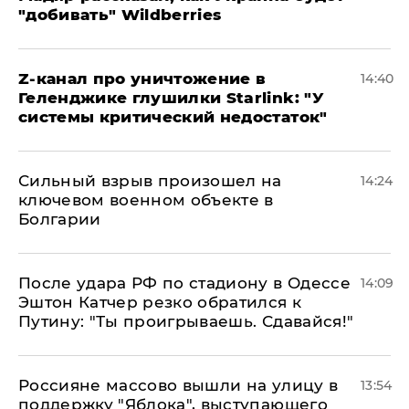
"добивать" Wildberries
Z-канал про уничтожение в
14:40
Геленджике глушилки Starlink: "У
системы критический недостаток"
Сильный взрыв произошел на
14:24
ключевом военном объекте в
Болгарии
После удара РФ по стадиону в Одессе
14:09
Эштон Катчер резко обратился к
Путину: "Ты проигрываешь. Сдавайся!"
Россияне массово вышли на улицу в
13:54
поддержку "Яблока", выступающего