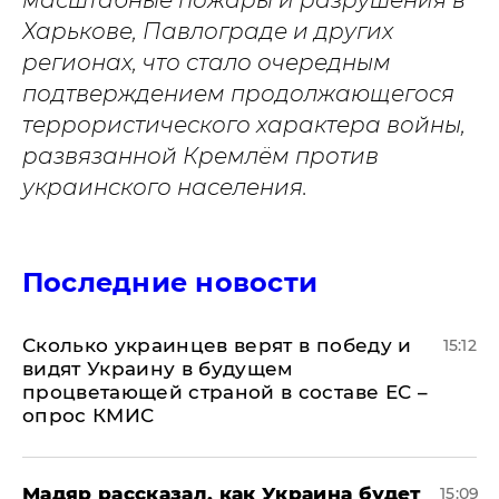
масштабные пожары и разрушения в
Харькове, Павлограде и других
регионах, что стало очередным
подтверждением продолжающегося
террористического характера войны,
развязанной Кремлём против
украинского населения.
Последние новости
Сколько украинцев верят в победу и
15:12
видят Украину в будущем
процветающей страной в составе ЕС –
опрос КМИС
Мадяр рассказал, как Украина будет
15:09