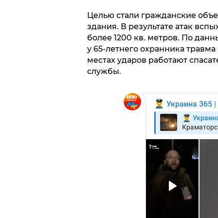
Целью стали гражданские объе
здания. В результате атак всп
более 1200 кв. метров. По дан
у 65-летнего охранника травма
местах ударов работают спаса
службы.