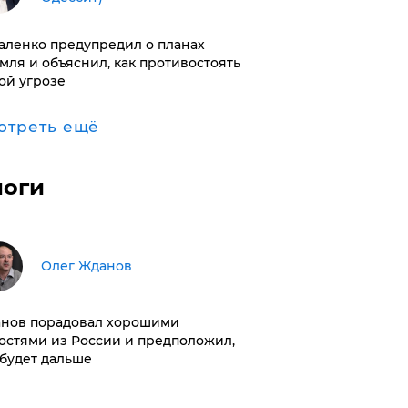
аленко предупредил о планах
мля и объяснил, как противостоять
ой угрозе
отреть ещё
логи
Олег Жданов
нов порадовал хорошими
остями из России и предположил,
 будет дальше