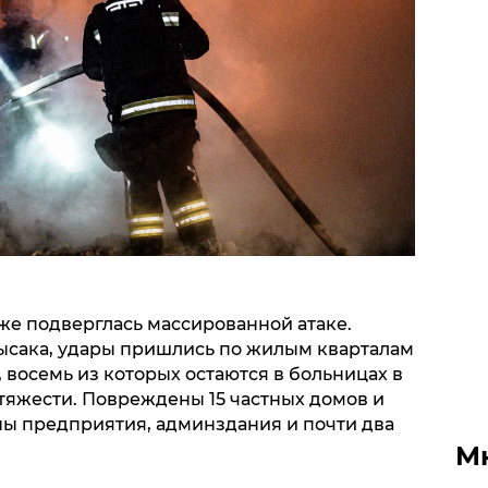
же подверглась массированной атаке.
ысака, удары пришлись по жилым кварталам
, восемь из которых остаются в больницах в
тяжести. Повреждены 15 частных домов и
ы предприятия, админздания и почти два
М