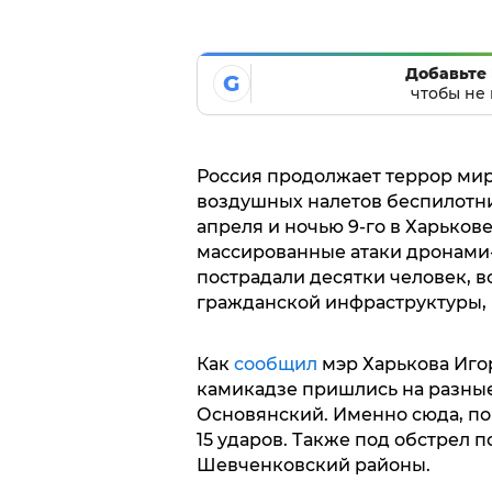
Добавьте 
G
чтобы не 
Россия продолжает террор мир
воздушных налетов беспилотни
апреля и ночью 9-го в Харько
массированные атаки дронами-
пострадали десятки человек, 
гражданской инфраструктуры,
Как
сообщил
мэр Харькова Игор
камикадзе пришлись на разные
Основянский. Именно сюда, по
15 ударов. Также под обстрел 
Шевченковский районы.