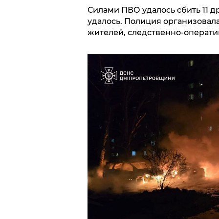
Силами ПВО удалось сбить 11 д
удалось. Полиция организовал
жителей, следственно-операт