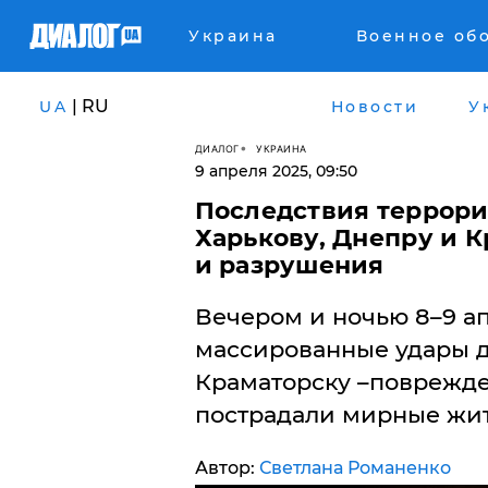
Украина
Военное об
| RU
UA
Новости
У
ДИАЛОГ
УКРАИНА
9 апреля 2025, 09:50
Последствия террори
Харькову, Днепру и 
и разрушения
Вечером и ночью 8–9 а
массированные удары д
Краматорску –поврежде
пострадали мирные жит
Автор:
Светлана Романенко