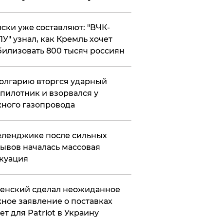
ски уже составляют: "ВЧК-
У" узнал, как Кремль хочет
илизовать 800 тысяч россиян
олгарию вторгся ударный
пилотник и взорвался у
ного газопровода
еленджике после сильных
ывов началась массовая
куация
енский сделал неожиданное
ное заявление о поставках
ет для Patriot в Украину