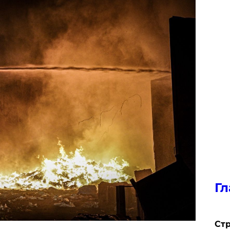
Гл
Стр