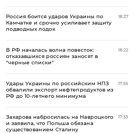
Россия боится ударов Украины по
18:27
Камчатке и срочно усиливает защиту
подводных лодок
​В РФ началась волна повесток:
18:22
отказавшихся россиян заносят в
"черные списки"
Удары Украины по российским НПЗ
17:55
обвалили экспорт нефтепродуктов из
РФ до 10-летнего минимума
​Захарова набросилась на Навроцкого
17:33
и заявила, что Польша обязана
существованием Сталину