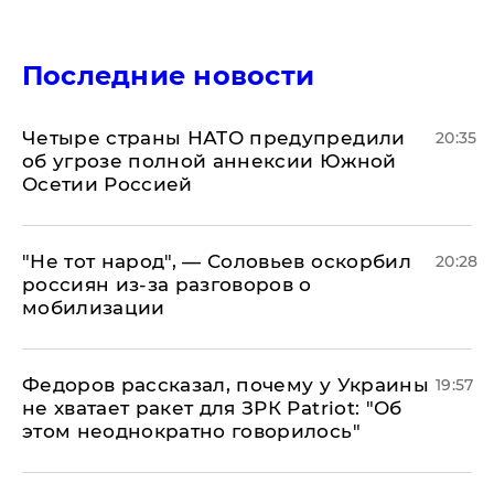
Последние новости
Четыре страны НАТО предупредили
20:35
об угрозе полной аннексии Южной
Осетии Россией
​"Не тот народ", — Соловьев оскорбил
20:28
россиян из-за разговоров о
мобилизации
Федоров рассказал, почему у Украины
19:57
не хватает ракет для ЗРК Patriot: "Об
этом неоднократно говорилось"