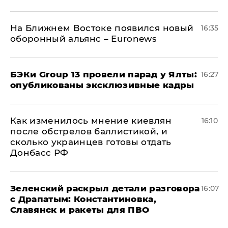
На Ближнем Востоке появился новый
16:35
оборонный альянс – Euronews
​БЭКи Group 13 провели парад у Ялты:
16:27
опубликованы эксклюзивные кадры
Как изменилось мнение киевлян
16:10
после обстрелов баллистикой, и
сколько украинцев готовы отдать
Донбасс РФ
​Зеленский раскрыл детали разговора
16:07
с Драпатым: Константиновка,
Славянск и ракеты для ПВО