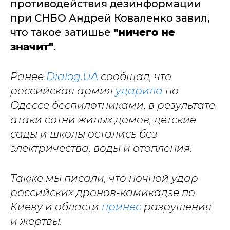
противодействия дезинформации
при СНБО Андрей Коваленко завил,
что такое затишье
"ничего не
значит"
.
Ранее
Dialog.UA
сообщал, что
российская армия
ударила
по
Одессе беспилотниками, в результате
атаки сотни жилых домов, детские
сады и школы остались без
электричества, воды и отопления.
Также мы писали, что ночной удар
российских дронов-камикадзе по
Киеву и области
принес
разрушения
и жертвы.