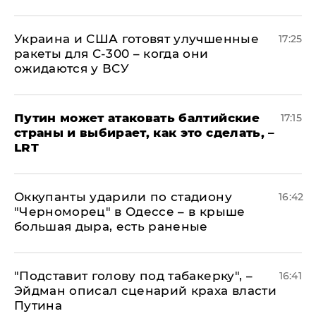
Украина и США готовят улучшенные
17:25
ракеты для С-300 – когда они
ожидаются у ВСУ
Путин может атаковать балтийские
17:15
страны и выбирает, как это сделать, –
LRT
Оккупанты ударили по стадиону
16:42
"Черноморец" в Одессе – в крыше
большая дыра, есть раненые
​"Подставит голову под табакерку", –
16:41
Эйдман описал сценарий краха власти
Путина