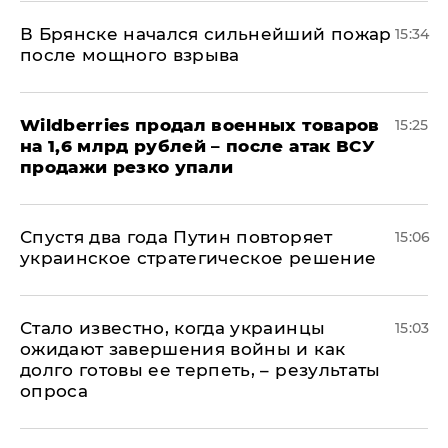
В Брянске начался сильнейший пожар
15:34
после мощного взрыва
​Wildberries продал военных товаров
15:25
на 1,6 млрд рублей – после атак ВСУ
продажи резко упали
Спустя два года Путин повторяет
15:06
украинское стратегическое решение
Стало известно, когда украинцы
15:03
ожидают завершения войны и как
долго готовы ее терпеть, – результаты
опроса