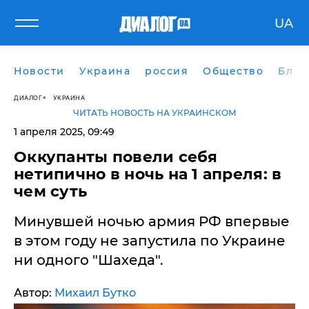
UA
Новости
Украина
россия
Общество
Блог
ДИАЛОГ
УКРАИНА
ЧИТАТЬ НОВОСТЬ НА УКРАИНСКОМ
1 апреля 2025, 09:49
Оккупанты повели себя
нетипично в ночь на 1 апреля: в
чем суть
Минувшей ночью армия РФ впервые
в этом году не запустила по Украине
ни одного "Шахеда".
Автор:
Михаил Бутко