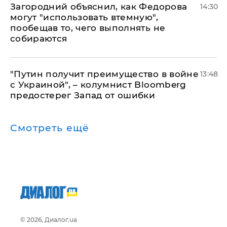
Загородний объяснил, как Федорова
14:30
могут "использовать втемную",
пообещав то, чего выполнять не
собираются
"Путин получит преимущество в войне
13:48
с Украиной", – колумнист Bloomberg
предостерег Запад от ошибки
Смотреть ещё
© 2026, Диалог.ua