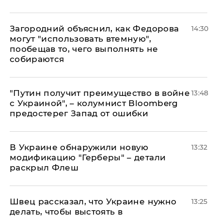
Загородний объяснил, как Федорова
14:30
могут "использовать втемную",
пообещав то, чего выполнять не
собираются
"Путин получит преимущество в войне
13:48
с Украиной", – колумнист Bloomberg
предостерег Запад от ошибки
В Украине обнаружили новую
13:32
модификацию "Герберы" – детали
раскрыл Флеш
Швец рассказал, что Украине нужно
13:25
делать, чтобы выстоять в