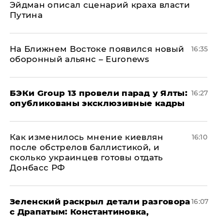
Эйдман описал сценарий краха власти
Путина
На Ближнем Востоке появился новый
16:35
оборонный альянс – Euronews
​БЭКи Group 13 провели парад у Ялты:
16:27
опубликованы эксклюзивные кадры
Как изменилось мнение киевлян
16:10
после обстрелов баллистикой, и
сколько украинцев готовы отдать
Донбасс РФ
​Зеленский раскрыл детали разговора
16:07
с Драпатым: Константиновка,