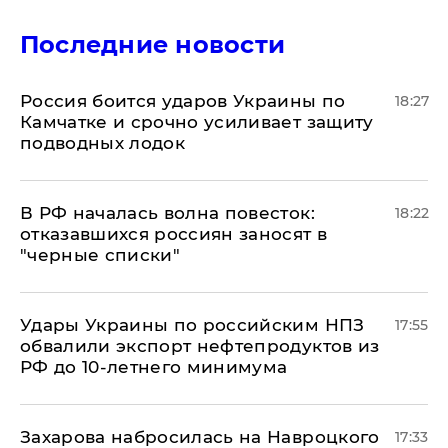
Последние новости
Россия боится ударов Украины по
18:27
Камчатке и срочно усиливает защиту
подводных лодок
​В РФ началась волна повесток:
18:22
отказавшихся россиян заносят в
"черные списки"
Удары Украины по российским НПЗ
17:55
обвалили экспорт нефтепродуктов из
РФ до 10-летнего минимума
​Захарова набросилась на Навроцкого
17:33