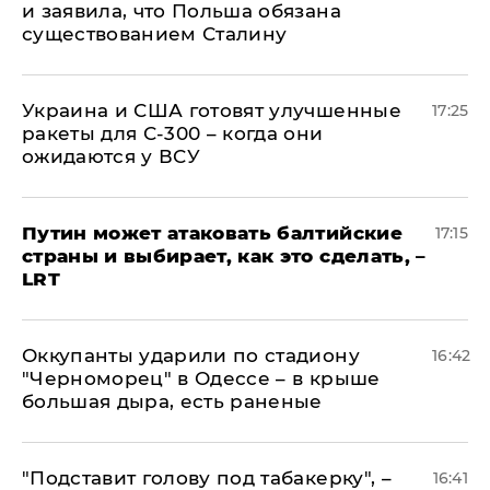
и заявила, что Польша обязана
существованием Сталину
Украина и США готовят улучшенные
17:25
ракеты для С-300 – когда они
ожидаются у ВСУ
Путин может атаковать балтийские
17:15
страны и выбирает, как это сделать, –
LRT
Оккупанты ударили по стадиону
16:42
"Черноморец" в Одессе – в крыше
большая дыра, есть раненые
​"Подставит голову под табакерку", –
16:41