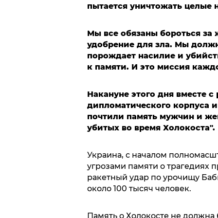
пытается уничтожать целые н
Мы все обязаны бороться за 
удобрение для зла. Мы долж
порождает насилие и убийст
к памяти. И это миссия каждо
Накануне этого дня вместе с
дипломатического корпуса и
почтили память мужчин и же
убитых во время Холокоста".
Украина, с началом полномасш
угрозами памяти о трагедиях п
ракетный удар по урочищу Баби
около 100 тысяч человек.
Память о Холокосте не должна 