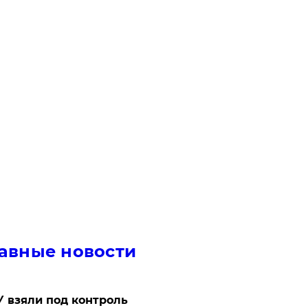
авные новости
 взяли под контроль