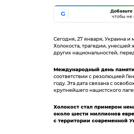
Добавьте 
G
чтобы не 
Сегодня, 27 января, Украина 
Холокоста, трагедии, унесшей
других национальностей, пере
Международный день памяти
соответствии с резолюцией Ге
году. Эта дата связана с осво
крупнейшего нацистского лаге
Холокост стал примером нен
около шести миллионов евре
с территории современной У