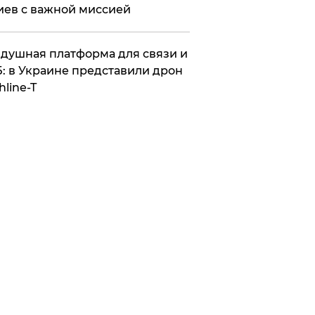
иев с важной миссией
душная платформа для связи и
: в Украине представили дрон
hline-T