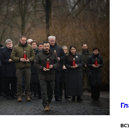
Гл
ВСУ