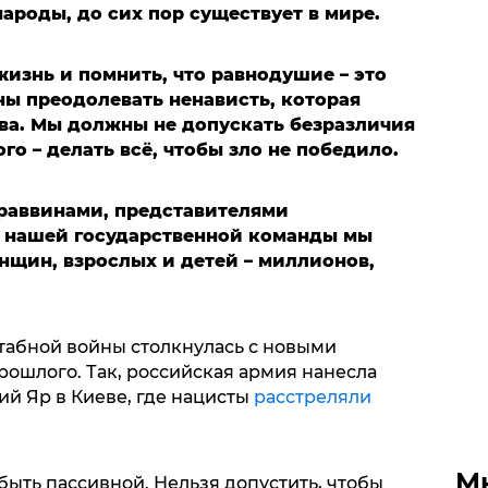
ароды, до сих пор существует в мире.
жизнь и помнить, что равнодушие – это
ны преодолевать ненависть, которая
ва. Мы должны не допускать безразличия
го – делать всё, чтобы зло не победило.
 раввинами, представителями
 нашей государственной команды мы
нщин, взрослых и детей – миллионов,
табной войны столкнулась с новыми
рошлого. Так, российская армия нанесла
й Яр в Киеве, где нацисты
расстреляли
М
быть пассивной. Нельзя допустить, чтобы