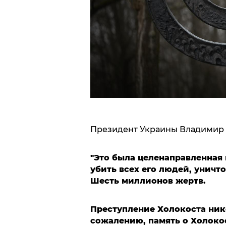
Президент Украины Владимир
"Это была целенаправленная 
убить всех его людей, уничто
Шесть миллионов жертв.
Преступление Холокоста нико
сожалению, память о Холокос