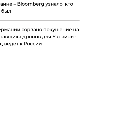
аине – Bloomberg узнало, кто
 был
Германии сорвано покушение на
тавщика дронов для Украины:
д ведет к России