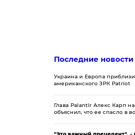
Последние новости
Украина и Европа приблизи
американского ЗРК Patriot
Глава Palantir Алекс Карп 
объяснил, что ее спасло в в
"Это важный прецедент", -