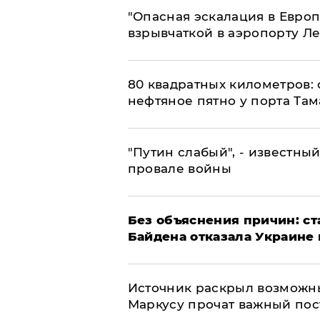
"Опасная эскалация в Европ
взрывчаткой в аэропорту Л
80 квадратных километров:
нефтяное пятно у порта Там
​"Путин слабый", - известны
провале войны
Без объяснения причин: ст
Байдена отказала Украине 
​Источник раскрыл возможн
Маркусу прочат важный пос