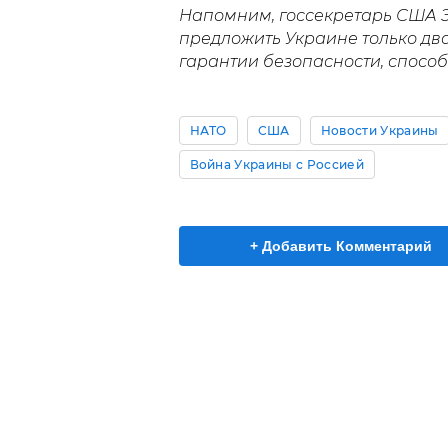
Напомним, госсекретарь США Э
предложить Украине только дв
гарантии безопасности, спосо
НАТО
США
Новости Украины
Война Украины с Россией
+ Добавить Комментарий