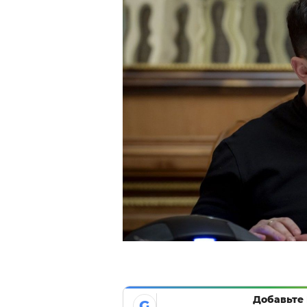
Добавьте 
G