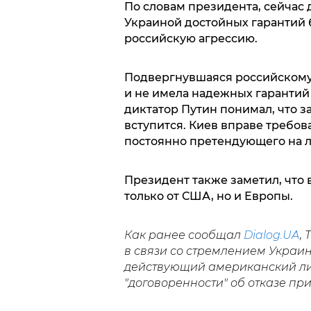
По словам президента, сейчас
Украиной достойных гарантий 
российскую агрессию.
Подвергнувшаяся российскому
и не имела надежных гарантий
диктатор Путин понимал, что з
вступится. Киев вправе требов
постоянно претендующего на л
Президент также заметил, что 
только от США, но и Европы.
Как ранее сообщал
Dialog.UA
,
в связи со стремлением Украин
действующий американский л
"договоренности" об отказе пр