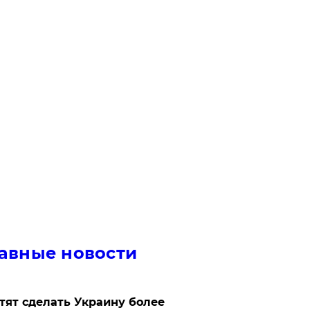
авные новости
отят сделать Украину более