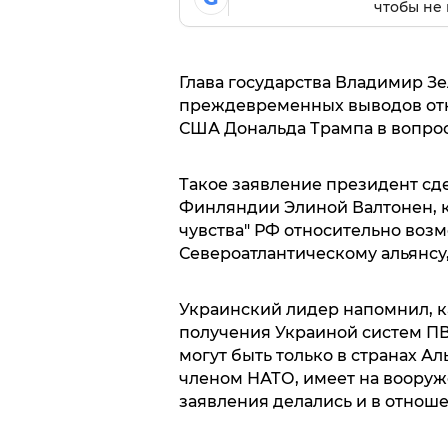
чтобы не 
Глава государства Владимир Зе
преждевременных выводов отн
США Дональда Трампа в вопрос
Такое заявление президент сде
Финляндии Элиной Валтонен, 
чувства" РФ относительно воз
Североатлантическому альянсу
Украинский лидер напомнил, к
получения Украиной систем ПВ
могут быть только в странах Ал
членом НАТО, имеет на воору
заявления делались и в отнош