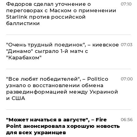
Федоров сделал уточнение о
07:10
переговорах с Маском о применении
Starlink против российской
баллистики
"Очень трудный поединок", – киевское
07:03
"Динамо" сыграло 1-й матч с
"Карабахом"
​"Все любят победителей", – Politico
07:00
узнало о восстановлении обмена
развединформацией между Украиной
и США
"Может начаться в августе", – Fire
06:56
Point анонсировала хорошую новость
для всех украинцев