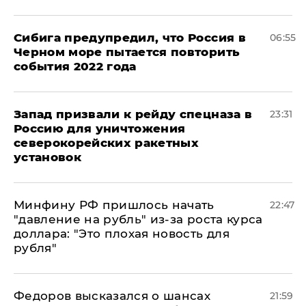
Сибига предупредил, что Россия в
06:55
Черном море пытается повторить
события 2022 года
Запад призвали к рейду спецназа в
23:31
Россию для уничтожения
северокорейских ракетных
установок
Минфину РФ пришлось начать
22:47
"давление на рубль" из-за роста курса
доллара: "Это плохая новость для
рубля"
Федоров высказался о шансах
21:59