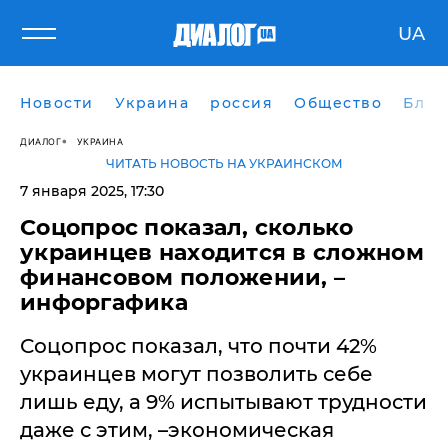
UA
Новости
Украина
россия
Общество
Блог
ДИАЛОГ
УКРАИНА
ЧИТАТЬ НОВОСТЬ НА УКРАИНСКОМ
7 января 2025, 17:30
Соцопрос показал, сколько
украинцев находится в сложном
финансовом положении, –
инфоргафика
Соцопрос показал, что почти 42%
украинцев могут позволить себе
лишь еду, а 9% испытывают трудности
даже с этим, –экономическая