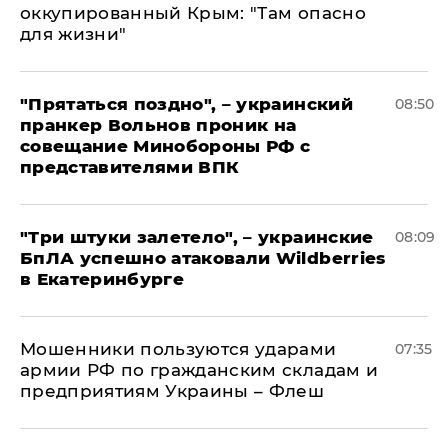
оккупированный Крым: "Там опасно
для жизни"
"Прятаться поздно", – украинский
08:50
пранкер Вольнов проник на
совещание Минобороны РФ с
представителями ВПК
"Три штуки залетело", – украинские
08:09
БпЛА успешно атаковали Wildberries
в Екатеринбурге
Мошенники пользуются ударами
07:35
армии РФ по гражданским складам и
предприятиям Украины – Флеш