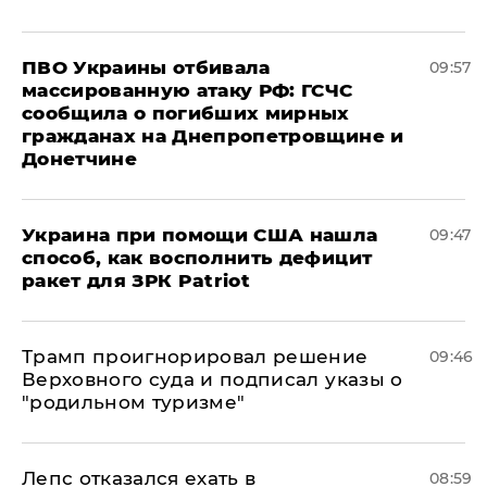
ПВО Украины отбивала
09:57
массированную атаку РФ: ГСЧС
сообщила о погибших мирных
гражданах на Днепропетровщине и
Донетчине
Украина при помощи США нашла
09:47
способ, как восполнить дефицит
ракет для ЗРК Patriot
Трамп проигнорировал решение
09:46
Верховного суда и подписал указы о
"родильном туризме"
Лепс отказался ехать в
08:59