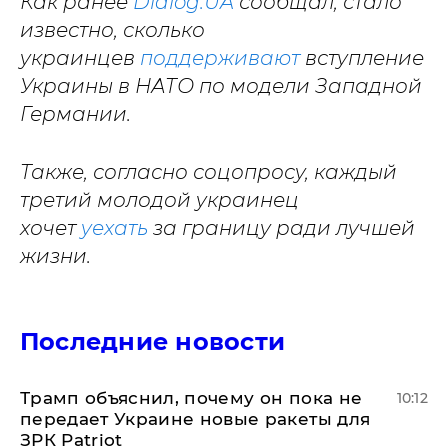
Как ранее
Dialog.UA
сообщал, стало
известно, сколько
украинцев
поддерживают
вступление
Украины в НАТО по модели Западной
Германии.
Также, согласно соцопросу, каждый
третий молодой украинец
хочет
уехать
за границу ради лучшей
жизни.
Последние новости
Трамп объяснил, почему он пока не
10:12
передает Украине новые ракеты для
ЗРК Patriot