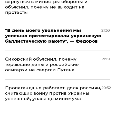
вернуться в министры обороны и
объяснил, почему не выходит на
протесты
​"В день моего увольнения мы
21:53
успешно протестировали украинскую
баллистическую ракету", — Федоров
Сикорский объяснил, почему
21:19
теряющие деньги российские
олигархи не свергли Путина
​Пропаганда не работает: доля россиян,
20:52
считающих войну против Украины
успешной, упала до минимума