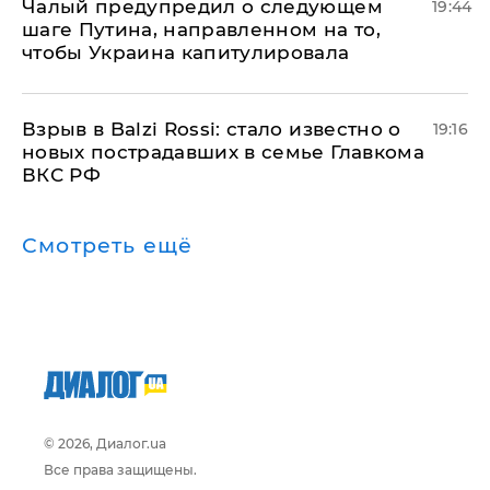
Чалый предупредил о следующем
19:44
шаге Путина, направленном на то,
чтобы Украина капитулировала
Взрыв в Balzi Rossi: стало известно о
19:16
новых пострадавших в семье Главкома
ВКС РФ
Смотреть ещё
© 2026, Диалог.ua
Все права защищены.