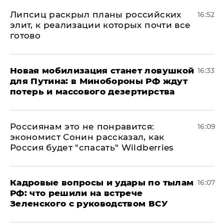
Липсиц раскрыл планы российских
16:52
элит, к реализации которых почти все
готово
​Новая мобилизация станет ловушкой
16:33
для Путина: в Минобороны РФ ждут
потерь и массового дезертирства
Россиянам это не понравится:
16:09
экономист Сонин рассказал, как
Россия будет "спасать" Wildberries
Кадровые вопросы и удары по тылам
16:07
РФ: что решили на встрече
Зеленского с руководством ВСУ