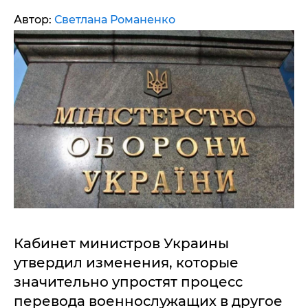
Автор:
Светлана Романенко
Кабинет министров Украины
утвердил изменения, которые
значительно упростят процесс
перевода военнослужащих в другое