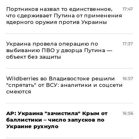
Портников назвал то единственное,
17:47
что сдерживает Путина от применения
ядерного оружия против Украины
Украина провела операцию по
17:37
выбиванию ПВО у дворца Путина —
объект без защиты
Wildberries во Владивостоке решили
16:57
"спрятать" от ВСУ: аналитики и соцсети
смеются
AP: Украина "зачистила" Крым от
16:56
баллистики – число запусков по
Украине рухнуло