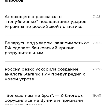
опросов"
Андрющенко рассказал о
21:25
"непубличных" последствиях ударов
Украины по российской логистике
Беларусь под ударом: зависимость от
20:56
РФ сделает банковский кризис
разрушительным
​Россия резко ускорила создание
20:38
аналога Starlink: ГУР предупредил о
новой угрозе
​"Больше нам не брат", — Z-блогеры
19:40
обрушились на Вучича и признали