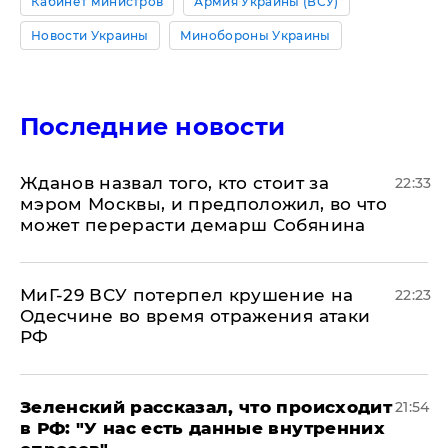
Кабинет министров
Армия Украины (ВСУ)
Новости Украины
Минобороны Украины
Последние новости
Жданов назвал того, кто стоит за
22:33
мэром Москвы, и предположил, во что
может перерасти демарш Собянина
МиГ-29 ВСУ потерпел крушение на
22:23
Одесчине во время отражения атаки
РФ
​Зеленский рассказал, что происходит
21:54
в РФ: "У нас есть данные внутренних