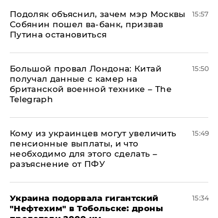
Подоляк объяснил, зачем мэр Москвы
15:57
Собянин пошел ва-банк, призвав
Путина остановиться
Большой провал Лондона: Китай
15:50
получал данные с камер на
британской военной технике – The
Telegraph
Кому из украинцев могут увеличить
15:49
пенсионные выплаты, и что
необходимо для этого сделать –
разъяснение от ПФУ
Украина подорвала гигантский
15:34
"Нефтехим" в Тобольске: дроны