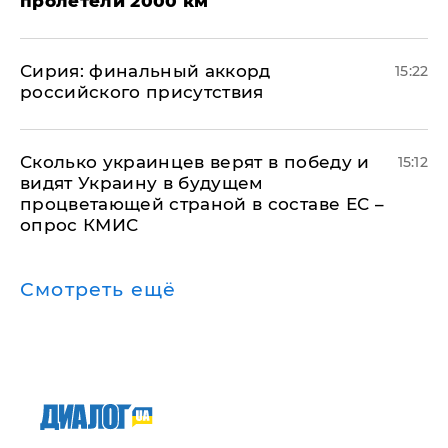
пролетели 2000 км
​Сирия: финальный аккорд
15:22
российского присутствия
Сколько украинцев верят в победу и
15:12
видят Украину в будущем
процветающей страной в составе ЕС –
опрос КМИС
Смотреть ещё