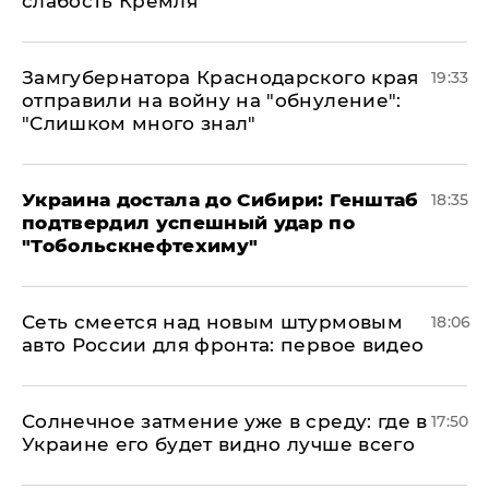
слабость Кремля
Замгубернатора Краснодарского края
19:33
отправили на войну на "обнуление":
"Слишком много знал"
Украина достала до Сибири: Генштаб
18:35
подтвердил успешный удар по
"Тобольскнефтехиму"
Сеть смеется над новым штурмовым
18:06
авто России для фронта: первое видео
​Солнечное затмение уже в среду: где в
17:50
Украине его будет видно лучше всего