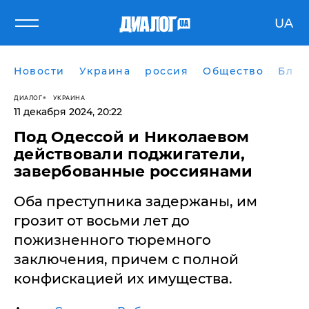
UA
Новости
Украина
россия
Общество
Блог
ДИАЛОГ
УКРАИНА
11 декабря 2024, 20:22
Под Одессой и Николаевом
действовали поджигатели,
завербованные россиянами
Оба преступника задержаны, им
грозит от восьми лет до
пожизненного тюремного
заключения, причем с полной
конфискацией их имущества.