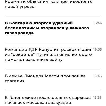
Кремля и объяснил, как противостоять
новой угрозе
В Болгарию вторгся ударный
16:44
беспилотник и взорвался у важного
газопровода
Командир РДК Капустин раскрыл один
16:05
из "секретов" Путина, знание которого
поможет закончить войну
В семье Лионеля Месси произошла
15:46
трагедия
В Геленджике после сильных взрывов
15:39
началась массовая эвакуация