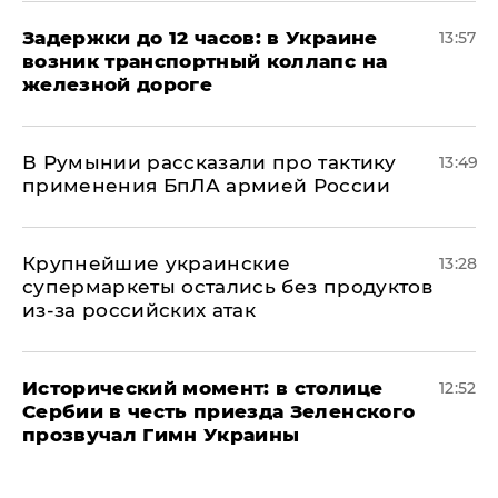
Задержки до 12 часов: в Украине
13:57
возник транспортный коллапс на
железной дороге
В Румынии рассказали про тактику
13:49
применения БпЛА армией России
Крупнейшие украинские
13:28
супермаркеты остались без продуктов
из-за российских атак
Исторический момент: в столице
12:52
Сербии в честь приезда Зеленского
прозвучал Гимн Украины