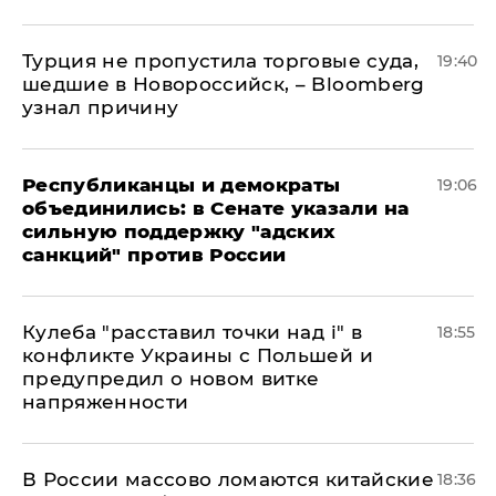
Турция не пропустила торговые суда,
19:40
шедшие в Новороссийск, – Bloomberg
узнал причину
Республиканцы и демократы
19:06
объединились: в Сенате указали на
сильную поддержку "адских
санкций" против России
Кулеба "расставил точки над і" в
18:55
конфликте Украины с Польшей и
предупредил о новом витке
напряженности
В России массово ломаются китайские
18:36