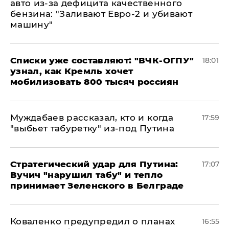
авто из-за дефицита качественного
бензина: "Заливают Евро-2 и убивают
машину"
Списки уже составляют: "ВЧК-ОГПУ"
18:01
узнал, как Кремль хочет
мобилизовать 800 тысяч россиян
Муждабаев рассказал, кто и когда
17:59
"выбьет табуретку" из-под Путина
Стратегический удар для Путина:
17:07
Вучич "нарушил табу" и тепло
принимает Зеленского в Белграде
Коваленко предупредил о планах
16:55