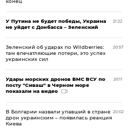
конец
У Путина не будет победы, Украина
21:22
не уйдет с Донбасса – Зеленский
Зеленский об ударах по Wildberries:
20:57
там впечатляющие потери, это успех
украинских сил
Удары морских дронов ВМС ВСУ по
20:11
посту "Сиваш" в Черном море
показали на видео
В Болгарии назвали упавший в стране
20:02
дрон украинским – появилась реакция
Киева