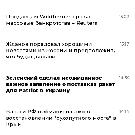
Продавцам Wildberries грозят
15:22
массовые банкротства – Reuters
Жданов порадовал хорошими
15:17
новостями из России и предположил,
что будет дальше
Зеленский сделал неожиданное
14:54
важное заявление о поставках ракет
для Patriot в Украину
Власти РФ пойманы на лжи о
14:14
восстановлении "сухопутного моста" в
Крым