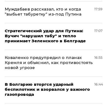
Муждабаев рассказал, кто и когда
17:59
"выбьет табуретку" из-под Путина
Стратегический удар для Путина:
17:07
Вучич "нарушил табу" и тепло
принимает Зеленского в Белграде
Коваленко предупредил о планах
16:55
Кремля и объяснил, как противостоять
новой угрозе
В Болгарию вторгся ударный
16:44
беспилотник и взорвался у важного
газопровода