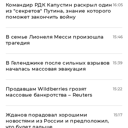
Командир РДК Капустин раскрыл один
16:05
из "секретов" Путина, знание которого
поможет закончить войну
В семье Лионеля Месси произошла
15:46
трагедия
В Геленджике после сильных взрывов
15:39
началась массовая эвакуация
Продавцам Wildberries грозят
15:22
массовые банкротства – Reuters
Жданов порадовал хорошими
15:17
новостями из России и предположил,
что будет дальше