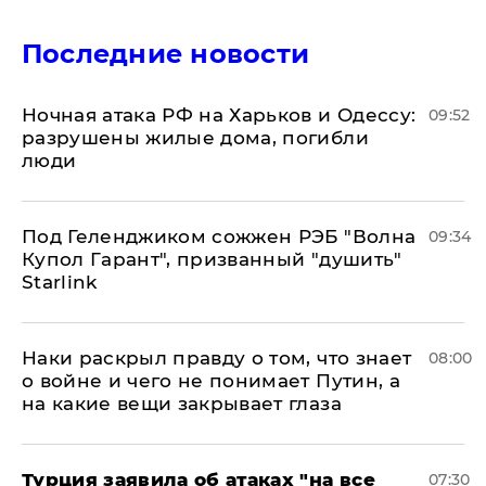
Последние новости
​Ночная атака РФ на Харьков и Одессу:
09:52
разрушены жилые дома, погибли
люди
Под Геленджиком сожжен РЭБ "Волна
09:34
Купол Гарант", призванный "душить"
Starlink
Наки раскрыл правду о том, что знает
08:00
о войне и чего не понимает Путин, а
на какие вещи закрывает глаза
Турция заявила об атаках "на все
07:30