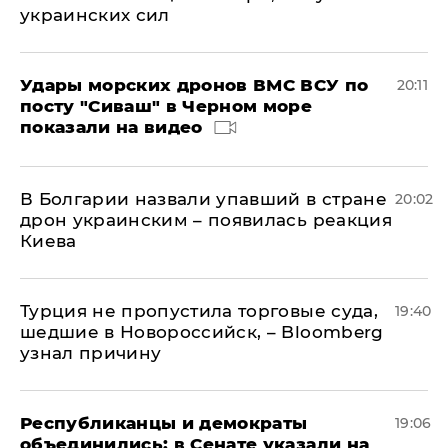
украинских сил
Удары морских дронов ВМС ВСУ по
20:11
посту "Сиваш" в Черном море
показали на видео
В Болгарии назвали упавший в стране
20:02
дрон украинским – появилась реакция
Киева
Турция не пропустила торговые суда,
19:40
шедшие в Новороссийск, – Bloomberg
узнал причину
Республиканцы и демократы
19:06
объединились: в Сенате указали на