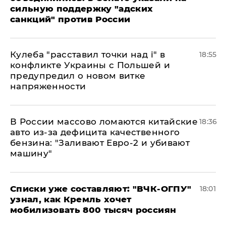
сильную поддержку "адских
санкций" против России
Кулеба "расставил точки над і" в
18:55
конфликте Украины с Польшей и
предупредил о новом витке
напряженности
В России массово ломаются китайские
18:36
авто из-за дефицита качественного
бензина: "Заливают Евро-2 и убивают
машину"
Списки уже составляют: "ВЧК-ОГПУ"
18:01
узнал, как Кремль хочет
мобилизовать 800 тысяч россиян