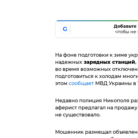
Добавьте 
G
чтобы не 
На фоне подготовки к зиме ук
надежных
зарядных станций
,
во время возможных отключени
подготовиться к холодам мног
этом
сообщает
МВД Украины в 
Недавно полиция Никополя раз
аферист предлагал на продажу
не существовало.
Мошенник размещал объявлени