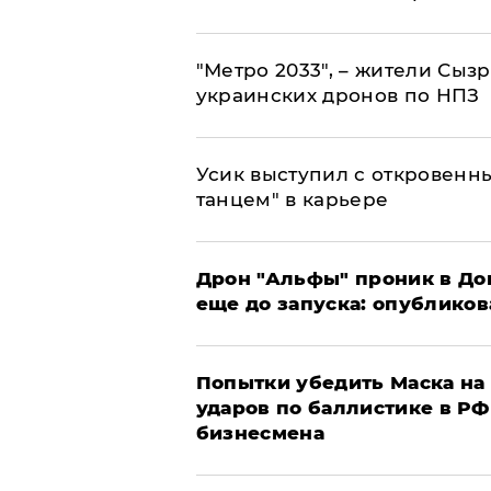
"Метро 2033", – жители Сыз
украинских дронов по НПЗ
Усик выступил с откровен
танцем" в карьере
Дрон "Альфы" проник в До
еще до запуска: опублико
Попытки убедить Маска на 
ударов по баллистике в РФ 
бизнесмена