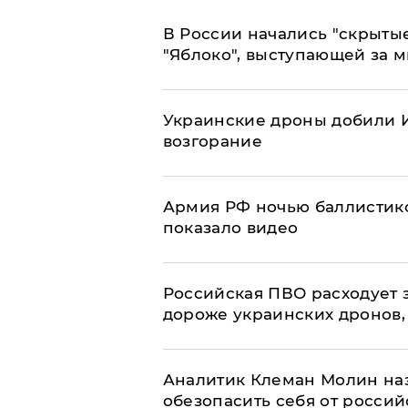
В России начались "скрыты
"Яблоко", выступающей за 
Украинские дроны добили И
возгорание
Армия РФ ночью баллистико
показало видео
Российская ПВО расходует з
дороже украинских дронов, –
Аналитик Клеман Молин наз
обезопасить себя от россий