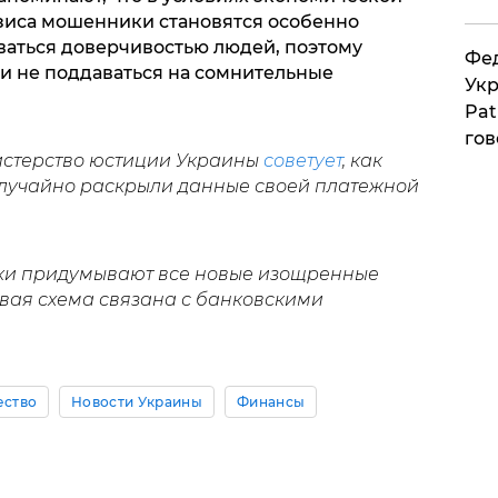
зиса мошенники становятся особенно
ваться доверчивостью людей, поэтому
Фед
 и не поддаваться на сомнительные
Укр
Pat
гов
стерство юстиции Украины
советует
, как
 случайно раскрыли данные своей платежной
ки придумывают все новые изощренные
вая схема связана с банковскими
ство
Новости Украины
Финансы