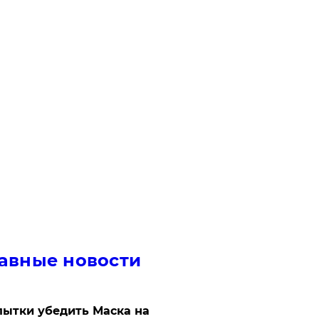
авные новости
ытки убедить Маска на