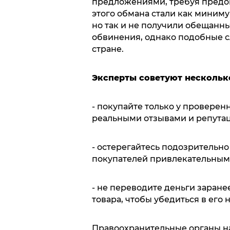
предложениями, требуя предоп
этого обмана стали как миниму
но так и не получили обещанн
обвинения, однако подобные с
стране.
Эксперты советуют нескольк
- покупайте только у провере
реальными отзывами и репутац
- остерегайтесь подозрительн
покупателей привлекательным
- не переводите деньги заране
товара, чтобы убедиться в его 
Правоохранительные органы на