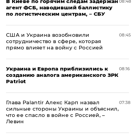
В Киеве по горячим следам задержан
08:48
агент ФСБ, наводивший баллистику
по логистическим центрам, – СБУ
США и Украина возобновили
08:45
сотрудничество в сфере, которая
прямо влияет на войну с Россией
Украина и Европа приблизились к
08:16
созданию аналога американского ЗРК
Patriot
Глава Palantir Алекс Карп назвал
07:38
сильные стороны Украины и объяснил,
что ее спасло в войне с Россией, –
Левин