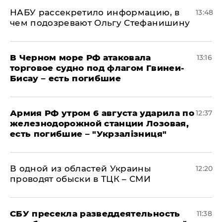
НАБУ рассекретило информацию, в
13:48
чем подозревают Ольгу Стефанишину
В Черном море РФ атаковала
13:16
торговое судно под флагом Гвинеи-
Бисау – есть погибшие
Армия РФ утром 6 августа ударила по
12:37
железнодорожной станции Лозовая,
есть погибшие – "Укрзалізниця"
В одной из областей Украины
12:20
проводят обыски в ТЦК – СМИ
СБУ пресекла разведдеятельность
11:38