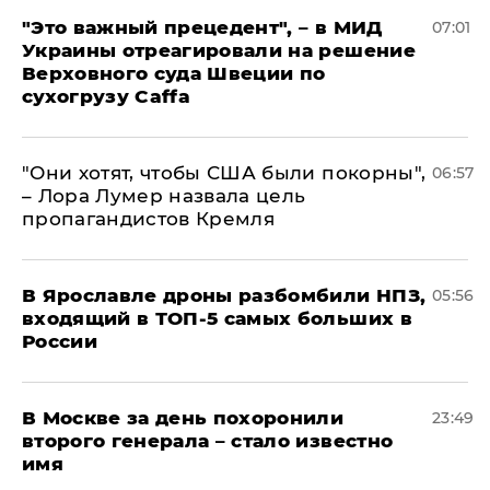
"Это важный прецедент", – в МИД
07:01
Украины отреагировали на решение
Верховного суда Швеции по
сухогрузу Caffa
"Они хотят, чтобы США были покорны",
06:57
– Лора Лумер назвала цель
пропагандистов Кремля
В Ярославле дроны разбомбили НПЗ,
05:56
входящий в ТОП-5 самых больших в
России
В Москве за день похоронили
23:49
второго генерала – стало известно
имя