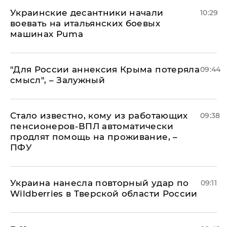
Украинские десантники начали
10:29
воевать на итальянских боевых
машинах Puma
"Для России аннексия Крыма потеряла
09:44
смысл", – Залужный
Стало известно, кому из работающих
09:38
пенсионеров-ВПЛ автоматически
продлят помощь на проживание, –
ПФУ
Украина нанесла повторный удар по
09:11
Wildberries в Тверской области России