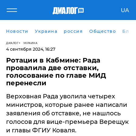
UA
Новости
Украина
россия
Общество
Блог
ДИАЛОГ
УКРАИНА
4 сентября 2024, 16:27
Ротации в Кабмине: Рада
провалила две отставки,
голосование по главе МИД
перенесли
Верховная Рада уволила четырех
министров, которые ранее написали
заявления об отставке, не нашлось
голосов для вице-премьера Верещук
и главы ФГИУ Коваля.