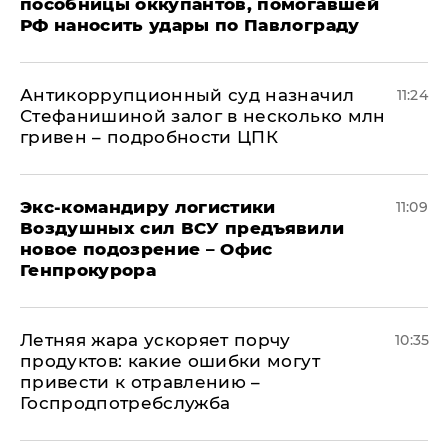
пособницы оккупантов, помогавшей
РФ наносить удары по Павлограду
Антикоррупционный суд назначил
11:24
Стефанишиной залог в несколько млн
гривен – подробности ЦПК
Экс-командиру логистики
11:09
Воздушных сил ВСУ предъявили
новое подозрение – Офис
Генпрокурора
Летняя жара ускоряет порчу
10:35
продуктов: какие ошибки могут
привести к отравлению –
Госпродпотребслужба