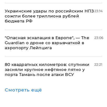
Украинские удары по российским НПЗ
23:14
сожгли более триллиона рублей
бюджета РФ
"Опасная эскалация в Европе", — The
23:06
Guardian о дроне со взрывчаткой в
аэропорту Лейпцига
80 квадратных километров: спутники
22:21
засняли крупное нефтяное пятно у
порта Тамань после атаки ВСУ
Смотреть ещё