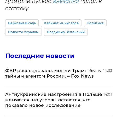
Дмитрий Кулеба
внезапно
подал в
отставку.
Верховная Рада
Кабинет министров
Политика
Новости Украины
Владимир Зеленский
Последние новости
ФБР расследовало, мог ли Трамп быть
14:33
тайным агентом России, – Fox News
Антиукраинские настроения в Польше
14:01
меняются, но угрозы остаются: что
показало новое исследование